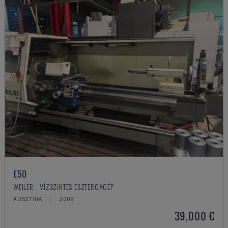
E50
WEILER - VÍZSZINTES ESZTERGAGÉP
AUSZTRIA
2009
39,000 €