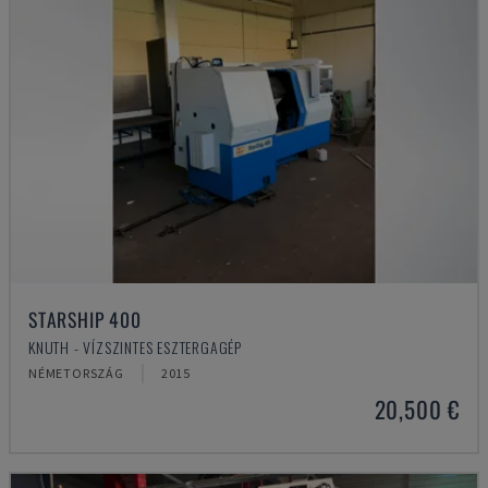
STARSHIP 400
KNUTH - VÍZSZINTES ESZTERGAGÉP
NÉMETORSZÁG
2015
20,500 €