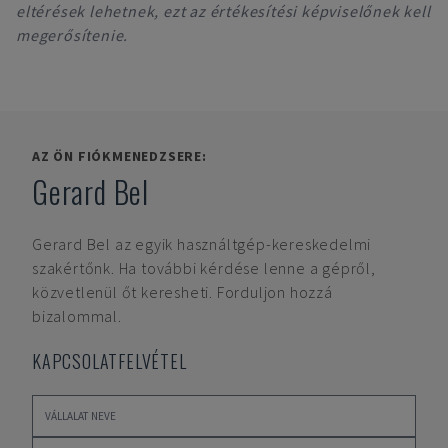
eltérések lehetnek, ezt az értékesítési képviselőnek kell
megerősítenie.
AZ ÖN FIÓKMENEDZSERE:
Gerard Bel
Gerard Bel
az egyik használtgép-kereskedelmi
szakértőnk. Ha további kérdése lenne a gépről,
közvetlenül őt keresheti. Forduljon hozzá
bizalommal.
KAPCSOLATFELVÉTEL