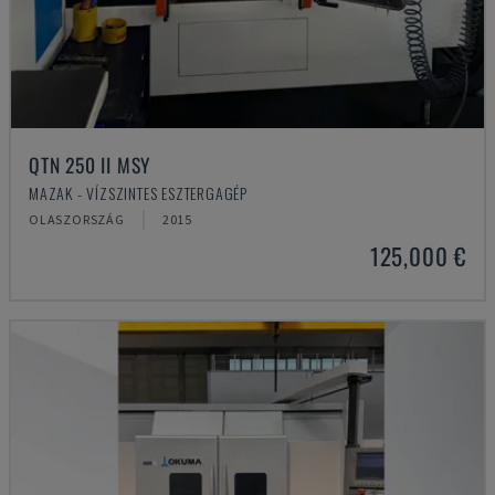
QTN 250 II MSY
MAZAK - VÍZSZINTES ESZTERGAGÉP
OLASZORSZÁG
2015
125,000 €