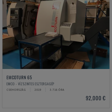
EMCOTURN 65
EMCO - VÍZSZINTES ESZTERGAGÉP
CSEHORSZÁG
2019
3.716 ÓRA
92,000 €