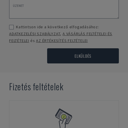
Kattintson ide a következő elfogadásához:
ADATKEZELÉSI SZABÁLYZAT
,
A VÁSÁRLÁS FELTÉTELEI ÉS
FELTÉTELEI
és
AZ ÉRTÉKESÍTÉS FELTÉTELEI
ELKÜLDÉS
Fizetés feltételek