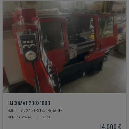
EMCOMAT 200X1000
EMCO - VÍZSZINTES ESZTERGAGÉP
NÉMETORSZÁG
2001
14,000 €