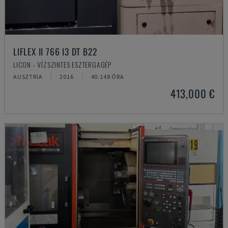
LIFLEX II 766 I3 DT B22
LICON - VÍZSZINTES ESZTERGAGÉP
AUSZTRIA
2016
40.148 ÓRA
413,000 €