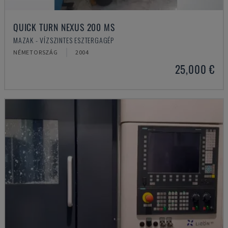
QUICK TURN NEXUS 200 MS
MAZAK - VÍZSZINTES ESZTERGAGÉP
NÉMETORSZÁG
2004
25,000 €