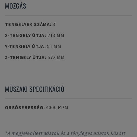
MOZGÁS
TENGELYEK SZÁMA
:
3
X-TENGELY ÚTJA
:
213 MM
Y-TENGELY ÚTJA
:
51 MM
Z-TENGELY ÚTJA
:
572 MM
MŰSZAKI SPECIFIKÁCIÓ
ORSÓSEBESSÉG
:
4000 RPM
*A megjelenített adatok és a tényleges adatok között