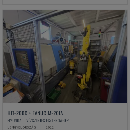
HIT-200C + FANUC M-20IA
HYUNDAI - VÍZSZINTES ESZTERGAGÉP
LENGYELORSZÁG
2022