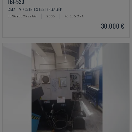
TBI-520
CMZ - VÍZSZINTES ESZTERGAGÉP
LENGYELORSZÁG
2005
40.135 ÓRA
30,000 €