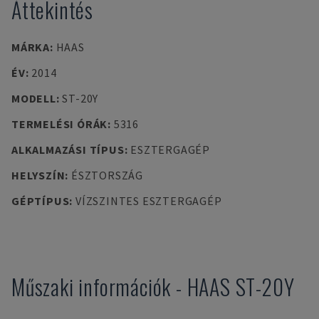
Áttekintés
MÁRKA
:
HAAS
ÉV
:
2014
MODELL
:
ST-20Y
TERMELÉSI ÓRÁK
:
5316
ALKALMAZÁSI TÍPUS
:
ESZTERGAGÉP
HELYSZÍN
:
ÉSZTORSZÁG
GÉPTÍPUS
:
VÍZSZINTES ESZTERGAGÉP
Műszaki információk
-
HAAS
ST-20Y