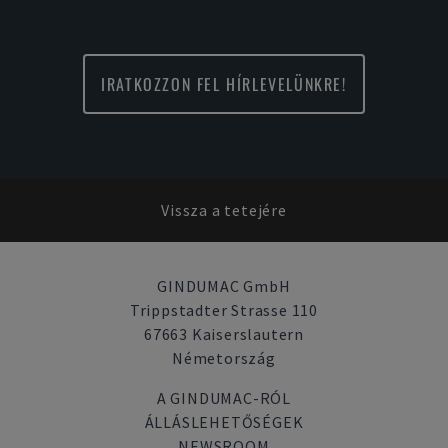
IRATKOZZON FEL HÍRLEVELÜNKRE!
Vissza a tetejére
GINDUMAC GmbH
Trippstadter Strasse 110
67663 Kaiserslautern
Németország
A GINDUMAC-RÓL
ÁLLÁSLEHETŐSÉGEK
NEWSROOM