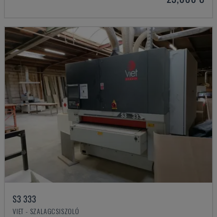
S3 333
VIET - SZALAGCSISZOLÓ