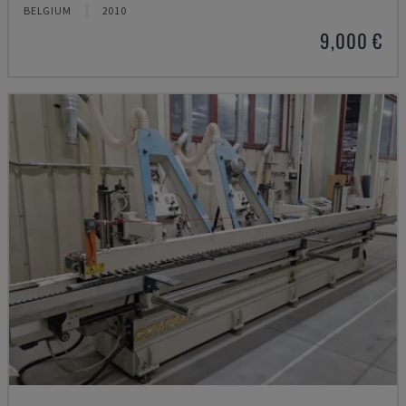
BELGIUM
2010
9,000 €