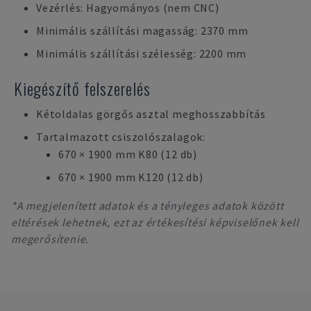
Vezérlés: Hagyományos (nem CNC)
Minimális szállítási magasság: 2370 mm
Minimális szállítási szélesség: 2200 mm
Kiegészítő felszerelés
Kétoldalas görgős asztal meghosszabbítás
Tartalmazott csiszolószalagok:
670 × 1900 mm K80 (12 db)
670 × 1900 mm K120 (12 db)
*A megjelenített adatok és a tényleges adatok között
eltérések lehetnek, ezt az értékesítési képviselőnek kell
megerősítenie.