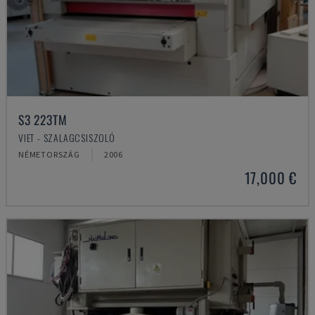
S3 223TM
VIET - SZALAGCSISZOLÓ
NÉMETORSZÁG
2006
17,000 €