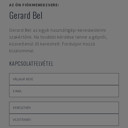
AZ ÖN FIÓKMENEDZSERE:
Gerard Bel
Gerard Bel
az egyik használtgép-kereskedelmi
szakértőnk. Ha további kérdése lenne a gépről,
közvetlenül őt keresheti. Forduljon hozzá
bizalommal.
KAPCSOLATFELVÉTEL