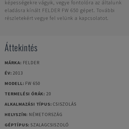
képességekre vágyik, vegye fontolóra az általunk
eladásra kínált FELDER FW 650 gépet. További
részletekért vegye fel velünk a kapcsolatot.
Áttekintés
MÁRKA
:
FELDER
ÉV
:
2013
MODELL
:
FW 650
TERMELÉSI ÓRÁK
:
20
ALKALMAZÁSI TÍPUS
:
CSISZOLÁS
HELYSZÍN
:
NÉMETORSZÁG
GÉPTÍPUS
:
SZALAGCSISZOLÓ