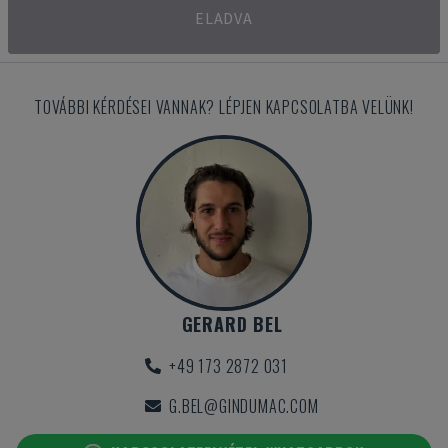
ELADVA
TOVÁBBI KÉRDÉSEI VANNAK? LÉPJEN KAPCSOLATBA VELÜNK!
GERARD BEL
+49 173 2872 031
G.BEL@GINDUMAC.COM