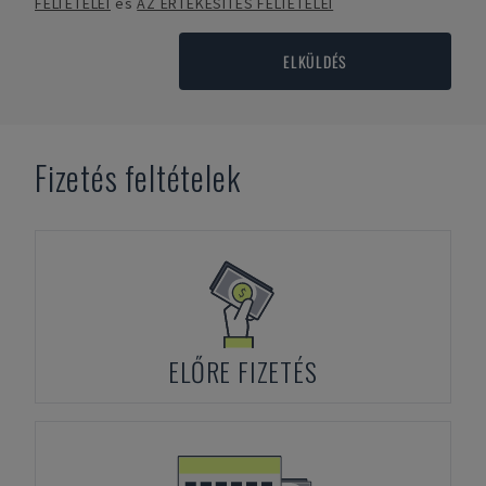
FELTÉTELEI
és
AZ ÉRTÉKESÍTÉS FELTÉTELEI
ELKÜLDÉS
Fizetés feltételek
ELŐRE FIZETÉS