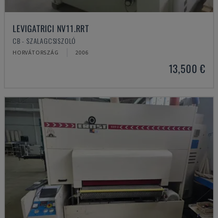
LEVIGATRICI NV11.RRT
CB - SZALAGCSISZOLÓ
HORVÁTORSZÁG
2006
13,500 €