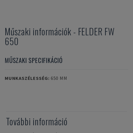
Műszaki információk
-
FELDER
FW
650
MŰSZAKI SPECIFIKÁCIÓ
MUNKASZÉLESSÉG
:
650 MM
További információ