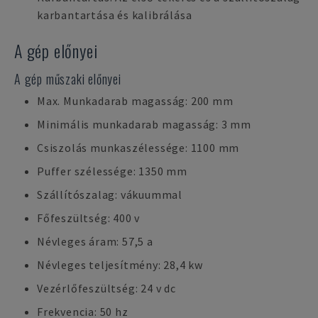
karbantartása és kalibrálása
A gép előnyei
A gép műszaki előnyei
Max. Munkadarab magasság: 200 mm
Minimális munkadarab magasság: 3 mm
Csiszolás munkaszélessége: 1100 mm
Puffer szélessége: 1350 mm
Szállítószalag: vákuummal
Főfeszültség: 400 v
Névleges áram: 57,5 a
Névleges teljesítmény: 28,4 kw
Vezérlőfeszültség: 24 v dc
Frekvencia: 50 hz