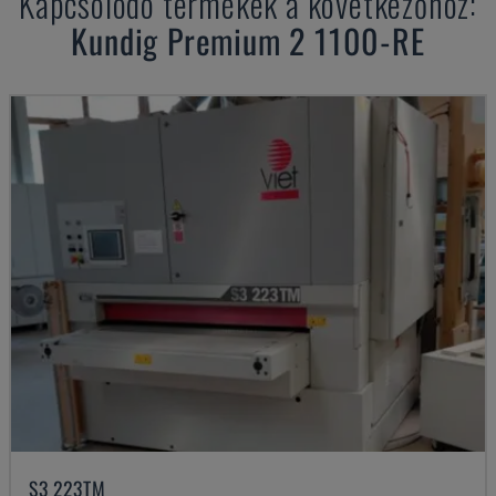
Kapcsolódó termékek a következőhöz:
Kundig
Premium 2 1100-RE
S3 223TM