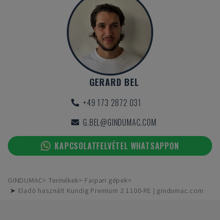
GERARD BEL
+49 173 2872 031
G.BEL@GINDUMAC.COM
KAPCSOLATFELVÉTEL WHATSAPPON
GINDUMAC
Termékek
Faipari gépek
➤ Eladó használt Kundig Premium 2 1100-RE | gindumac.com