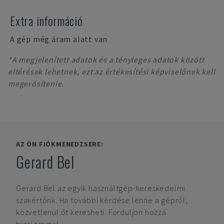
Extra információ
A gép még áram alatt van
*A megjelenített adatok és a tényleges adatok között
eltérések lehetnek, ezt az értékesítési képviselőnek kell
megerősítenie.
AZ ÖN FIÓKMENEDZSERE:
Gerard Bel
Gerard Bel
az egyik használtgép-kereskedelmi
szakértőnk. Ha további kérdése lenne a gépről,
közvetlenül őt keresheti. Forduljon hozzá