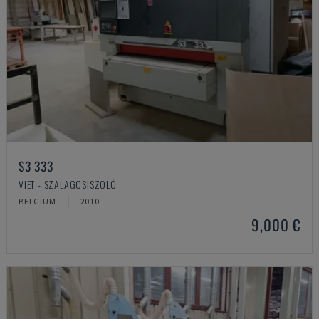
S3 333
VIET - SZALAGCSISZOLÓ
BELGIUM
2010
9,000 €