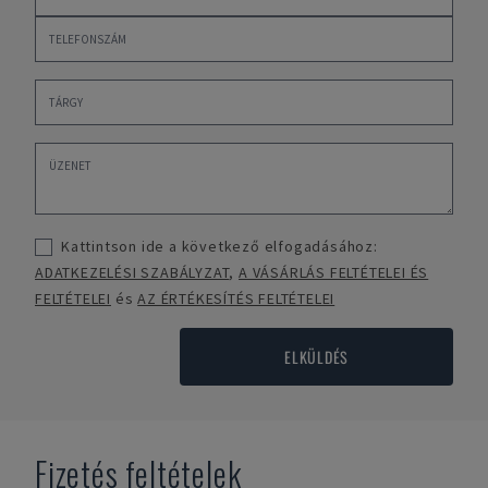
Kattintson ide a következő elfogadásához:
ADATKEZELÉSI SZABÁLYZAT
,
A VÁSÁRLÁS FELTÉTELEI ÉS
FELTÉTELEI
és
AZ ÉRTÉKESÍTÉS FELTÉTELEI
ELKÜLDÉS
Fizetés feltételek