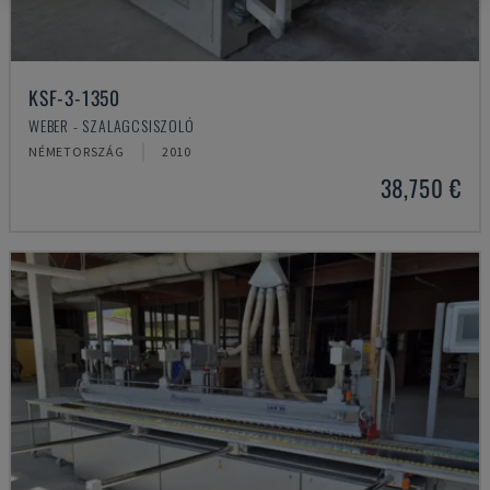
KSF-3-1350
WEBER - SZALAGCSISZOLÓ
NÉMETORSZÁG
2010
38,750 €