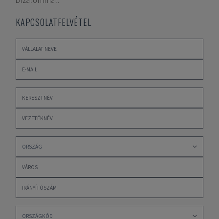
bizalommal.
KAPCSOLATFELVÉTEL