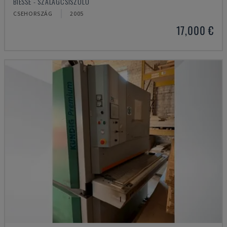
BIESSE - SZALAGCSISZOLÓ
CSEHORSZÁG
2005
17,000 €