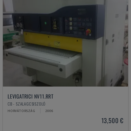
LEVIGATRICI NV11.RRT
CB - SZALAGCSISZOLÓ
HORVÁTORSZÁG
2006
13,500 €