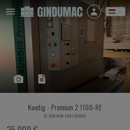
Kundig
-
Premium 2 1100-RE
EE-SAN-KUN-2007-00002
25,000 €