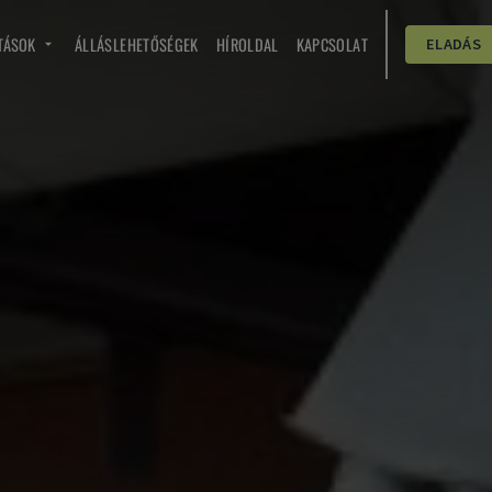
TÁSOK
ÁLLÁSLEHETŐSÉGEK
HÍROLDAL
KAPCSOLAT
ELADÁS