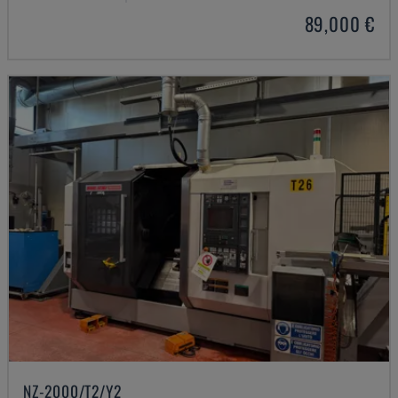
89,000 €
NZ-2000/T2/Y2