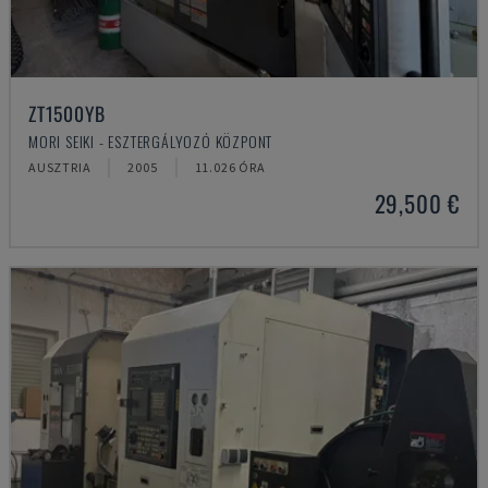
ZT1500YB
MORI SEIKI - ESZTERGÁLYOZÓ KÖZPONT
AUSZTRIA
2005
11.026 ÓRA
29,500 €