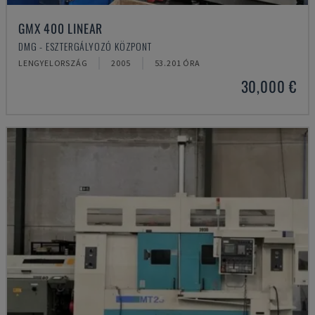
GMX 400 LINEAR
DMG - ESZTERGÁLYOZÓ KÖZPONT
LENGYELORSZÁG
2005
53.201 ÓRA
30,000 €