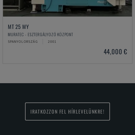
MT 25 MY
MURATEC - ESZTERGÁLYOZÓ KÖZPONT
SPANYOLORSZÁG
2001
44,000 €
IRATKOZZON FEL HÍRLEVELÜNKRE!