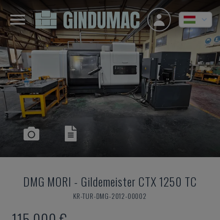
DMG MORI
-
Gildemeister CTX 1250 TC
KR-TUR-DMG-2012-00002
115,000 €