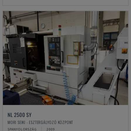
NL 2500 SY
MORI SEIKI - ESZTERGÁLYOZÓ KÖZPONT
SPANYOLORSZÁG
2009