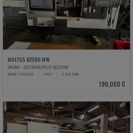
MULTUS B250II MW
OKUMA - ESZTERGÁLYOZÓ KÖZPONT
NÉMETORSZÁG
2022
2.326 ÓRA
199,000 €