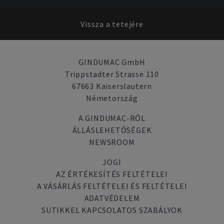
Vissza a tetejére
GINDUMAC GmbH
Trippstadter Strasse 110
67663 Kaiserslautern
Németország
A GINDUMAC-RÓL
ÁLLÁSLEHETŐSÉGEK
NEWSROOM
JOGI
AZ ÉRTÉKESÍTÉS FELTÉTELEI
A VÁSÁRLÁS FELTÉTELEI ÉS FELTÉTELEI
ADATVÉDELEM
SÜTIKKEL KAPCSOLATOS SZABÁLYOK