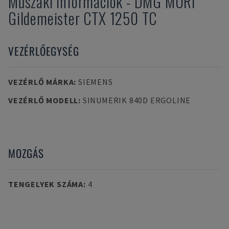
Műszaki információk
-
DMG MORI
Gildemeister CTX 1250 TC
VEZÉRLŐEGYSÉG
VEZÉRLŐ MÁRKA
:
SIEMENS
VEZÉRLŐ MODELL
:
SINUMERIK 840D ERGOLINE
MOZGÁS
TENGELYEK SZÁMA
:
4