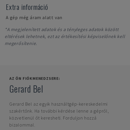
Extra információ
A gép még áram alatt van
*A megjelenített adatok és a tényleges adatok között
eltérések lehetnek, ezt az értékesítési képviselőnek kell
megerősítenie.
AZ ÖN FIÓKMENEDZSERE:
Gerard Bel
Gerard Bel
az egyik használtgép-kereskedelmi
szakértőnk. Ha további kérdése lenne a gépről,
közvetlenül őt keresheti. Forduljon hozzá
bizalommal.