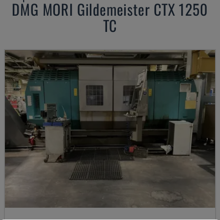
DMG MORI
Gildemeister CTX 1250
TC