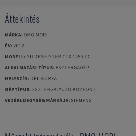
Áttekintés
MÁRKA
:
DMG MORI
ÉV
:
2012
MODELL
:
GILDEMEISTER CTX 1250 TC
ALKALMAZÁSI TÍPUS
:
ESZTERGAGÉP
HELYSZÍN
:
DÉL-KOREA
GÉPTÍPUS
:
ESZTERGÁLYOZÓ KÖZPONT
VEZÉRLŐEGYSÉG MÁRKÁJA
:
SIEMENS