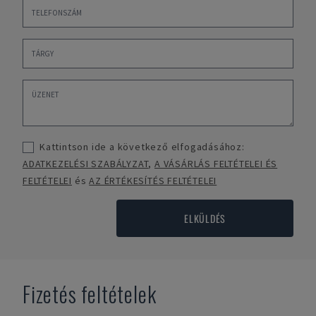
Kattintson ide a következő elfogadásához:
ADATKEZELÉSI SZABÁLYZAT
,
A VÁSÁRLÁS FELTÉTELEI ÉS
FELTÉTELEI
és
AZ ÉRTÉKESÍTÉS FELTÉTELEI
ELKÜLDÉS
Fizetés feltételek