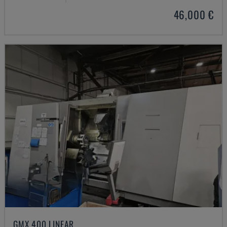
46,000 €
GMX 400 LINEAR