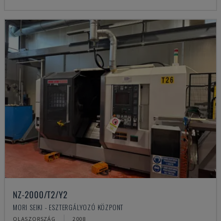
NZ-2000/T2/Y2
MORI SEIKI - ESZTERGÁLYOZÓ KÖZPONT
OLASZORSZÁG
2008