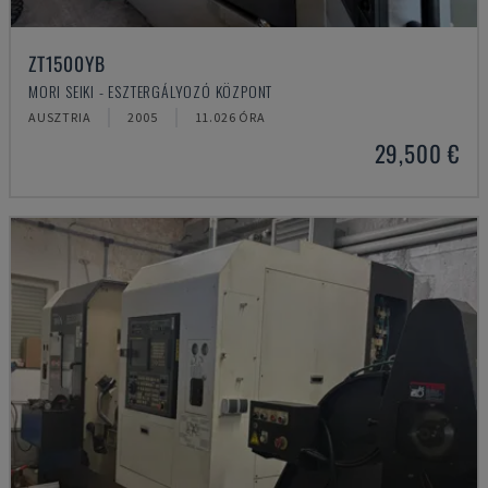
ZT1500YB
MORI SEIKI - ESZTERGÁLYOZÓ KÖZPONT
AUSZTRIA
2005
11.026 ÓRA
29,500 €