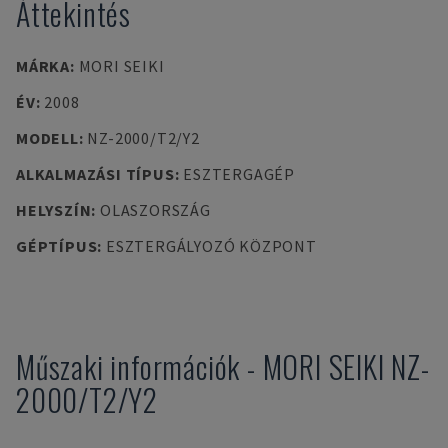
Áttekintés
MÁRKA
:
MORI SEIKI
ÉV
:
2008
MODELL
:
NZ-2000/T2/Y2
ALKALMAZÁSI TÍPUS
:
ESZTERGAGÉP
HELYSZÍN
:
OLASZORSZÁG
GÉPTÍPUS
:
ESZTERGÁLYOZÓ KÖZPONT
Műszaki információk
-
MORI SEIKI
NZ-
2000/T2/Y2