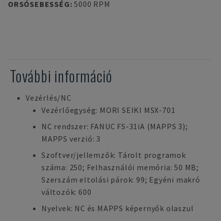
ORSÓSEBESSÉG
:
5000 RPM
További információ
Vezérlés/NC
Vezérlőegység: MORI SEIKI MSX-701
NC rendszer: FANUC FS-31iA (MAPPS 3);
MAPPS verzió: 3
Szoftver/jellemzők: Tárolt programok
száma: 250; Felhasználói memória: 50 MB;
Szerszám eltolási párok: 99; Egyéni makró
változók: 600
Nyelvek: NC és MAPPS képernyők olaszul