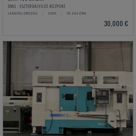
DMG - ESZTERGÁLYOZÓ KÖZPONT
LENGYELORSZÁG
2005
53.201 ÓRA
30,000 €