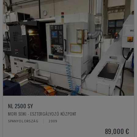
NL 2500 SY
MORI SEIKI - ESZTERGÁLYOZÓ KÖZPONT
SPANYOLORSZÁG
2009
89,000 €