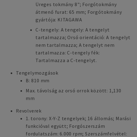
Üreges tokmány 8"; Forgótokmány
átmenő furat: 65 mm; Forgótokmány
gyártója: KITAGAWA
C-tengely: A tengely: A tengelyt
tartalmazza; Orsó orientáció: A tengelyt
nem tartalmazza; A tengelyt nem
tartalmazza: C-tengely fék:
Tartalmazza a C-tengelyt.
Tengelymozgások
B: 810 mm
Max. távolság az orsó orrok között: 1,130
mm
Revolverek
1. torony: X-Y-Z tengelyek; 16 állomás; Marási
funkcióval együtt; Forgószerszám
fordulatszám: 6.000 rpm; Szerszámfelvétel: