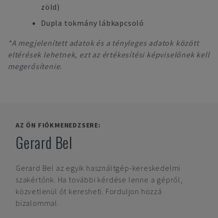
zöld)
Dupla tokmány lábkapcsoló
*A megjelenített adatok és a tényleges adatok között
eltérések lehetnek, ezt az értékesítési képviselőnek kell
megerősítenie.
AZ ÖN FIÓKMENEDZSERE:
Gerard Bel
Gerard Bel
az egyik használtgép-kereskedelmi
szakértőnk. Ha további kérdése lenne a gépről,
közvetlenül őt keresheti. Forduljon hozzá
bizalommal.