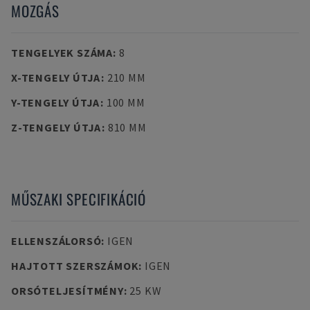
MOZGÁS
TENGELYEK SZÁMA
:
8
X-TENGELY ÚTJA
:
210 MM
Y-TENGELY ÚTJA
:
100 MM
Z-TENGELY ÚTJA
:
810 MM
MŰSZAKI SPECIFIKÁCIÓ
ELLENSZÁLORSÓ
:
IGEN
HAJTOTT SZERSZÁMOK
:
IGEN
ORSÓTELJESÍTMÉNY
:
25 KW