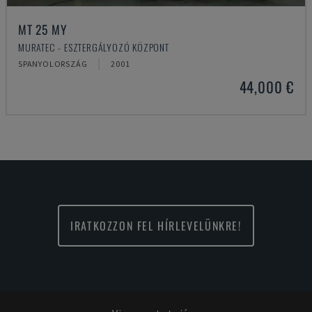
MT 25 MY
MURATEC - ESZTERGÁLYOZÓ KÖZPONT
SPANYOLORSZÁG
2001
44,000 €
IRATKOZZON FEL HÍRLEVELÜNKRE!