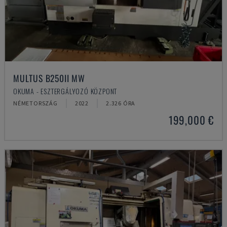
MULTUS B250II MW
OKUMA - ESZTERGÁLYOZÓ KÖZPONT
NÉMETORSZÁG
2022
2.326 ÓRA
199,000 €