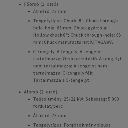
Főorsó (1. orsó)
Átmérő: 73 mm
Tengelytípus: Chuck: 8"; Chuck through-
hole-hole: 65 mm; Chuck gyártója:
Hollow chuck 8"; Chuck through-hole: 65
mm; Chuck manufacturer: KITAGAWA
C-tengely: A tengely: A tengelyt
tartalmazza; Orsó orientáció: A tengelyt
nem tartalmazza; A tengelyt nem
tartalmazza: C-tengely fék:
Tartalmazza a C-tengelyt.
Alorsó (2. orsó)
Teljesítmény: 25/22 kW; Sebesség: 5 000
fordulat/perc
Átmérő: 73 mm
Tengelytípus: Forgótokmány típusa: