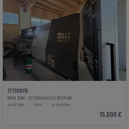
ZT1500YB
MORI SEIKI - ESZTERGÁLYOZÓ KÖZPONT
AUSZTRIA
2005
11.026 ÓRA
15,000 €