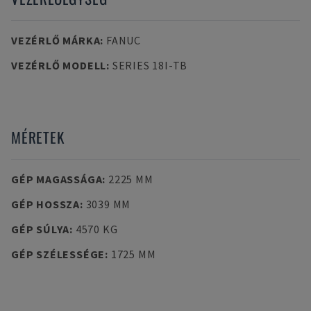
VEZÉRLŐ MÁRKA
:
FANUC
VEZÉRLŐ MODELL
:
SERIES 18I-TB
MÉRETEK
GÉP MAGASSÁGA
:
2225 MM
GÉP HOSSZA
:
3039 MM
GÉP SÚLYA
:
4570 KG
GÉP SZÉLESSÉGE
:
1725 MM