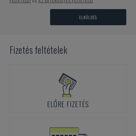
FELTÉTELEI
és
AZ ÉRTÉKESÍTÉS FELTÉTELEI
ELKÜLDÉS
Fizetés feltételek
ELŐRE FIZETÉS