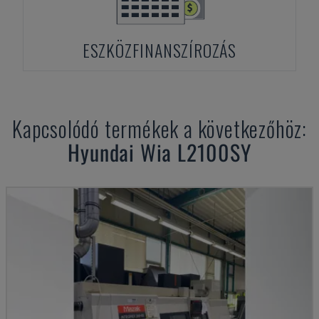
ESZKÖZFINANSZÍROZÁS
Kapcsolódó termékek a következőhöz:
Hyundai Wia
L2100SY