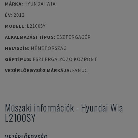
MÁRKA
:
HYUNDAI WIA
ÉV
:
2012
MODELL
:
L2100SY
ALKALMAZÁSI TÍPUS
:
ESZTERGAGÉP
HELYSZÍN
:
NÉMETORSZÁG
GÉPTÍPUS
:
ESZTERGÁLYOZÓ KÖZPONT
VEZÉRLŐEGYSÉG MÁRKÁJA
:
FANUC
Műszaki információk
-
Hyundai Wia
L2100SY
VEZÉRLŐEGYSÉG