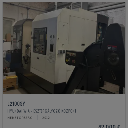
L2100SY
HYUNDAI WIA - ESZTERGÁLYOZÓ KÖZPONT
NÉMETORSZÁG
2012
42,000 €