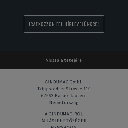
IRATKOZZON FEL HÍRLEVELÜNKRE!
Vissza a tetejére
GINDUMAC GmbH
Trippstadter Strasse 110
67663 Kaiserslautern
Németország
A GINDUMAC-RÓL
ÁLLÁSLEHETŐSÉGEK
NEWSROOM