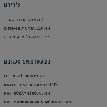
MOZGÁS
TENGELYEK SZÁMA
:
4
X-TENGELY ÚTJA
:
210 MM
Z-TENGELY ÚTJA
:
580 MM
MŰSZAKI SPECIFIKÁCIÓ
ELLENSZÁLORSÓ
:
IGEN
HAJTOTT SZERSZÁMOK
:
IGEN
MAX. RÚDÁTMÉRŐ
:
65 MM
MAX. MUNKADARAB ÁTMÉRŐ
:
335 MM