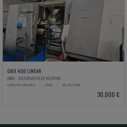
GMX 400 LINEAR
DMG - ESZTERGÁLYOZÓ KÖZPONT
LENGYELORSZÁG
2005
53.201 ÓRA
30,000 €