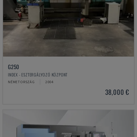
G250
INDEX - ESZTERGÁLYOZÓ KÖZPONT
NÉMETORSZÁG
2004
38,000 €