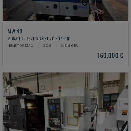
MW 40
MURATEC - ESZTERGÁLYOZÓ KÖZPONT
NÉMETORSZÁG
2019
3.818 ÓRA
160,000 €