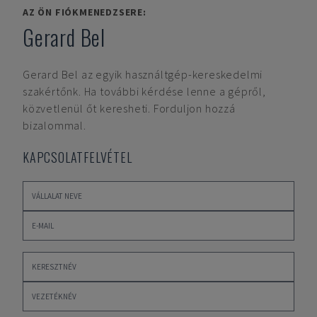
AZ ÖN FIÓKMENEDZSERE:
Gerard Bel
Gerard Bel
az egyik használtgép-kereskedelmi
szakértőnk. Ha további kérdése lenne a gépről,
közvetlenül őt keresheti. Forduljon hozzá
bizalommal.
KAPCSOLATFELVÉTEL