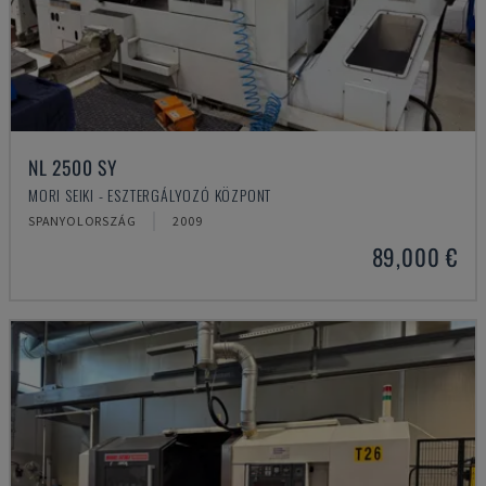
NL 2500 SY
MORI SEIKI - ESZTERGÁLYOZÓ KÖZPONT
SPANYOLORSZÁG
2009
89,000 €