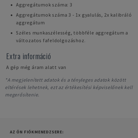
Aggregátumok száma: 3
Aggregátumok száma 3 - 1x gyalulás, 2x kalibráló
aggregátum
Széles munkaszélesség, többféle aggregátum a
változatos fafeldolgozáshoz.
Extra információ
A gép még áram alatt van
*A megjelenített adatok és a tényleges adatok között
eltérések lehetnek, ezt az értékesítési képviselőnek kell
megerősítenie.
AZ ÖN FIÓKMENEDZSERE: