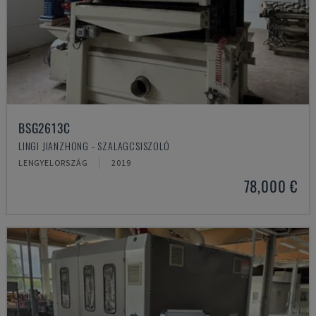
BSG2613C
LINGI JIANZHONG - SZALAGCSISZOLÓ
LENGYELORSZÁG
2019
78,000 €