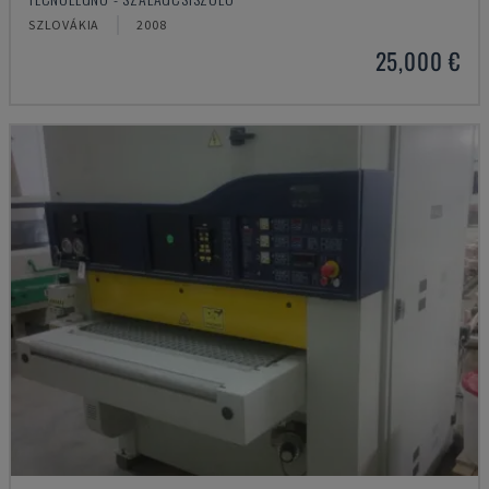
SZLOVÁKIA
2008
25,000 €