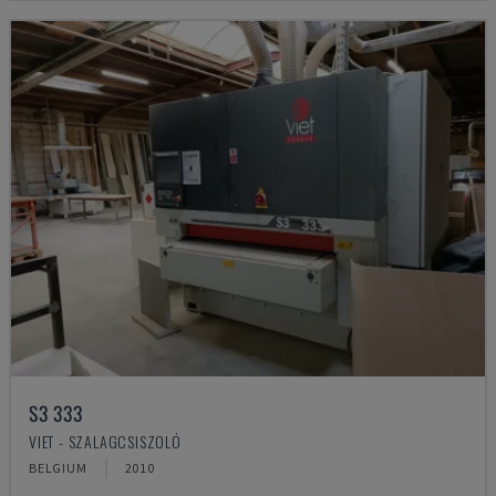
S3 333
VIET - SZALAGCSISZOLÓ
BELGIUM
2010