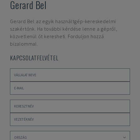
Gerard Bel
Gerard Bel
az egyik használtgép-kereskedelmi
szakértőnk. Ha további kérdése lenne a gépről,
közvetlenül őt keresheti. Forduljon hozzá
bizalommal.
KAPCSOLATFELVÉTEL