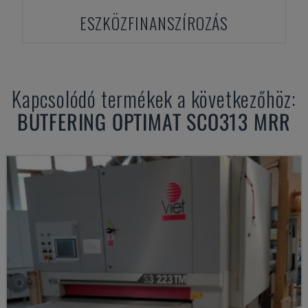
ESZKÖZFINANSZÍROZÁS
Kapcsolódó termékek a következőhöz:
BUTFERING
OPTIMAT SCO313 MRR