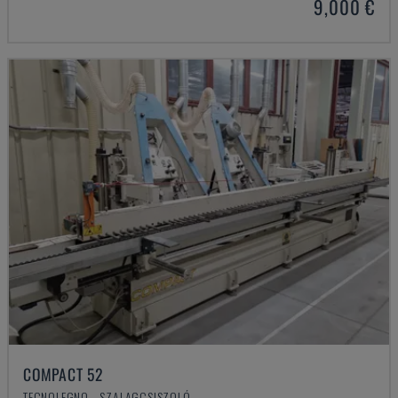
9,000 €
COMPACT 52
TECNOLEGNO - SZALAGCSISZOLÓ