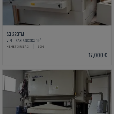
S3 223TM
VIET - SZALAGCSISZOLÓ
NÉMETORSZÁG
2006
17,000 €