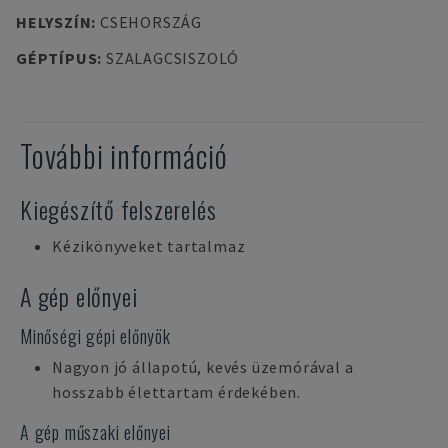
HELYSZÍN
:
CSEHORSZÁG
GÉPTÍPUS
:
SZALAGCSISZOLÓ
További információ
Kiegészítő felszerelés
Kézikönyveket tartalmaz
A gép előnyei
Minőségi gépi előnyök
Nagyon jó állapotú, kevés üzemórával a
hosszabb élettartam érdekében.
A gép műszaki előnyei