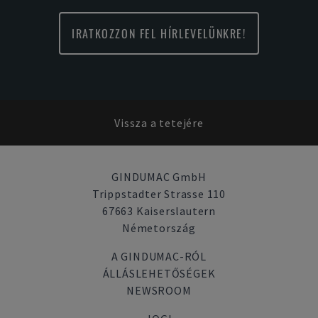
IRATKOZZON FEL HÍRLEVELÜNKRE!
Vissza a tetejére
GINDUMAC GmbH
Trippstadter Strasse 110
67663 Kaiserslautern
Németország
A GINDUMAC-RÓL
ÁLLÁSLEHETŐSÉGEK
NEWSROOM