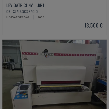
LEVIGATRICI NV11.RRT
CB - SZALAGCSISZOLÓ
HORVÁTORSZÁG
2006
13,500 €