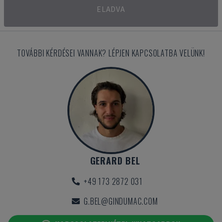
ELADVA
TOVÁBBI KÉRDÉSEI VANNAK? LÉPJEN KAPCSOLATBA VELÜNK!
GERARD BEL
+49 173 2872 031
G.BEL@GINDUMAC.COM