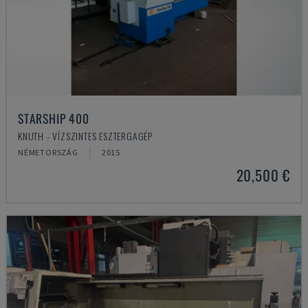
STARSHIP 400
KNUTH - VÍZSZINTES ESZTERGAGÉP
NÉMETORSZÁG
2015
20,500 €