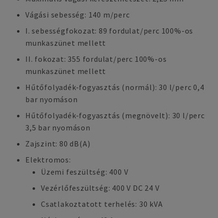
Vágási sebesség: 140 m/perc
I. sebességfokozat: 89 fordulat/perc 100%-os
munkaszünet mellett
II. fokozat: 355 fordulat/perc 100%-os
munkaszünet mellett
Hűtőfolyadék-fogyasztás (normál): 30 l/perc 0,4
bar nyomáson
Hűtőfolyadék-fogyasztás (megnövelt): 30 l/perc
3,5 bar nyomáson
Zajszint: 80 dB(A)
Elektromos:
Üzemi feszültség: 400 V
Vezérlőfeszültség: 400 V DC 24 V
Csatlakoztatott terhelés: 30 kVA