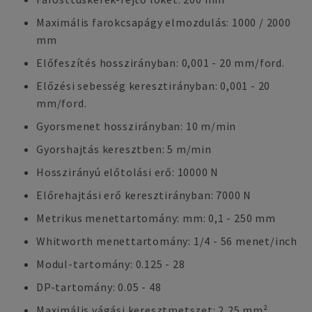
Maximális farokcsapágy elmozdulás: 1000 / 2000
mm
Előfeszítés hosszirányban: 0,001 - 20 mm/ford.
Előzési sebesség keresztirányban: 0,001 - 20
mm/ford.
Gyorsmenet hosszirányban: 10 m/min
Gyorshajtás keresztben: 5 m/min
Hosszirányú előtolási erő: 10000 N
Előrehajtási erő keresztirányban: 7000 N
Metrikus menettartomány: mm: 0,1 - 250 mm
Whitworth menettartomány: 1/4 - 56 menet/inch
Modul-tartomány: 0.125 - 28
DP-tartomány: 0.05 - 48
Maximális vágási keresztmetszet: 2,25 mm²