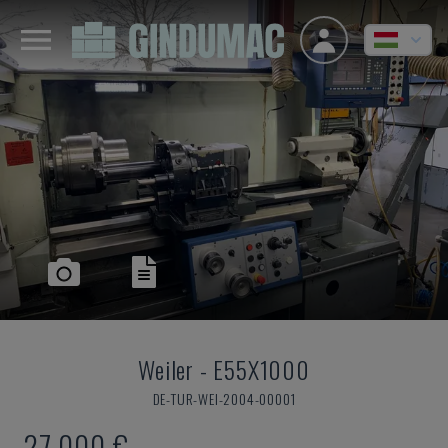
Weiler
-
E55X1000
DE-TUR-WEI-2004-00001
27,000 €