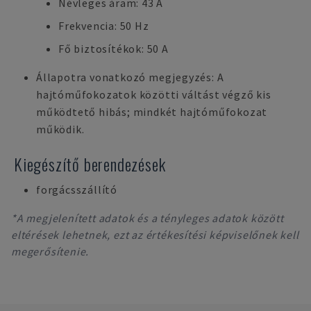
Névleges áram: 43 A
Frekvencia: 50 Hz
Fő biztosítékok: 50 A
Állapotra vonatkozó megjegyzés: A
hajtóműfokozatok közötti váltást végző kis
működtető hibás; mindkét hajtóműfokozat
működik.
Kiegészítő berendezések
forgácsszállító
*A megjelenített adatok és a tényleges adatok között
eltérések lehetnek, ezt az értékesítési képviselőnek kell
megerősítenie.