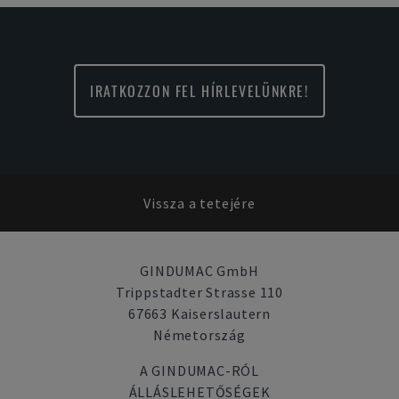
IRATKOZZON FEL HÍRLEVELÜNKRE!
Vissza a tetejére
GINDUMAC GmbH
Trippstadter Strasse 110
67663 Kaiserslautern
Németország
A GINDUMAC-RÓL
ÁLLÁSLEHETŐSÉGEK