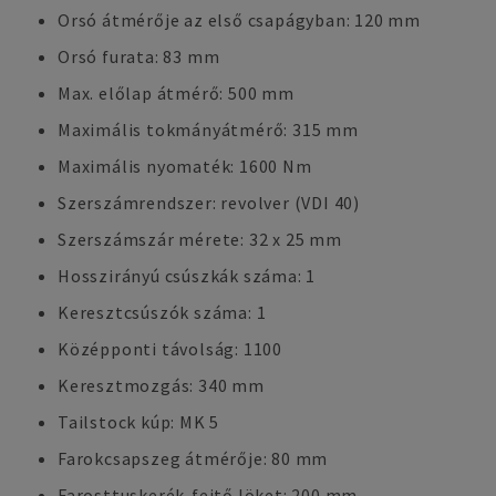
Orsó átmérője az első csapágyban: 120 mm
Orsó furata: 83 mm
Max. előlap átmérő: 500 mm
Maximális tokmányátmérő: 315 mm
Maximális nyomaték: 1600 Nm
Szerszámrendszer: revolver (VDI 40)
Szerszámszár mérete: 32 x 25 mm
Hosszirányú csúszkák száma: 1
Keresztcsúszók száma: 1
Középponti távolság: 1100
Keresztmozgás: 340 mm
Tailstock kúp: MK 5
Farokcsapszeg átmérője: 80 mm
Farosttuskerék-fejtő löket: 200 mm