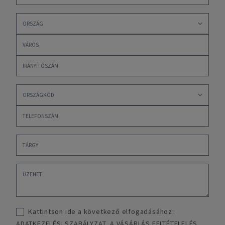
Kattintson ide a következő elfogadásához:
ADATKEZELÉSI SZABÁLYZAT
,
A VÁSÁRLÁS FELTÉTELEI ÉS