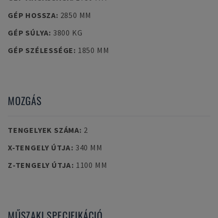
GÉP HOSSZA
:
2850 MM
GÉP SÚLYA
:
3800 KG
GÉP SZÉLESSÉGE
:
1850 MM
MOZGÁS
TENGELYEK SZÁMA
:
2
X-TENGELY ÚTJA
:
340 MM
Z-TENGELY ÚTJA
:
1100 MM
MŰSZAKI SPECIFIKÁCIÓ