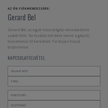
AZ ÖN FIÓKMENEDZSERE:
Gerard Bel
Gerard Bel
az egyik használtgép-kereskedelmi
szakértőnk. Ha további kérdése lenne a gépről,
közvetlenül őt keresheti. Forduljon hozzá
bizalommal.
KAPCSOLATFELVÉTEL