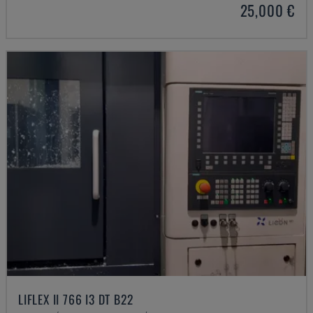
25,000 €
LIFLEX II 766 I3 DT B22