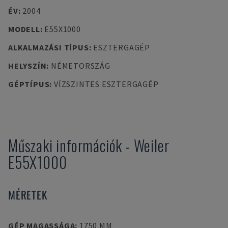
ÉV
:
2004
MODELL
:
E55X1000
ALKALMAZÁSI TÍPUS
:
ESZTERGAGÉP
HELYSZÍN
:
NÉMETORSZÁG
GÉPTÍPUS
:
VÍZSZINTES ESZTERGAGÉP
Műszaki információk
-
Weiler
E55X1000
MÉRETEK
GÉP MAGASSÁGA
:
1750 MM