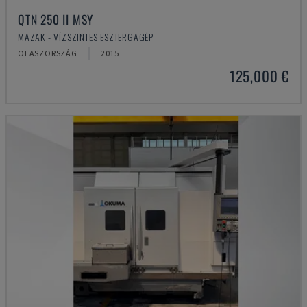
QTN 250 II MSY
MAZAK - VÍZSZINTES ESZTERGAGÉP
OLASZORSZÁG
2015
125,000 €