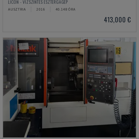
LICON - VÍZSZINTES ESZTERGAGÉP
AUSZTRIA
2016
40.148 ÓRA
413,000 €