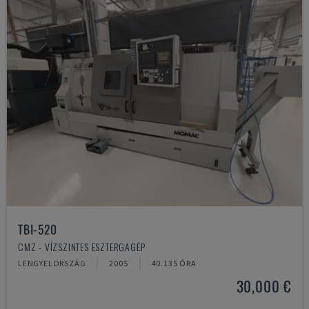
TBI-520
CMZ - VÍZSZINTES ESZTERGAGÉP
LENGYELORSZÁG
2005
40.135 ÓRA
30,000 €