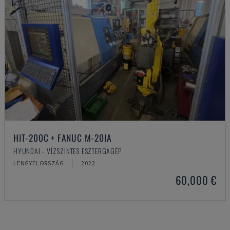
HIT-200C + FANUC M-20IA
HYUNDAI - VÍZSZINTES ESZTERGAGÉP
LENGYELORSZÁG
2022
60,000 €