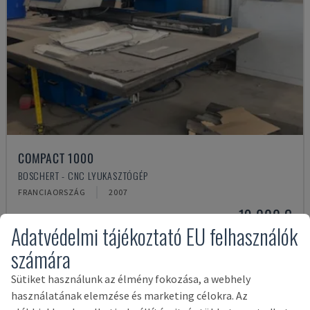
COMPACT 1000
BOSCHERT - CNC LYUKASZTÓGÉP
FRANCIAORSZÁG
2007
19,000 €
Adatvédelmi tájékoztató EU felhasználók
számára
Sütiket használunk az élmény fokozása, a webhely
használatának elemzése és marketing célokra. Az