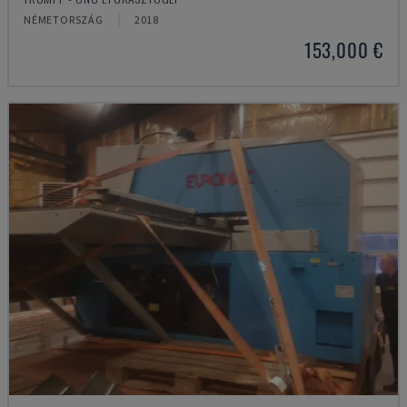
NÉMETORSZÁG
2018
153,000 €