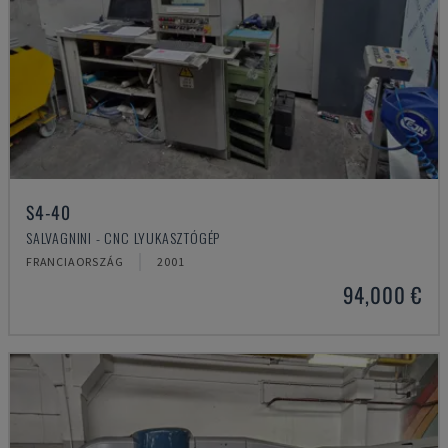
S4-40
SALVAGNINI - CNC LYUKASZTÓGÉP
FRANCIAORSZÁG
2001
94,000 €