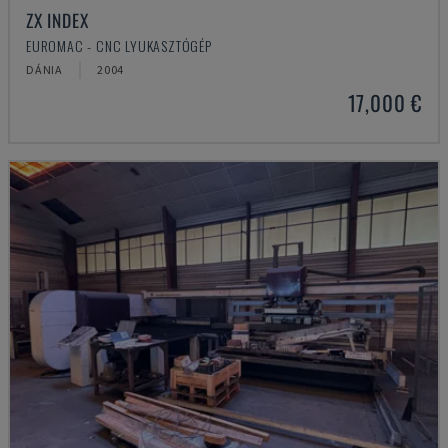
ZX INDEX
EUROMAC - CNC LYUKASZTÓGÉP
DÁNIA
2004
17,000 €