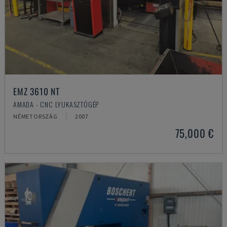
EMZ 3610 NT
AMADA - CNC LYUKASZTÓGÉP
NÉMETORSZÁG
2007
75,000 €