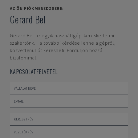
AZ ÖN FIÓKMENEDZSERE:
Gerard Bel
Gerard Bel
az egyik használtgép-kereskedelmi
szakértőnk. Ha további kérdése lenne a gépről,
közvetlenül őt keresheti. Forduljon hozzá
bizalommal.
KAPCSOLATFELVÉTEL