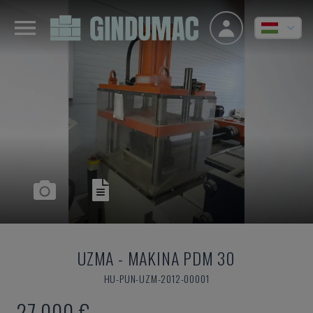
UZMA
-
MAKINA PDM 30
HU-PUN-UZM-2012-00001
27,000 €