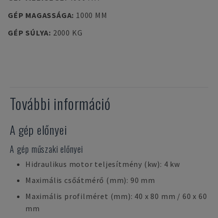
GÉP MAGASSÁGA
:
1000 MM
GÉP SÚLYA
:
2000 KG
További információ
A gép előnyei
A gép műszaki előnyei
Hidraulikus motor teljesítmény (kw): 4 kw
Maximális csőátmérő (mm): 90 mm
Maximális profilméret (mm): 40 x 80 mm / 60 x 60
mm