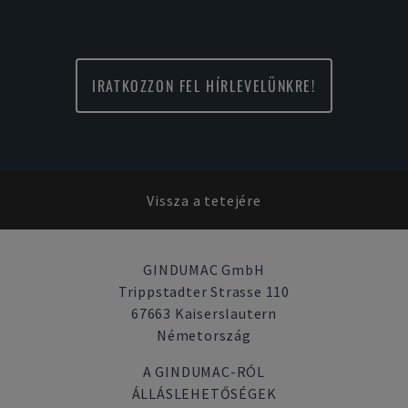
IRATKOZZON FEL HÍRLEVELÜNKRE!
Vissza a tetejére
GINDUMAC GmbH
Trippstadter Strasse 110
67663 Kaiserslautern
Németország
A GINDUMAC-RÓL
ÁLLÁSLEHETŐSÉGEK