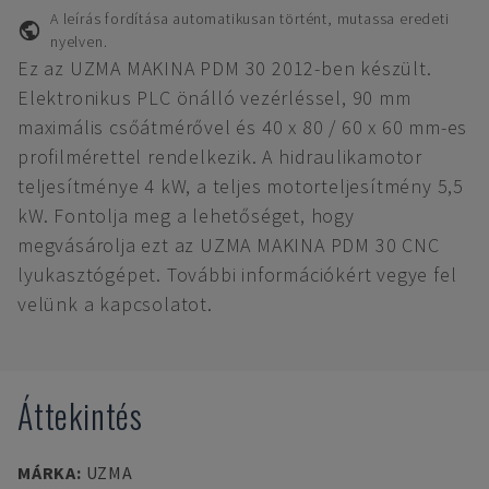
A leírás fordítása automatikusan történt, mutassa eredeti
nyelven.
Ez az UZMA MAKINA PDM 30 2012-ben készült.
Elektronikus PLC önálló vezérléssel, 90 mm
maximális csőátmérővel és 40 x 80 / 60 x 60 mm-es
profilmérettel rendelkezik. A hidraulikamotor
teljesítménye 4 kW, a teljes motorteljesítmény 5,5
kW. Fontolja meg a lehetőséget, hogy
megvásárolja ezt az UZMA MAKINA PDM 30 CNC
lyukasztógépet. További információkért vegye fel
velünk a kapcsolatot.
Áttekintés
MÁRKA
:
UZMA