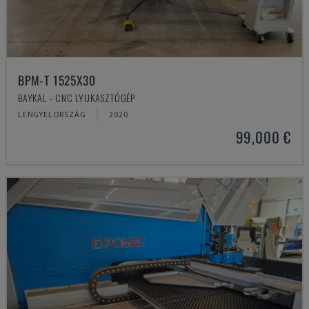
BPM-T 1525X30
BAYKAL - CNC LYUKASZTÓGÉP
LENGYELORSZÁG
2020
99,000 €