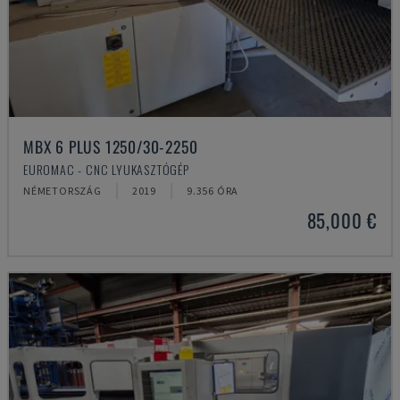
MBX 6 PLUS 1250/30-2250
EUROMAC - CNC LYUKASZTÓGÉP
NÉMETORSZÁG
2019
9.356 ÓRA
85,000 €