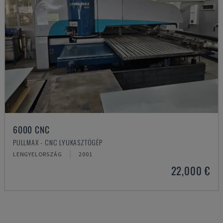
6000 CNC
PULLMAX - CNC LYUKASZTÓGÉP
LENGYELORSZÁG
2001
22,000 €