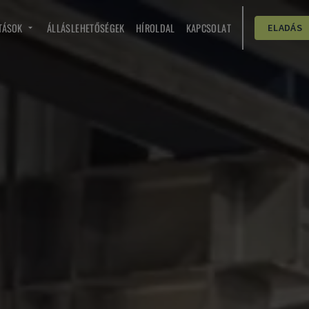
TÁSOK
ÁLLÁSLEHETŐSÉGEK
HÍROLDAL
KAPCSOLAT
ELADÁS