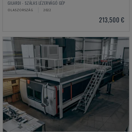
GILARDI - SZÁLAS LÉZERVÁGÓ GÉP
OLASZORSZÁG
2022
213,500 €