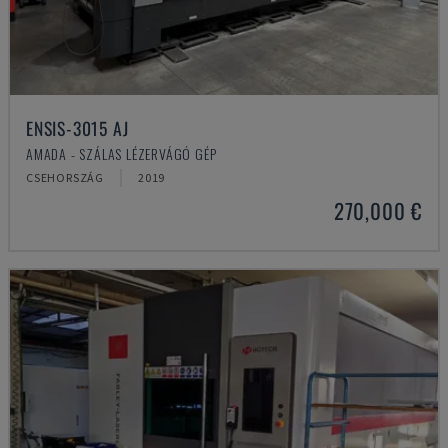
ENSIS-3015 AJ
AMADA - SZÁLAS LÉZERVÁGÓ GÉP
CSEHORSZÁG
2019
270,000 €