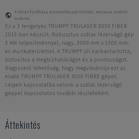
A leírás fordítása automatikusan történt, mutassa eredeti
nyelven.
Ez a 3 tengelyes TRUMPF TRULASER 3030 FIBER
2013-ban készült. Robusztus szálas lézervágó gép
3 KW teljesítménnyel, nagy, 3000 mm x 1500 mm-
es munkaterülettel. A TRUMPF jól karbantartotta,
biztosítva a megbízhatóságot és a pontosságot.
Nagyszerű lehetőség, hogy megvásárolja ezt az
eladó TRUMPF TRULASER 3030 FIBRE gépet.
Lépjen kapcsolatba velünk a szálas lézervágó
géppel kapcsolatos további részletekért.
Áttekintés