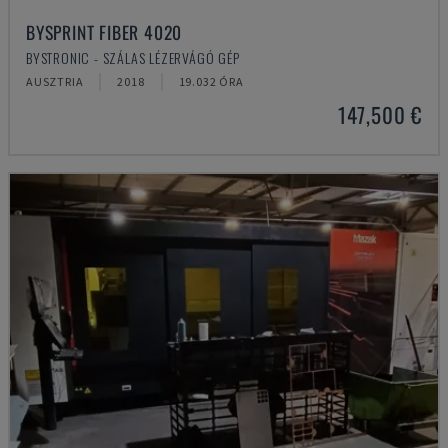
BYSPRINT FIBER 4020
BYSTRONIC - SZÁLAS LÉZERVÁGÓ GÉP
AUSZTRIA
2018
19.032 ÓRA
147,500 €