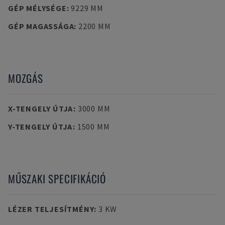
GÉP MÉLYSÉGE
:
9229 MM
GÉP MAGASSÁGA
:
2200 MM
MOZGÁS
X-TENGELY ÚTJA
:
3000 MM
Y-TENGELY ÚTJA
:
1500 MM
MŰSZAKI SPECIFIKÁCIÓ
LÉZER TELJESÍTMÉNY
:
3 KW