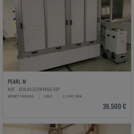
PEARL M
4JET - SZÁLAS LÉZERVÁGÓ GÉP
NÉMETORSZÁG
2020
12.992 ÓRA
39,500 €