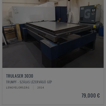
TRULASER 3030
TRUMPF - SZÁLAS LÉZERVÁGÓ GÉP
LENGYELORSZÁG
2014
79,000 €