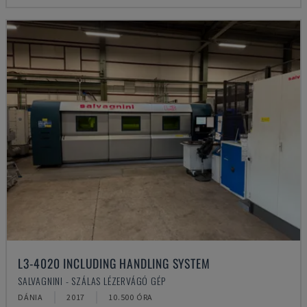
L3-4020 INCLUDING HANDLING SYSTEM
SALVAGNINI - SZÁLAS LÉZERVÁGÓ GÉP
DÁNIA
2017
10.500 ÓRA