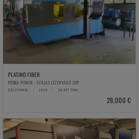
PLATINO FIBER
PRIMA POWER - SZÁLAS LÉZERVÁGÓ GÉP
SZLOVÁKIA
2014
26.437 ÓRA
28,000 €