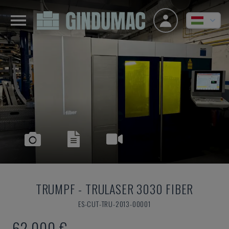
TRUMPF
-
TRULASER 3030 FIBER
ES-CUT-TRU-2013-00001
62,000 €