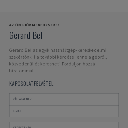
AZ ÖN FIÓKMENEDZSERE:
Gerard Bel
Gerard Bel
az egyik használtgép-kereskedelmi
szakértőnk. Ha további kérdése lenne a gépről,
közvetlenül őt keresheti. Forduljon hozzá
bizalommal.
KAPCSOLATFELVÉTEL