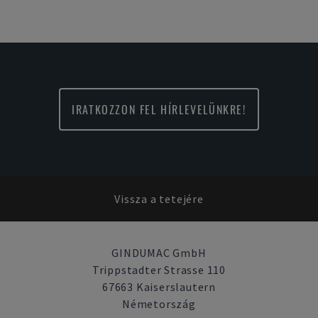
IRATKOZZON FEL HÍRLEVELÜNKRE!
Vissza a tetejére
GINDUMAC GmbH
Trippstadter Strasse 110
67663 Kaiserslautern
Németország