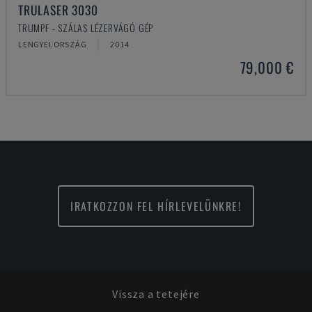
TRULASER 3030
TRUMPF - SZÁLAS LÉZERVÁGÓ GÉP
LENGYELORSZÁG
2014
79,000 €
IRATKOZZON FEL HÍRLEVELÜNKRE!
Vissza a tetejére