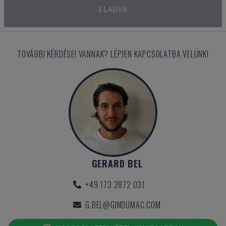
ELADVA
TOVÁBBI KÉRDÉSEI VANNAK? LÉPJEN KAPCSOLATBA VELÜNK!
GERARD BEL
+49 173 2872 031
G.BEL@GINDUMAC.COM