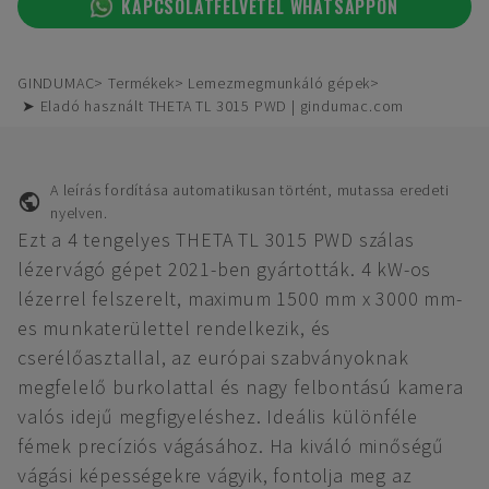
KAPCSOLATFELVÉTEL WHATSAPPON
GINDUMAC
Termékek
Lemezmegmunkáló gépek
➤ Eladó használt THETA TL 3015 PWD | gindumac.com
A leírás fordítása automatikusan történt, mutassa eredeti
nyelven.
Ezt a 4 tengelyes THETA TL 3015 PWD szálas
lézervágó gépet 2021-ben gyártották. 4 kW-os
lézerrel felszerelt, maximum 1500 mm x 3000 mm-
es munkaterülettel rendelkezik, és
cserélőasztallal, az európai szabványoknak
megfelelő burkolattal és nagy felbontású kamera
valós idejű megfigyeléshez. Ideális különféle
fémek precíziós vágásához. Ha kiváló minőségű
vágási képességekre vágyik, fontolja meg az