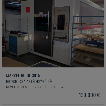
MARVEL 6000-3015
HGTECH - SZÁLAS LÉZERVÁGÓ GÉP
NÉMETORSZÁG
2022
1.197 ÓRA
139,000 €