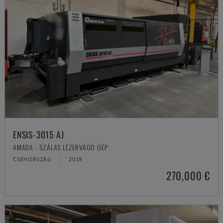
ENSIS-3015 AJ
AMADA - SZÁLAS LÉZERVÁGÓ GÉP
CSEHORSZÁG
2019
270,000 €