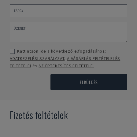
Kattintson ide a következő elfogadásához:
ADATKEZELÉSI SZABÁLYZAT
,
A VÁSÁRLÁS FELTÉTELEI ÉS
FELTÉTELEI
és
AZ ÉRTÉKESÍTÉS FELTÉTELEI
ELKÜLDÉS
Fizetés feltételek