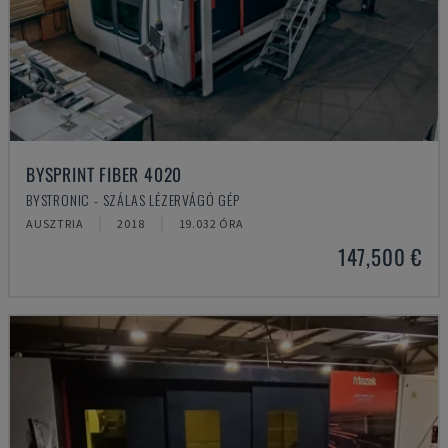
BYSPRINT FIBER 4020
BYSTRONIC - SZÁLAS LÉZERVÁGÓ GÉP
AUSZTRIA
2018
19.032 ÓRA
147,500 €