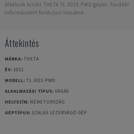
általunk kínált THETA TL 3015 PWD gépet. További
információért forduljon hozzánk.
Áttekintés
MÁRKA
:
THETA
ÉV
:
2021
MODELL
:
TL 3015 PWD
ALKALMAZÁSI TÍPUS
:
VÁGÁS
HELYSZÍN
:
NÉMETORSZÁG
GÉPTÍPUS
:
SZÁLAS LÉZERVÁGÓ GÉP