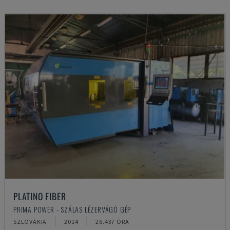
PLATINO FIBER
PRIMA POWER - SZÁLAS LÉZERVÁGÓ GÉP
SZLOVÁKIA
2014
26.437 ÓRA