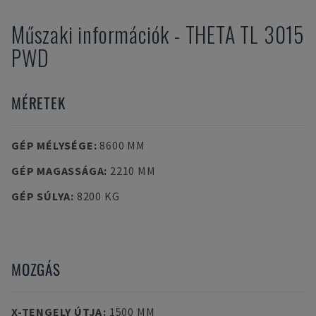
Műszaki információk
-
THETA
TL 3015
PWD
MÉRETEK
GÉP MÉLYSÉGE
:
8600 MM
GÉP MAGASSÁGA
:
2210 MM
GÉP SÚLYA
:
8200 KG
MOZGÁS
X-TENGELY ÚTJA
:
1500 MM