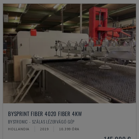
BYSPRINT FIBER 4020 FIBER 4KW
BYSTRONIC - SZÁLAS LÉZERVÁGÓ GÉP
HOLLANDIA
2019
10.399 ÓRA