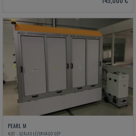
145,000 €
PEARL M
4JET - SZÁLAS LÉZERVÁGÓ GÉP