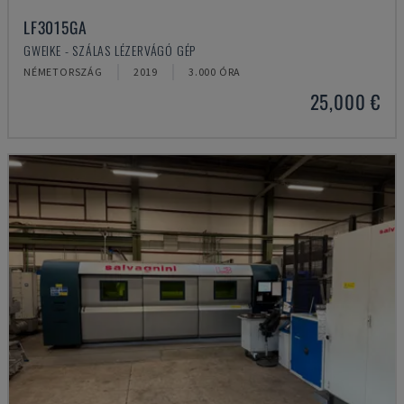
LF3015GA
GWEIKE - SZÁLAS LÉZERVÁGÓ GÉP
NÉMETORSZÁG
2019
3.000 ÓRA
25,000 €