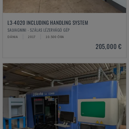
L3-4020 INCLUDING HANDLING SYSTEM
SALVAGNINI - SZÁLAS LÉZERVÁGÓ GÉP
DÁNIA
2017
10.500 ÓRA
205,000 €