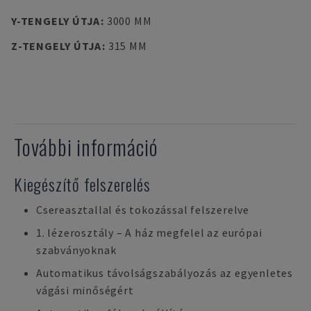
Y-TENGELY ÚTJA
:
3000 MM
Z-TENGELY ÚTJA
:
315 MM
További információ
Kiegészítő felszerelés
Csereasztallal és tokozással felszerelve
1. lézerosztály – A ház megfelel az európai
szabványoknak
Automatikus távolságszabályozás az egyenletes
vágási minőségért