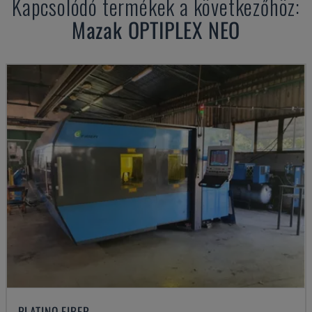
Kapcsolódó termékek a következőhöz:
Mazak
OPTIPLEX NEO
PLATINO FIBER