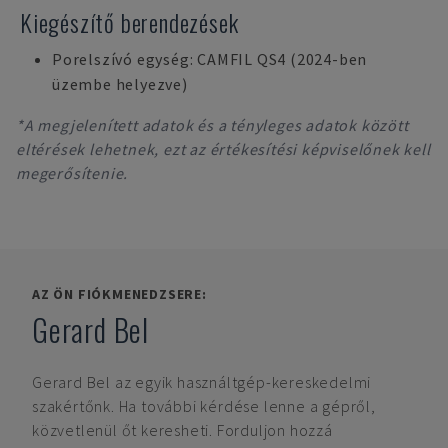
Kiegészítő berendezések
Porelszívó egység: CAMFIL QS4 (2024-ben
üzembe helyezve)
*A megjelenített adatok és a tényleges adatok között
eltérések lehetnek, ezt az értékesítési képviselőnek kell
megerősítenie.
AZ ÖN FIÓKMENEDZSERE:
Gerard Bel
Gerard Bel
az egyik használtgép-kereskedelmi
szakértőnk. Ha további kérdése lenne a gépről,
közvetlenül őt keresheti. Forduljon hozzá