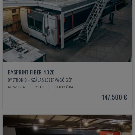
BYSPRINT FIBER 4020
BYSTRONIC - SZÁLAS LÉZERVÁGÓ GÉP
AUSZTRIA
2018
19.032 ÓRA
147,500 €