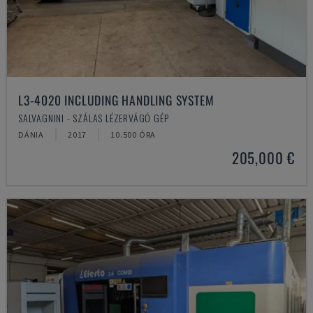
L3-4020 INCLUDING HANDLING SYSTEM
SALVAGNINI - SZÁLAS LÉZERVÁGÓ GÉP
DÁNIA
2017
10.500 ÓRA
205,000 €