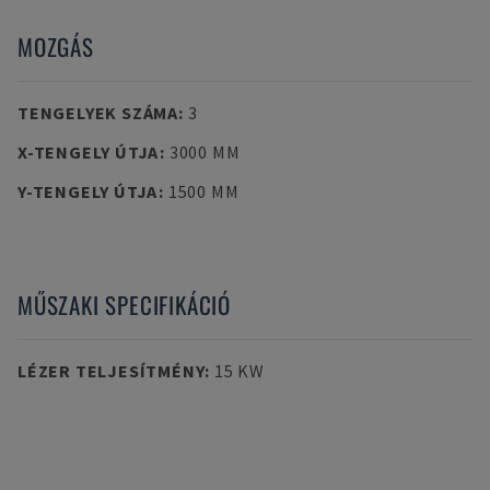
MOZGÁS
TENGELYEK SZÁMA
:
3
X-TENGELY ÚTJA
:
3000 MM
Y-TENGELY ÚTJA
:
1500 MM
MŰSZAKI SPECIFIKÁCIÓ
LÉZER TELJESÍTMÉNY
:
15 KW