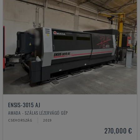
ENSIS-3015 AJ
AMADA - SZÁLAS LÉZERVÁGÓ GÉP
CSEHORSZÁG
2019
270,000 €