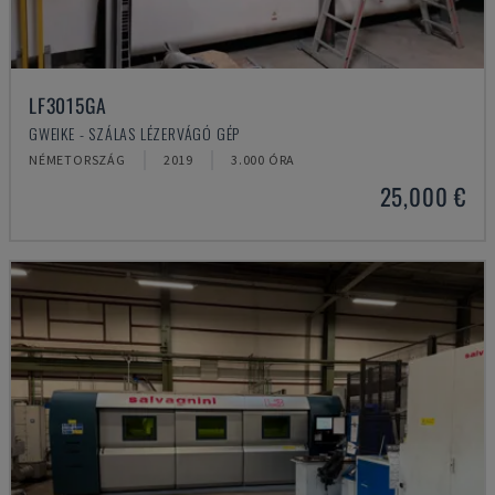
LF3015GA
GWEIKE - SZÁLAS LÉZERVÁGÓ GÉP
NÉMETORSZÁG
2019
3.000 ÓRA
25,000 €