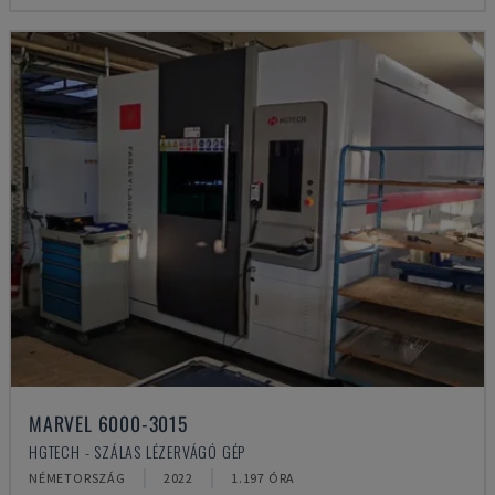
MARVEL 6000-3015
HGTECH - SZÁLAS LÉZERVÁGÓ GÉP
NÉMETORSZÁG
2022
1.197 ÓRA