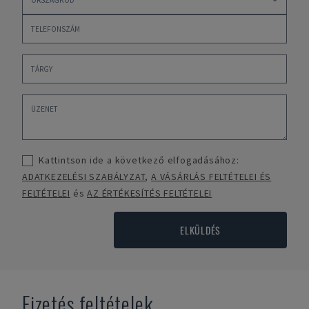
Kattintson ide a következő elfogadásához:
ADATKEZELÉSI SZABÁLYZAT
,
A VÁSÁRLÁS FELTÉTELEI ÉS
FELTÉTELEI
és
AZ ÉRTÉKESÍTÉS FELTÉTELEI
ELKÜLDÉS
Fizetés feltételek