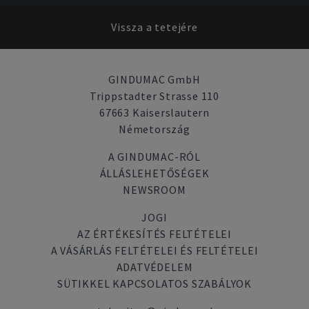
Vissza a tetejére
GINDUMAC GmbH
Trippstadter Strasse 110
67663 Kaiserslautern
Németország
A GINDUMAC-RÓL
ÁLLÁSLEHETŐSÉGEK
NEWSROOM
JOGI
AZ ÉRTÉKESÍTÉS FELTÉTELEI
A VÁSÁRLÁS FELTÉTELEI ÉS FELTÉTELEI
ADATVÉDELEM
SÜTIKKEL KAPCSOLATOS SZABÁLYOK