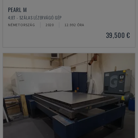
PEARL M
4JET - SZÁLAS LÉZERVÁGÓ GÉP
NÉMETORSZÁG
2020
12.992 ÓRA
39,500 €