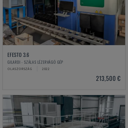
EFESTO 3.6
GILARDI - SZÁLAS LÉZERVÁGÓ GÉP
OLASZORSZÁG
2022
213,500 €