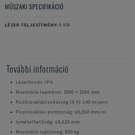
MŰSZAKI SPECIFIKÁCIÓ
LÉZER TELJESÍTMÉNY
:
8 KW
További információ
Lézerforrás: IPG
Maximális lapméret: 3000 × 1500 mm
Pozícionálási sebesség (X-Y): 140 m/perc
Pozicionálási pontosság: ±0,050 mm/m
Ismételhetőség: ±0,025 mm
Maximális laptömeg: 900 kg