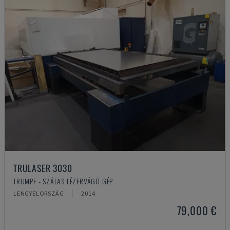
TRULASER 3030
TRUMPF - SZÁLAS LÉZERVÁGÓ GÉP
LENGYELORSZÁG
2014
79,000 €