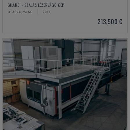
GILARDI - SZÁLAS LÉZERVÁGÓ GÉP
OLASZORSZÁG
2022
213,500 €