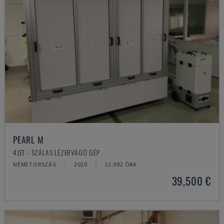
PEARL M
4JET - SZÁLAS LÉZERVÁGÓ GÉP
NÉMETORSZÁG
2020
12.992 ÓRA
39,500 €