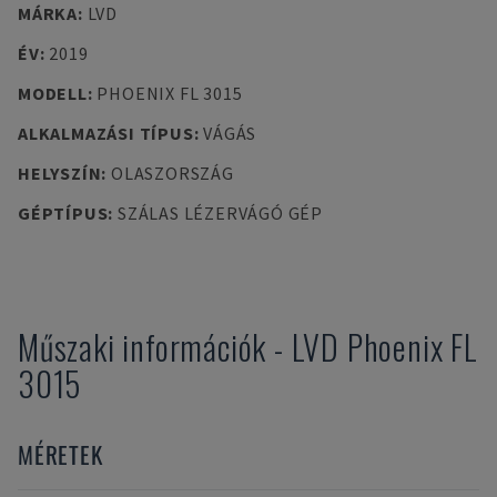
MÁRKA
:
LVD
ÉV
:
2019
MODELL
:
PHOENIX FL 3015
ALKALMAZÁSI TÍPUS
:
VÁGÁS
HELYSZÍN
:
OLASZORSZÁG
GÉPTÍPUS
:
SZÁLAS LÉZERVÁGÓ GÉP
Műszaki információk
-
LVD
Phoenix FL
3015
MÉRETEK