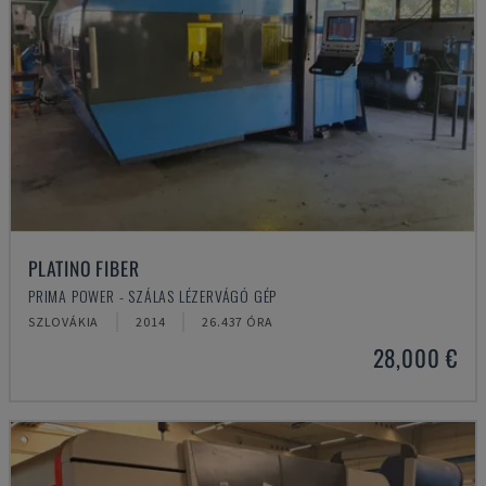
PLATINO FIBER
PRIMA POWER - SZÁLAS LÉZERVÁGÓ GÉP
SZLOVÁKIA
2014
26.437 ÓRA
28,000 €