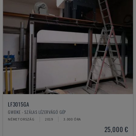
LF3015GA
GWEIKE - SZÁLAS LÉZERVÁGÓ GÉP
NÉMETORSZÁG
2019
3.000 ÓRA
25,000 €