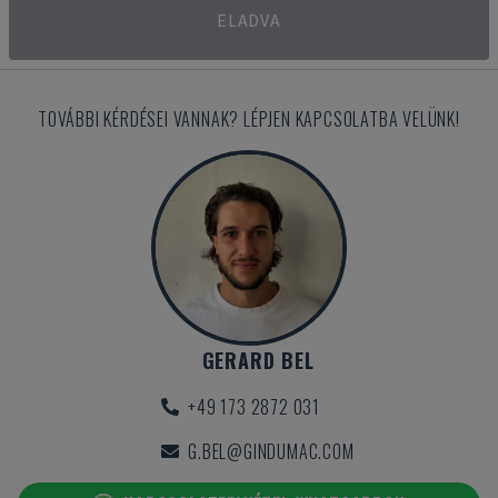
ELADVA
TOVÁBBI KÉRDÉSEI VANNAK? LÉPJEN KAPCSOLATBA VELÜNK!
GERARD BEL
+49 173 2872 031
G.BEL@GINDUMAC.COM