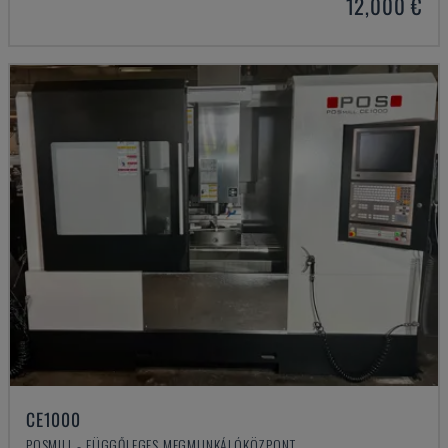
12,000 €
CE1000
POSMILL - FÜGGŐLEGES MEGMUNKÁLÓKÖZPONT