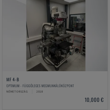
MF 4-B
OPTIMUM - FÜGGŐLEGES MEGMUNKÁLÓKÖZPONT
NÉMETORSZÁG
2018
10,000 €