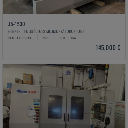
U5-1530
SPINNER - FÜGGŐLEGES MEGMUNKÁLÓKÖZPONT
NÉMETORSZÁG
2021
6.000 ÓRA
145,000 €