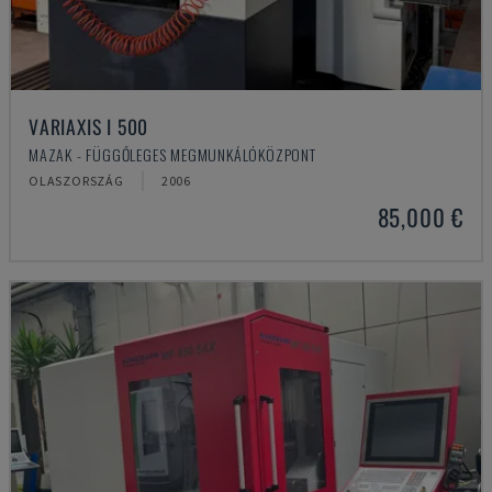
VARIAXIS I 500
MAZAK - FÜGGŐLEGES MEGMUNKÁLÓKÖZPONT
OLASZORSZÁG
2006
85,000 €