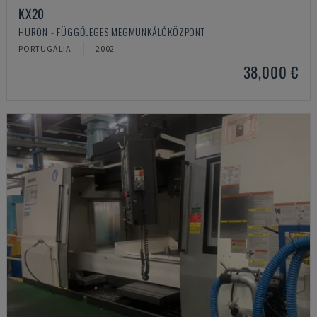
KX20
HURON - FÜGGŐLEGES MEGMUNKÁLÓKÖZPONT
PORTUGÁLIA
2002
38,000 €