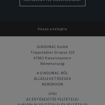
Vissza a tetejére
GINDUMAC GmbH
Trippstadter Strasse 110
67663 Kaiserslautern
Németország
A GINDUMAC-RÓL
ÁLLÁSLEHETŐSÉGEK
NEWSROOM
JOGI
AZ ÉRTÉKESÍTÉS FELTÉTELEI
A VÁSÁRLÁS FELTÉTELEI ÉS FELTÉTELEI