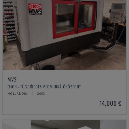
MV2
EIKON - FÜGGŐLEGES MEGMUNKÁLÓKÖZPONT
HOLLANDIA
2003
14,000 €