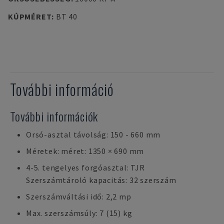
KÚPMÉRET
:
BT 40
További információ
További információk
Orsó-asztal távolság: 150 - 660 mm
Méretek: méret: 1350 × 690 mm
4-5. tengelyes forgóasztal: TJR
Szerszámtároló kapacitás: 32 szerszám
Szerszámváltási idő: 2,2 mp
Max. szerszámsúly: 7 (15) kg