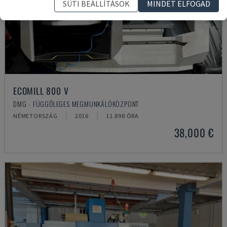
SÜTI BEÁLLÍTÁSOK
MINDET ELFOGAD
ECOMILL 800 V
DMG - FÜGGŐLEGES MEGMUNKÁLÓKÖZPONT
NÉMETORSZÁG
2016
11.898 ÓRA
38,000 €