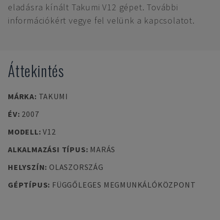
eladásra kínált Takumi V12 gépet. További
információkért vegye fel velünk a kapcsolatot.
Áttekintés
MÁRKA
:
TAKUMI
ÉV
:
2007
MODELL
:
V12
ALKALMAZÁSI TÍPUS
:
MARÁS
HELYSZÍN
:
OLASZORSZÁG
GÉPTÍPUS
:
FÜGGŐLEGES MEGMUNKÁLÓKÖZPONT