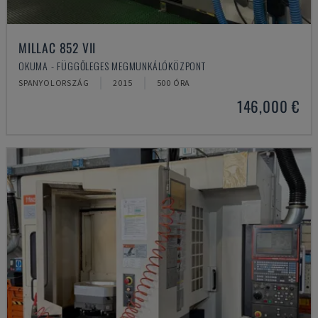
MILLAC 852 VII
OKUMA - FÜGGŐLEGES MEGMUNKÁLÓKÖZPONT
SPANYOLORSZÁG
2015
500 ÓRA
146,000 €