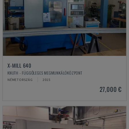
X-MILL 640
KNUTH - FÜGGŐLEGES MEGMUNKÁLÓKÖZPONT
NÉMETORSZÁG
2015
27,000 €