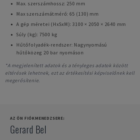
Max. szerszámhossz: 250 mm
Max szerszámátmérő: 65 (130) mm
A gép méretei (HxSxM): 3100 × 2050 × 2640 mm
Súly (kg): 7500 kg
Hűtőfolyadék-rendszer: Nagynyomású
hűtőközeg 20 bar nyomáson
*A megjelenített adatok és a tényleges adatok között
eltérések lehetnek, ezt az értékesítési képviselőnek kell
megerősítenie.
AZ ÖN FIÓKMENEDZSERE:
Gerard Bel