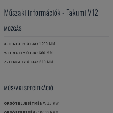
Műszaki információk
-
Takumi
V12
MOZGÁS
X-TENGELY ÚTJA
:
1200 MM
Y-TENGELY ÚTJA
:
660 MM
Z-TENGELY ÚTJA
:
610 MM
MŰSZAKI SPECIFIKÁCIÓ
ORSÓTELJESÍTMÉNY
:
15 KW
ORSÓSEBESSÉG
:
10000 RPM