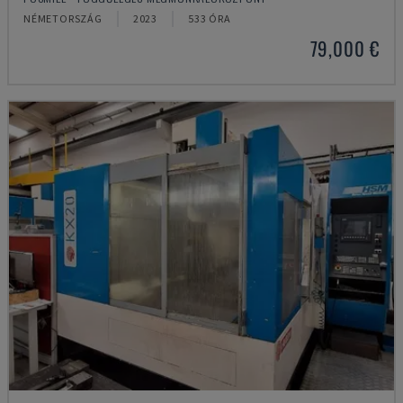
NÉMETORSZÁG
2023
533 ÓRA
79,000 €