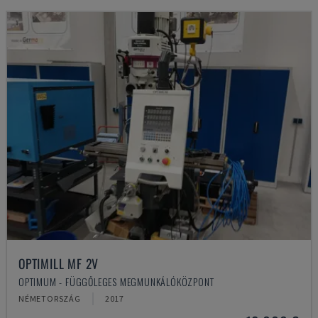
OPTIMILL MF 2V
OPTIMUM - FÜGGŐLEGES MEGMUNKÁLÓKÖZPONT
NÉMETORSZÁG
2017