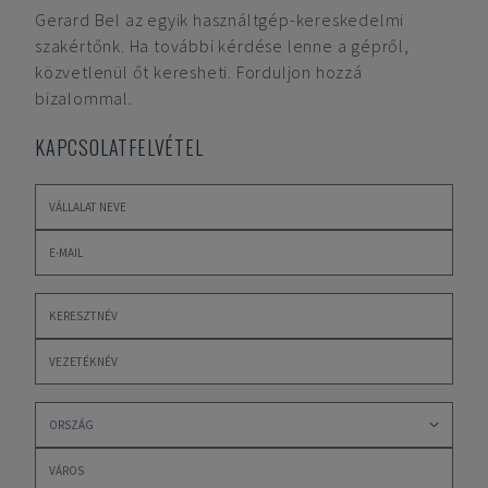
Gerard Bel
az egyik használtgép-kereskedelmi
szakértőnk. Ha további kérdése lenne a gépről,
közvetlenül őt keresheti. Forduljon hozzá
bizalommal.
KAPCSOLATFELVÉTEL