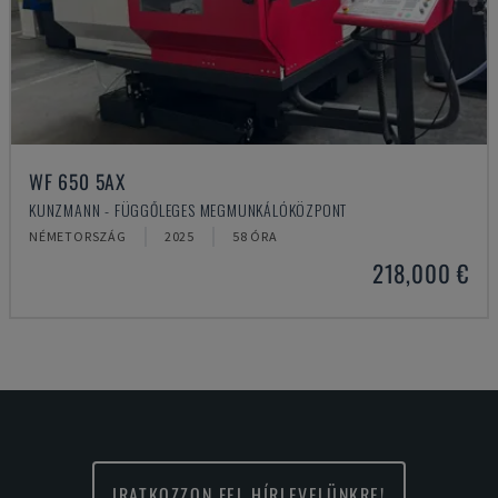
WF 650 5AX
KUNZMANN - FÜGGŐLEGES MEGMUNKÁLÓKÖZPONT
NÉMETORSZÁG
2025
58 ÓRA
218,000 €
IRATKOZZON FEL HÍRLEVELÜNKRE!