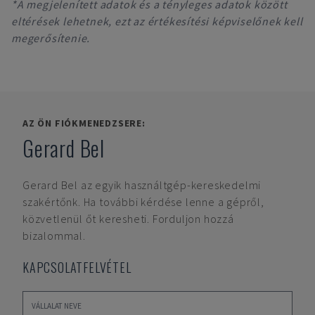
*A megjelenített adatok és a tényleges adatok között
eltérések lehetnek, ezt az értékesítési képviselőnek kell
megerősítenie.
AZ ÖN FIÓKMENEDZSERE:
Gerard Bel
Gerard Bel
az egyik használtgép-kereskedelmi
szakértőnk. Ha további kérdése lenne a gépről,
közvetlenül őt keresheti. Forduljon hozzá
bizalommal.
KAPCSOLATFELVÉTEL