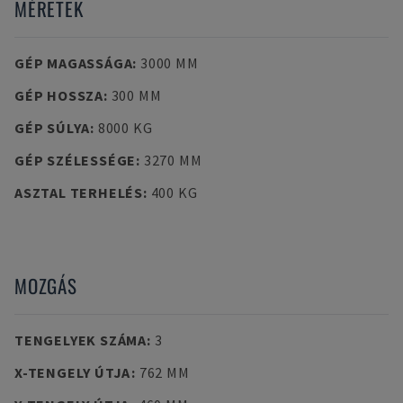
MÉRETEK
GÉP MAGASSÁGA
:
3000 MM
GÉP HOSSZA
:
300 MM
GÉP SÚLYA
:
8000 KG
GÉP SZÉLESSÉGE
:
3270 MM
ASZTAL TERHELÉS
:
400 KG
MOZGÁS
TENGELYEK SZÁMA
:
3
X-TENGELY ÚTJA
:
762 MM