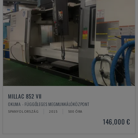
MILLAC 852 VII
OKUMA - FÜGGŐLEGES MEGMUNKÁLÓKÖZPONT
SPANYOLORSZÁG
2015
500 ÓRA
146,000 €