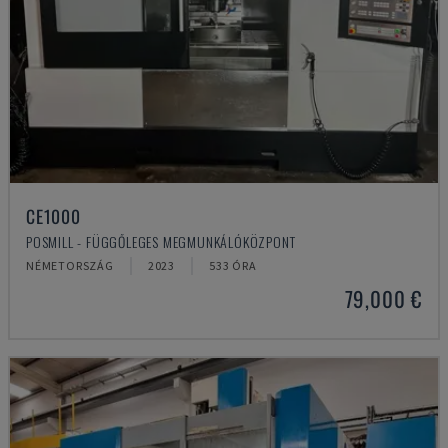
CE1000
POSMILL - FÜGGŐLEGES MEGMUNKÁLÓKÖZPONT
NÉMETORSZÁG
2023
533 ÓRA
79,000 €