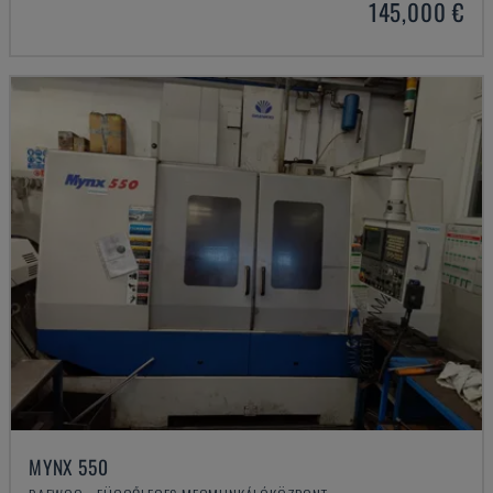
145,000 €
MYNX 550