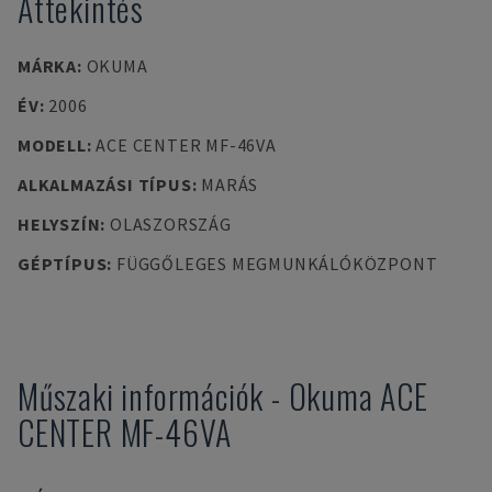
Áttekintés
MÁRKA
:
OKUMA
ÉV
:
2006
MODELL
:
ACE CENTER MF-46VA
ALKALMAZÁSI TÍPUS
:
MARÁS
HELYSZÍN
:
OLASZORSZÁG
GÉPTÍPUS
:
FÜGGŐLEGES MEGMUNKÁLÓKÖZPONT
Műszaki információk
-
Okuma
ACE
CENTER MF-46VA