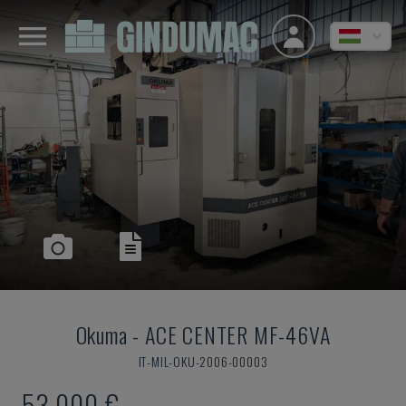
Okuma
-
ACE CENTER MF-46VA
IT-MIL-OKU-2006-00003
53,000 €