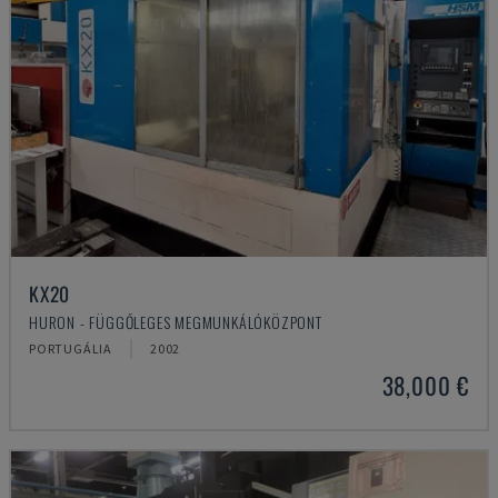
KX20
HURON - FÜGGŐLEGES MEGMUNKÁLÓKÖZPONT
PORTUGÁLIA
2002
38,000 €