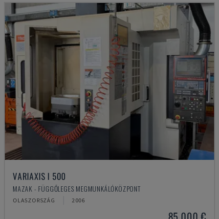
VARIAXIS I 500
MAZAK - FÜGGŐLEGES MEGMUNKÁLÓKÖZPONT
OLASZORSZÁG
2006
85,000 €