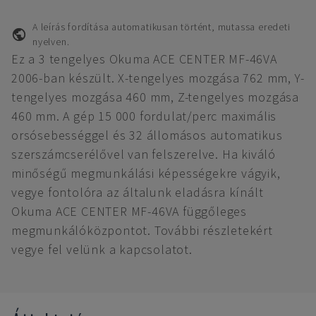
A leírás fordítása automatikusan történt, mutassa eredeti
nyelven.
Ez a 3 tengelyes Okuma ACE CENTER MF-46VA
2006-ban készült. X-tengelyes mozgása 762 mm, Y-
tengelyes mozgása 460 mm, Z-tengelyes mozgása
460 mm. A gép 15 000 fordulat/perc maximális
orsósebességgel és 32 állomásos automatikus
szerszámcserélővel van felszerelve. Ha kiváló
minőségű megmunkálási képességekre vágyik,
vegye fontolóra az általunk eladásra kínált
Okuma ACE CENTER MF-46VA függőleges
megmunkálóközpontot. További részletekért
vegye fel velünk a kapcsolatot.