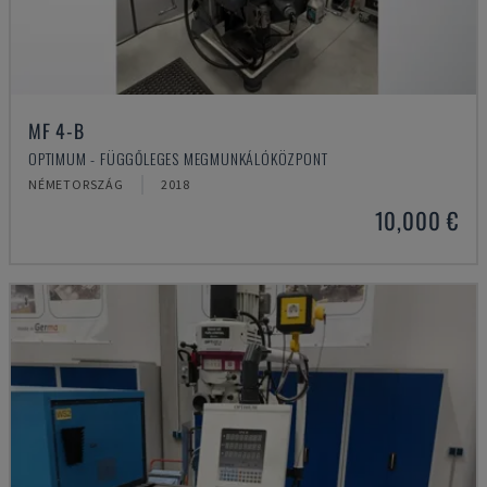
MF 4-B
OPTIMUM - FÜGGŐLEGES MEGMUNKÁLÓKÖZPONT
NÉMETORSZÁG
2018
10,000 €