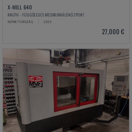
X-MILL 640
KNUTH - FÜGGŐLEGES MEGMUNKÁLÓKÖZPONT
NÉMETORSZÁG
2015
27,000 €