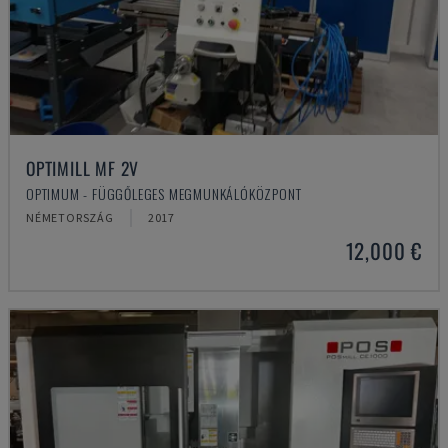
OPTIMILL MF 2V
OPTIMUM - FÜGGŐLEGES MEGMUNKÁLÓKÖZPONT
NÉMETORSZÁG
2017
12,000 €