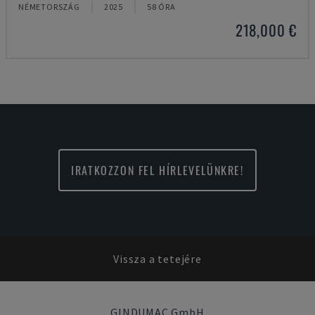
NÉMETORSZÁG
2025
58 ÓRA
218,000 €
IRATKOZZON FEL HÍRLEVELÜNKRE!
Vissza a tetejére
GINDUMAC GmbH