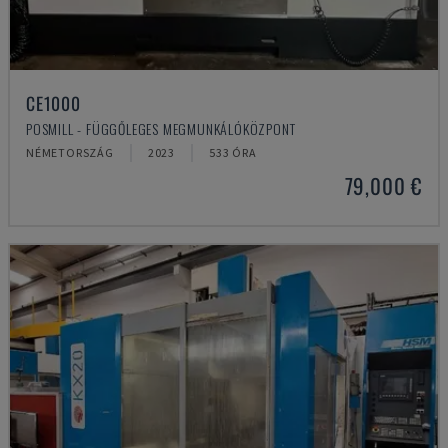
CE1000
POSMILL - FÜGGŐLEGES MEGMUNKÁLÓKÖZPONT
NÉMETORSZÁG
2023
533 ÓRA
79,000 €