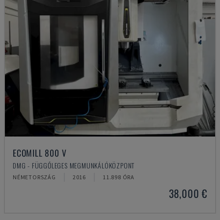
ECOMILL 800 V
DMG - FÜGGŐLEGES MEGMUNKÁLÓKÖZPONT
NÉMETORSZÁG
2016
11.898 ÓRA
38,000 €