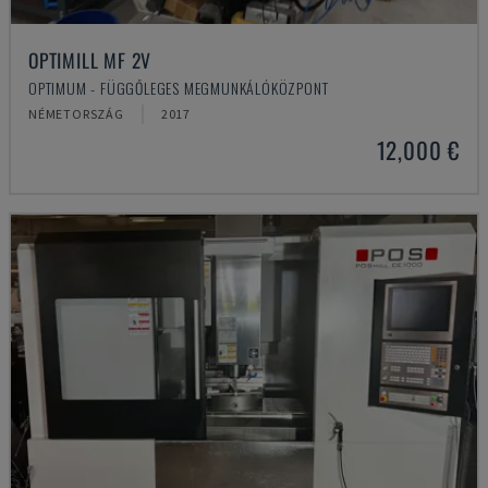
OPTIMILL MF 2V
OPTIMUM - FÜGGŐLEGES MEGMUNKÁLÓKÖZPONT
NÉMETORSZÁG
2017
12,000 €