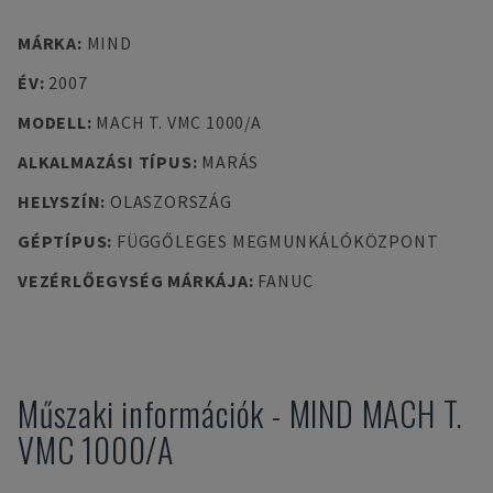
MÁRKA
:
MIND
ÉV
:
2007
MODELL
:
MACH T. VMC 1000/A
ALKALMAZÁSI TÍPUS
:
MARÁS
HELYSZÍN
:
OLASZORSZÁG
GÉPTÍPUS
:
FÜGGŐLEGES MEGMUNKÁLÓKÖZPONT
VEZÉRLŐEGYSÉG MÁRKÁJA
:
FANUC
Műszaki információk
-
MIND
MACH T.
VMC 1000/A