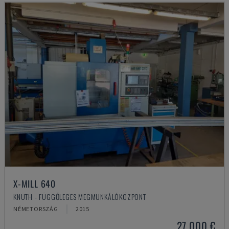
X-MILL 640
KNUTH - FÜGGŐLEGES MEGMUNKÁLÓKÖZPONT
NÉMETORSZÁG
2015
27,000 €