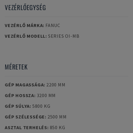
VEZÉRLŐEGYSÉG
VEZÉRLŐ MÁRKA
:
FANUC
VEZÉRLŐ MODELL
:
SERIES OI-MB
MÉRETEK
GÉP MAGASSÁGA
:
2200 MM
GÉP HOSSZA
:
3200 MM
GÉP SÚLYA
:
5800 KG
GÉP SZÉLESSÉGE
:
2500 MM
ASZTAL TERHELÉS
:
850 KG