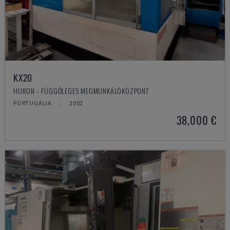
KX20
HURON - FÜGGŐLEGES MEGMUNKÁLÓKÖZPONT
PORTUGÁLIA
2002
38,000 €