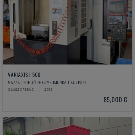
VARIAXIS I 500
MAZAK - FÜGGŐLEGES MEGMUNKÁLÓKÖZPONT
OLASZORSZÁG
2006
85,000 €