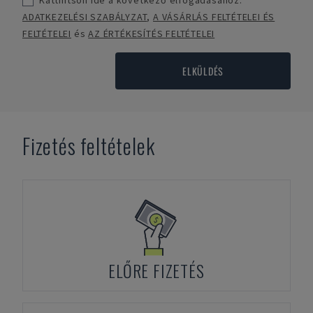
Kattintson ide a következő elfogadásához:
ADATKEZELÉSI SZABÁLYZAT
,
A VÁSÁRLÁS FELTÉTELEI ÉS
FELTÉTELEI
és
AZ ÉRTÉKESÍTÉS FELTÉTELEI
ELKÜLDÉS
Fizetés feltételek
ELŐRE FIZETÉS