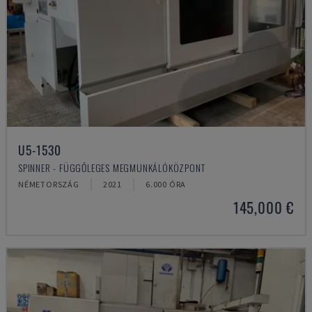
U5-1530
SPINNER - FÜGGŐLEGES MEGMUNKÁLÓKÖZPONT
NÉMETORSZÁG
2021
6.000 ÓRA
145,000 €