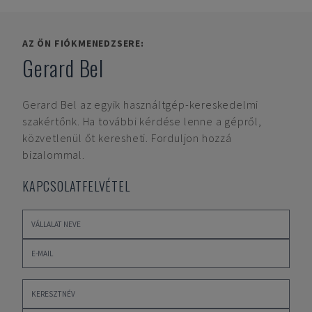
AZ ÖN FIÓKMENEDZSERE:
Gerard Bel
Gerard Bel
az egyik használtgép-kereskedelmi
szakértőnk. Ha további kérdése lenne a gépről,
közvetlenül őt keresheti. Forduljon hozzá
bizalommal.
KAPCSOLATFELVÉTEL