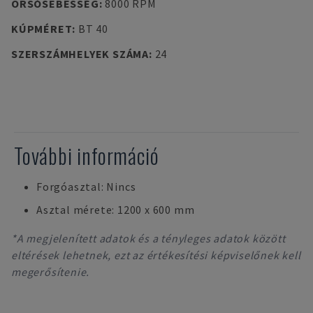
ORSÓSEBESSÉG
:
8000 RPM
KÚPMÉRET
:
BT 40
SZERSZÁMHELYEK SZÁMA
:
24
További információ
Forgóasztal: Nincs
Asztal mérete: 1200 x 600 mm
*A megjelenített adatok és a tényleges adatok között
eltérések lehetnek, ezt az értékesítési képviselőnek kell
megerősítenie.