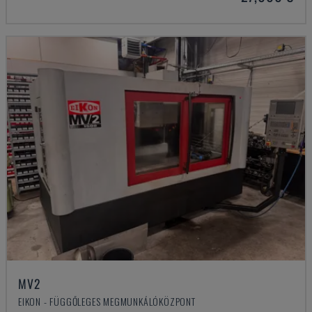
MV2
EIKON - FÜGGŐLEGES MEGMUNKÁLÓKÖZPONT