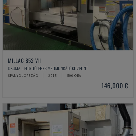
MILLAC 852 VII
OKUMA - FÜGGŐLEGES MEGMUNKÁLÓKÖZPONT
SPANYOLORSZÁG
2015
500 ÓRA
146,000 €