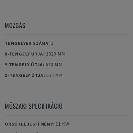
MOZGÁS
TENGELYEK SZÁMA
:
3
X-TENGELY ÚTJA
:
1020 MM
Y-TENGELY ÚTJA
:
610 MM
Z-TENGELY ÚTJA
:
610 MM
MŰSZAKI SPECIFIKÁCIÓ
ORSÓTELJESÍTMÉNY
:
11 KW