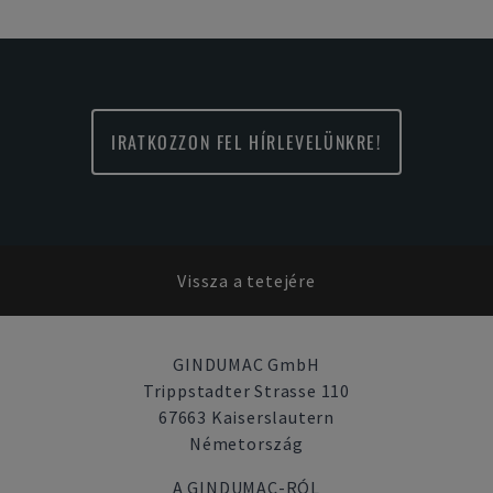
IRATKOZZON FEL HÍRLEVELÜNKRE!
Vissza a tetejére
GINDUMAC GmbH
Trippstadter Strasse 110
67663 Kaiserslautern
Németország
A GINDUMAC-RÓL