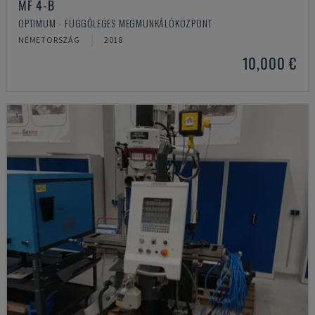
MF 4-B
OPTIMUM - FÜGGŐLEGES MEGMUNKÁLÓKÖZPONT
NÉMETORSZÁG
2018
10,000 €