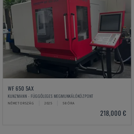
WF 650 5AX
KUNZMANN - FÜGGŐLEGES MEGMUNKÁLÓKÖZPONT
NÉMETORSZÁG
2025
58 ÓRA
218,000 €