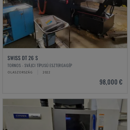
SWISS DT 26 S
TORNOS - SVÁJCI TÍPUSÚ ESZTERGAGÉP
OLASZORSZÁG
2022
98,000 €