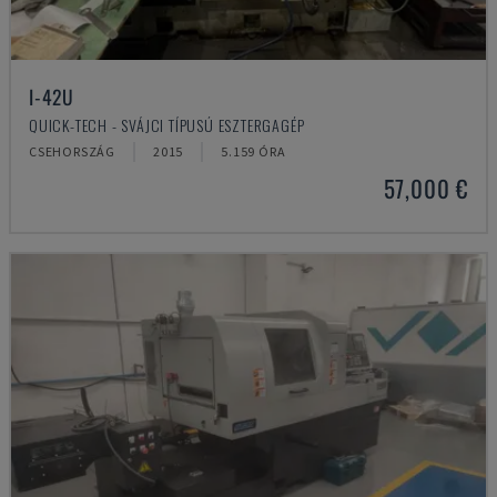
I-42U
QUICK-TECH - SVÁJCI TÍPUSÚ ESZTERGAGÉP
CSEHORSZÁG
2015
5.159 ÓRA
57,000 €