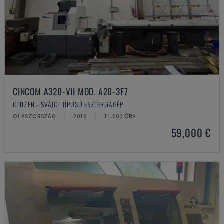
CINCOM A320-VII MOD. A20-3F7
CITIZEN - SVÁJCI TÍPUSÚ ESZTERGAGÉP
OLASZORSZÁG
2019
11.000 ÓRA
59,000 €