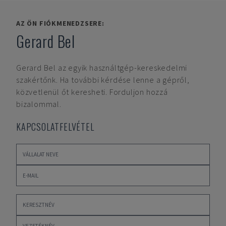
AZ ÖN FIÓKMENEDZSERE:
Gerard Bel
Gerard Bel
az egyik használtgép-kereskedelmi
szakértőnk. Ha további kérdése lenne a gépről,
közvetlenül őt keresheti. Forduljon hozzá
bizalommal.
KAPCSOLATFELVÉTEL