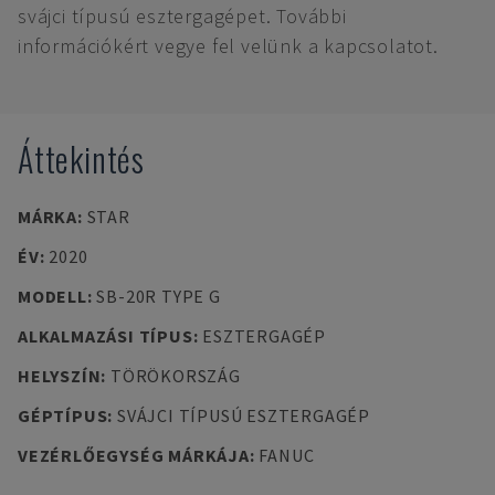
svájci típusú esztergagépet. További
információkért vegye fel velünk a kapcsolatot.
Áttekintés
MÁRKA
:
STAR
ÉV
:
2020
MODELL
:
SB-20R TYPE G
ALKALMAZÁSI TÍPUS
:
ESZTERGAGÉP
HELYSZÍN
:
TÖRÖKORSZÁG
GÉPTÍPUS
:
SVÁJCI TÍPUSÚ ESZTERGAGÉP
VEZÉRLŐEGYSÉG MÁRKÁJA
:
FANUC