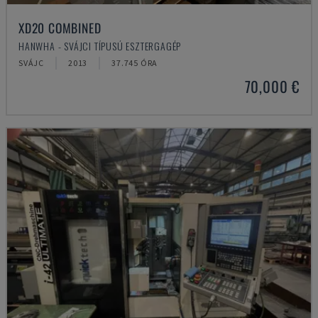
XD20 COMBINED
HANWHA - SVÁJCI TÍPUSÚ ESZTERGAGÉP
SVÁJC
2013
37.745 ÓRA
70,000 €