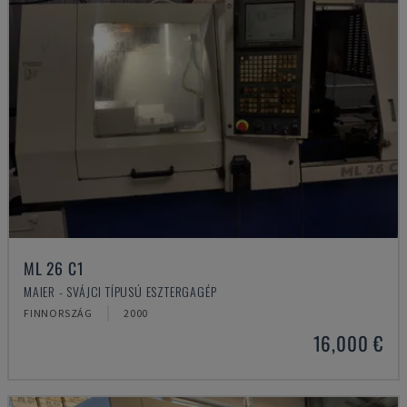
ML 26 C1
MAIER - SVÁJCI TÍPUSÚ ESZTERGAGÉP
FINNORSZÁG
2000
16,000 €