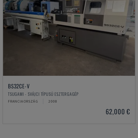
BS32CE-V
TSUGAMI - SVÁJCI TÍPUSÚ ESZTERGAGÉP
FRANCIAORSZÁG
2008
62,000 €