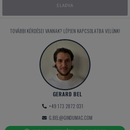
ELADVA
TOVÁBBI KÉRDÉSEI VANNAK? LÉPJEN KAPCSOLATBA VELÜNK!
GERARD BEL
+49 173 2872 031
G.BEL@GINDUMAC.COM