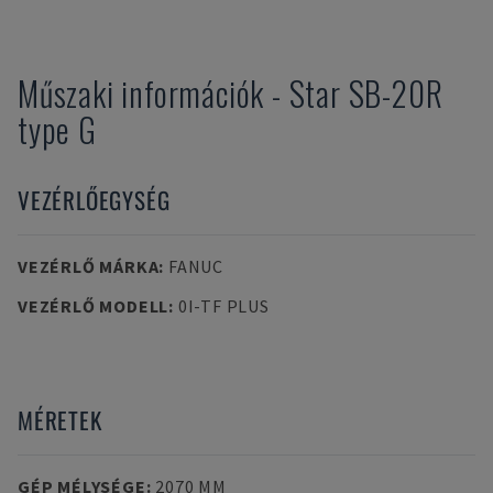
Műszaki információk
-
Star
SB-20R
type G
VEZÉRLŐEGYSÉG
VEZÉRLŐ MÁRKA
:
FANUC
VEZÉRLŐ MODELL
:
0I-TF PLUS
MÉRETEK
GÉP MÉLYSÉGE
:
2070 MM