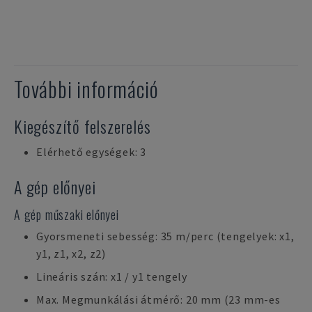
További információ
Kiegészítő felszerelés
Elérhető egységek: 3
A gép előnyei
A gép műszaki előnyei
Gyorsmeneti sebesség: 35 m/perc (tengelyek: x1,
y1, z1, x2, z2)
Lineáris szán: x1 / y1 tengely
Max. Megmunkálási átmérő: 20 mm (23 mm-es