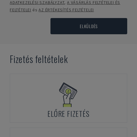
ADATKEZELÉSI SZABÁLYZAT
,
A VÁSÁRLÁS FELTÉTELEI ÉS
FELTÉTELEI
és
AZ ÉRTÉKESÍTÉS FELTÉTELEI
ELKÜLDÉS
Fizetés feltételek
ELŐRE FIZETÉS