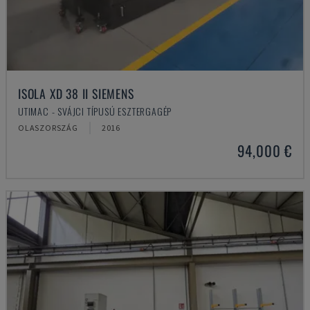
ISOLA XD 38 II SIEMENS
UTIMAC - SVÁJCI TÍPUSÚ ESZTERGAGÉP
OLASZORSZÁG
2016
94,000 €