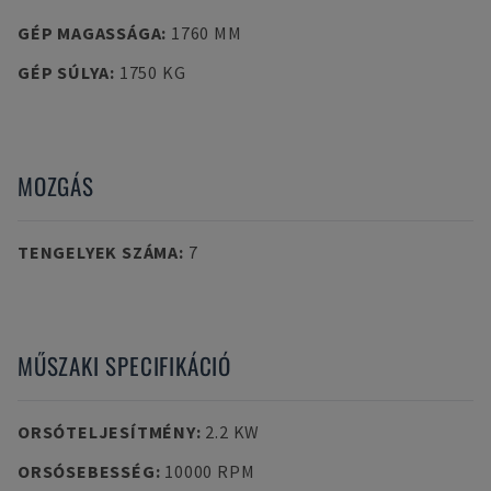
GÉP MAGASSÁGA
:
1760 MM
GÉP SÚLYA
:
1750 KG
MOZGÁS
TENGELYEK SZÁMA
:
7
MŰSZAKI SPECIFIKÁCIÓ
ORSÓTELJESÍTMÉNY
:
2.2 KW
ORSÓSEBESSÉG
:
10000 RPM