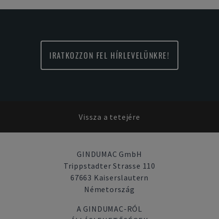
IRATKOZZON FEL HÍRLEVELÜNKRE!
Vissza a tetejére
GINDUMAC GmbH
Trippstadter Strasse 110
67663 Kaiserslautern
Németország
A GINDUMAC-RÓL