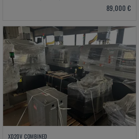
89,000 €
XD20V COMBINED