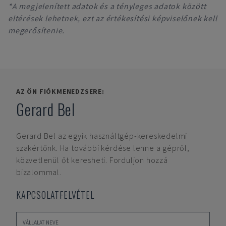
*A megjelenített adatok és a tényleges adatok között
eltérések lehetnek, ezt az értékesítési képviselőnek kell
megerősítenie.
AZ ÖN FIÓKMENEDZSERE:
Gerard Bel
Gerard Bel
az egyik használtgép-kereskedelmi
szakértőnk. Ha további kérdése lenne a gépről,
közvetlenül őt keresheti. Forduljon hozzá
bizalommal.
KAPCSOLATFELVÉTEL