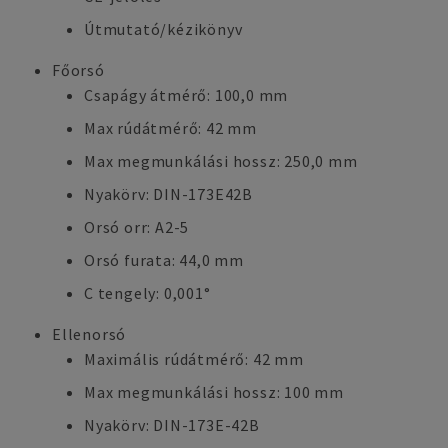
Útmutató/kézikönyv
Főorsó
Csapágy átmérő: 100,0 mm
Max rúdátmérő: 42 mm
Max megmunkálási hossz: 250,0 mm
Nyakörv: DIN-173E42B
Orsó orr: A2-5
Orsó furata: 44,0 mm
C tengely: 0,001°
Ellenorsó
Maximális rúdátmérő: 42 mm
Max megmunkálási hossz: 100 mm
Nyakörv: DIN-173E-42B