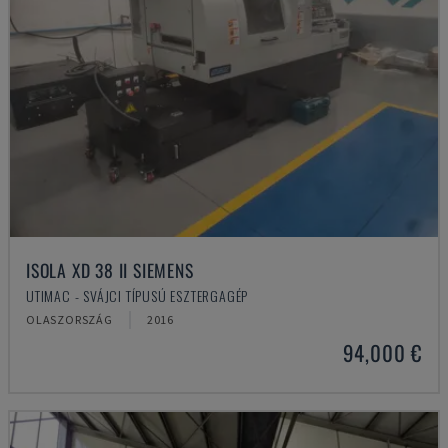
ISOLA XD 38 II SIEMENS
UTIMAC - SVÁJCI TÍPUSÚ ESZTERGAGÉP
OLASZORSZÁG
2016
94,000 €