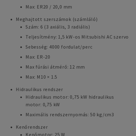
Max: ER20 / 20,0 mm
Meghajtott szerszámok (számláló)
Szám: 6 (3 axiális, 3 radiális)
Teljesítmény: 1,5 kW-os Mitsubishi AC szervo
Sebesség: 4000 fordulat/perc
Max: ER-20
Max fúrási átmérő: 12 mm
Max: M10 × 1.5
Hidraulikus rendszer
Hidraulikus motor: 0,75 kW hidraulikus
motor: 0,75 kW
Maximális rendszernyomás: 50 kg/cm3
Kenőrendszer
Kenőmotor: 25 W