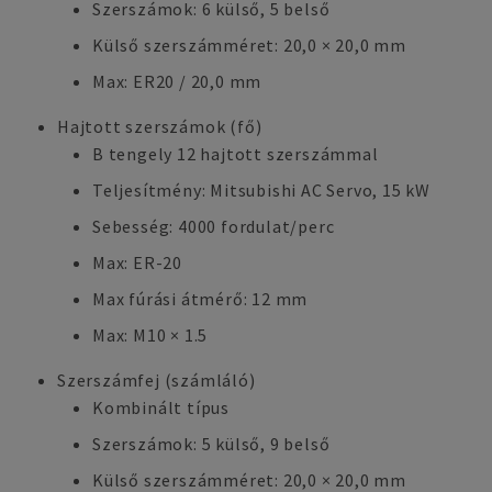
Szerszámok: 6 külső, 5 belső
Külső szerszámméret: 20,0 × 20,0 mm
Max: ER20 / 20,0 mm
Hajtott szerszámok (fő)
B tengely 12 hajtott szerszámmal
Teljesítmény: Mitsubishi AC Servo, 15 kW
Sebesség: 4000 fordulat/perc
Max: ER-20
Max fúrási átmérő: 12 mm
Max: M10 × 1.5
Szerszámfej (számláló)
Kombinált típus
Szerszámok: 5 külső, 9 belső
Külső szerszámméret: 20,0 × 20,0 mm