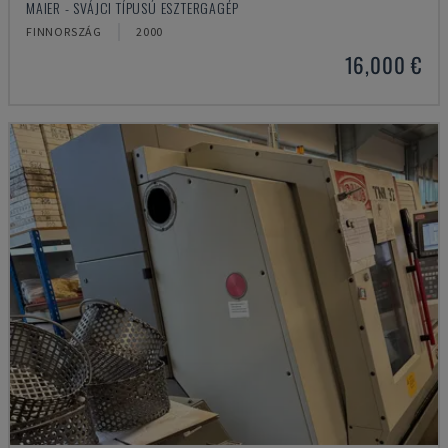
MAIER - SVÁJCI TÍPUSÚ ESZTERGAGÉP
FINNORSZÁG
2000
16,000 €