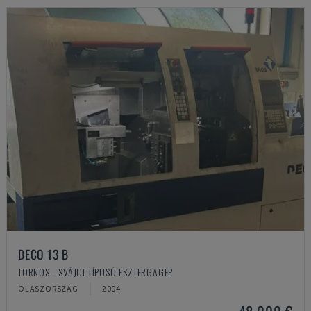
DECO 13 B
TORNOS - SVÁJCI TÍPUSÚ ESZTERGAGÉP
OLASZORSZÁG
2004