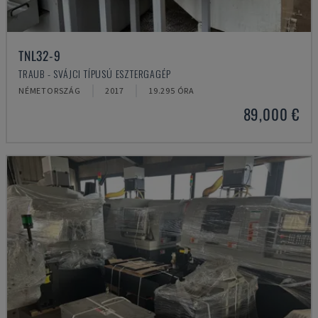
TNL32-9
TRAUB - SVÁJCI TÍPUSÚ ESZTERGAGÉP
NÉMETORSZÁG
2017
19.295 ÓRA
89,000 €