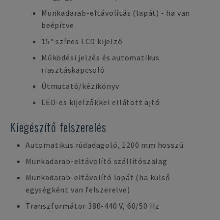
Munkadarab-eltávolítás (lapát) - ha van
beépítve
15" színes LCD kijelző
Működési jelzés és automatikus
riasztáskapcsoló
Útmutató/kézikönyv
LED-es kijelzőkkel ellátott ajtó
Kiegészítő felszerelés
Automatikus rúdadagoló, 1200 mm hosszú
Munkadarab-eltávolító szállítószalag
Munkadarab-eltávolító lapát (ha külső
egységként van felszerelve)
Transzformátor 380-440 V, 60/50 Hz