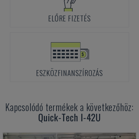
ELŐRE FIZETÉS
ESZKÖZFINANSZÍROZÁS
Kapcsolódó termékek a következőhöz:
Quick-Tech
I-42U