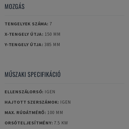
MOZGÁS
TENGELYEK SZÁMA
:
7
X-TENGELY ÚTJA
:
150 MM
Y-TENGELY ÚTJA
:
385 MM
MŰSZAKI SPECIFIKÁCIÓ
ELLENSZÁLORSÓ
:
IGEN
HAJTOTT SZERSZÁMOK
:
IGEN
MAX. RÚDÁTMÉRŐ
:
100 MM
ORSÓTELJESÍTMÉNY
:
7.5 KW