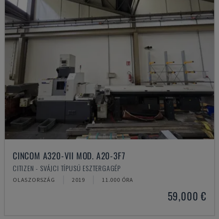
CINCOM A320-VII MOD. A20-3F7
CITIZEN - SVÁJCI TÍPUSÚ ESZTERGAGÉP
OLASZORSZÁG
2019
11.000 ÓRA
59,000 €