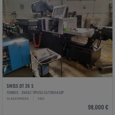
SWISS DT 26 S
TORNOS - SVÁJCI TÍPUSÚ ESZTERGAGÉP
OLASZORSZÁG
2022
98,000 €