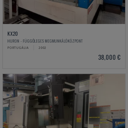
KX20
HURON - FÜGGŐLEGES MEGMUNKÁLÓKÖZPONT
PORTUGÁLIA
2002
38,000 €