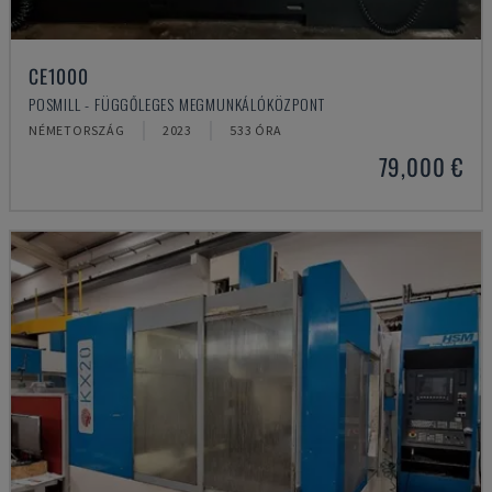
CE1000
POSMILL - FÜGGŐLEGES MEGMUNKÁLÓKÖZPONT
NÉMETORSZÁG
2023
533 ÓRA
79,000 €