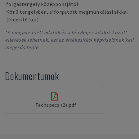
forgástengely középpontjától
Kör 3 tengelyben, elforgatott megmunkálási síkkal
(érdesítő kör)
*A megjelenített adatok és a tényleges adatok között
eltérések lehetnek, ezt az értékesítési képviselőnek kell
megerősítenie.
Dokumentumok
Techspecs (2).pdf