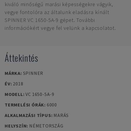
kiváló minőségű marási képességekre vágyik,
vegye fontolóra az általunk eladásra kínált
SPINNER VC 1650-5A-9 gépet. További
információkért vegye fel velünk a kapcsolatot.
Áttekintés
MÁRKA
:
SPINNER
ÉV
:
2018
MODELL
:
VC 1650-5A-9
TERMELÉSI ÓRÁK
:
6000
ALKALMAZÁSI TÍPUS
:
MARÁS
HELYSZÍN
:
NÉMETORSZÁG