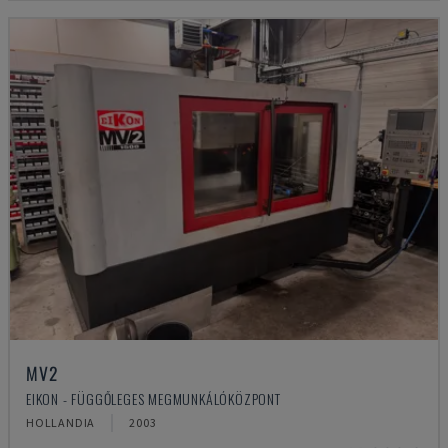
MV2
EIKON - FÜGGŐLEGES MEGMUNKÁLÓKÖZPONT
HOLLANDIA
2003