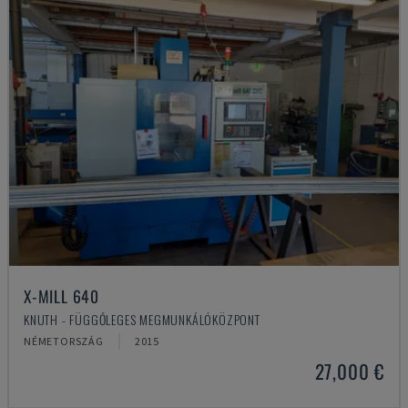
X-MILL 640
KNUTH - FÜGGŐLEGES MEGMUNKÁLÓKÖZPONT
NÉMETORSZÁG
2015
27,000 €