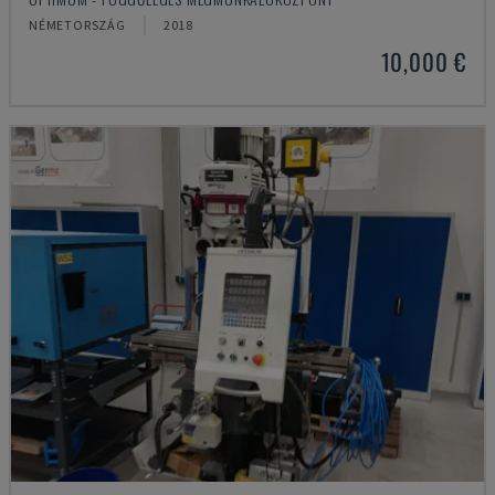
NÉMETORSZÁG
2018
10,000 €