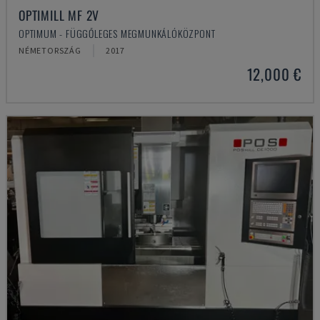
OPTIMILL MF 2V
OPTIMUM - FÜGGŐLEGES MEGMUNKÁLÓKÖZPONT
NÉMETORSZÁG
2017
12,000 €