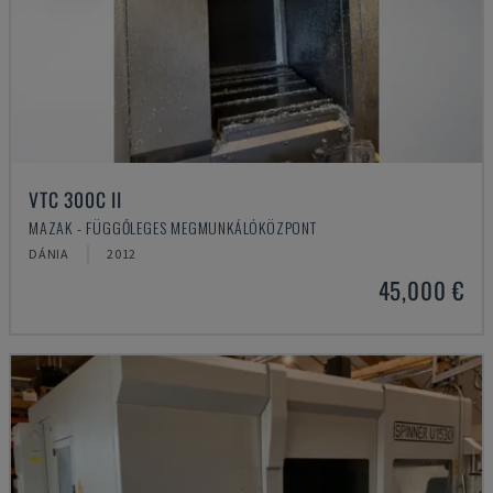
VTC 300C II
MAZAK - FÜGGŐLEGES MEGMUNKÁLÓKÖZPONT
DÁNIA
2012
45,000 €