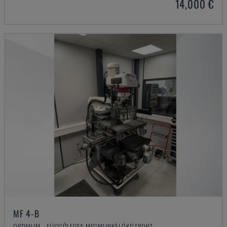
14,000 €
MF 4-B
OPTIMUM - FÜGGŐLEGES MEGMUNKÁLÓKÖZPONT