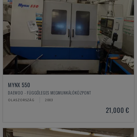
MYNX 550
DAEWOO - FÜGGŐLEGES MEGMUNKÁLÓKÖZPONT
OLASZORSZÁG
2003
21,000 €