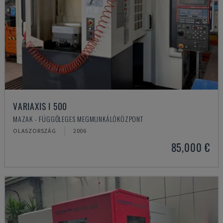
VARIAXIS I 500
MAZAK - FÜGGŐLEGES MEGMUNKÁLÓKÖZPONT
OLASZORSZÁG
2006
85,000 €