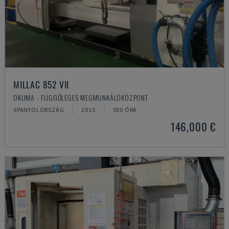
MILLAC 852 VII
OKUMA - FÜGGŐLEGES MEGMUNKÁLÓKÖZPONT
SPANYOLORSZÁG
2015
500 ÓRA
146,000 €