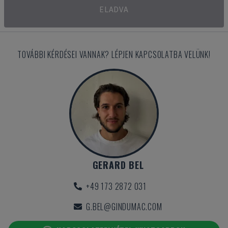
ELADVA
TOVÁBBI KÉRDÉSEI VANNAK? LÉPJEN KAPCSOLATBA VELÜNK!
GERARD BEL
+49 173 2872 031
G.BEL@GINDUMAC.COM