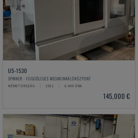
U5-1530
SPINNER - FÜGGŐLEGES MEGMUNKÁLÓKÖZPONT
NÉMETORSZÁG
2021
6.000 ÓRA
145,000 €