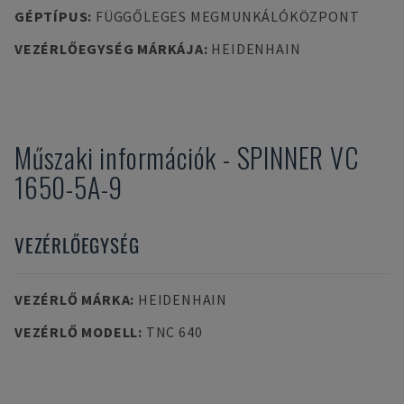
GÉPTÍPUS
:
FÜGGŐLEGES MEGMUNKÁLÓKÖZPONT
VEZÉRLŐEGYSÉG MÁRKÁJA
:
HEIDENHAIN
Műszaki információk
-
SPINNER
VC
1650-5A-9
VEZÉRLŐEGYSÉG
VEZÉRLŐ MÁRKA
:
HEIDENHAIN
VEZÉRLŐ MODELL
:
TNC 640