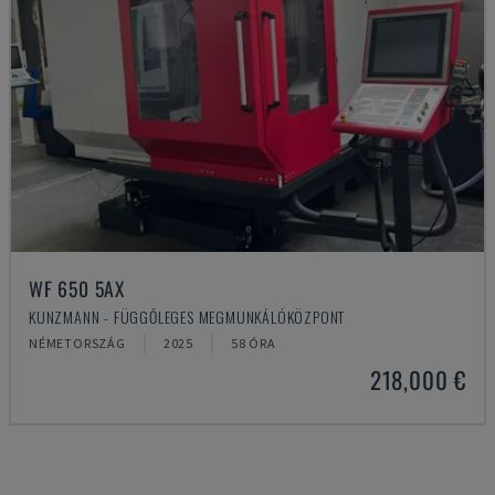
WF 650 5AX
KUNZMANN - FÜGGŐLEGES MEGMUNKÁLÓKÖZPONT
NÉMETORSZÁG
2025
58 ÓRA
218,000 €