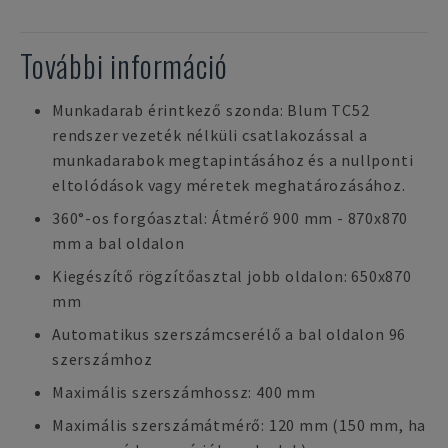
További információ
Munkadarab érintkező szonda: Blum TC52
rendszer vezeték nélküli csatlakozással a
munkadarabok megtapintásához és a nullponti
eltolódások vagy méretek meghatározásához.
360°-os forgóasztal: Átmérő 900 mm - 870x870
mm a bal oldalon
Kiegészítő rögzítőasztal jobb oldalon: 650x870
mm
Automatikus szerszámcserélő a bal oldalon 96
szerszámhoz
Maximális szerszámhossz: 400 mm
Maximális szerszámátmérő: 120 mm (150 mm, ha