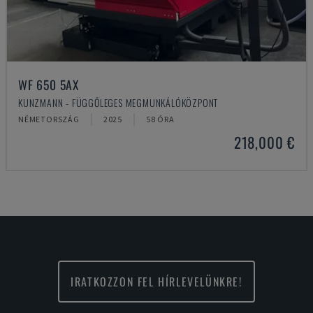
WF 650 5AX
KUNZMANN - FÜGGŐLEGES MEGMUNKÁLÓKÖZPONT
NÉMETORSZÁG
2025
58 ÓRA
218,000 €
IRATKOZZON FEL HÍRLEVELÜNKRE!