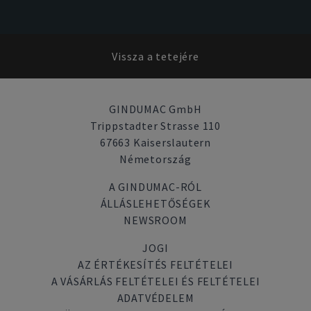
Vissza a tetejére
GINDUMAC GmbH
Trippstadter Strasse 110
67663 Kaiserslautern
Németország
A GINDUMAC-RÓL
ÁLLÁSLEHETŐSÉGEK
NEWSROOM
JOGI
AZ ÉRTÉKESÍTÉS FELTÉTELEI
A VÁSÁRLÁS FELTÉTELEI ÉS FELTÉTELEI
ADATVÉDELEM