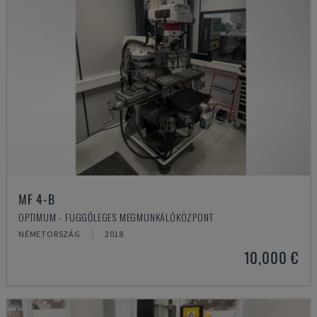
MF 4-B
OPTIMUM - FÜGGŐLEGES MEGMUNKÁLÓKÖZPONT
NÉMETORSZÁG
2018
10,000 €