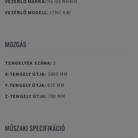
VEZÉRLŐ MÁRKA
:
HEIDENHAIN
VEZÉRLŐ MODELL
:
ITNC 640
MOZGÁS
TENGELYEK SZÁMA
:
3
X-TENGELY ÚTJA
:
1600 MM
Y-TENGELY ÚTJA
:
810 MM
Z-TENGELY ÚTJA
:
700 MM
MŰSZAKI SPECIFIKÁCIÓ