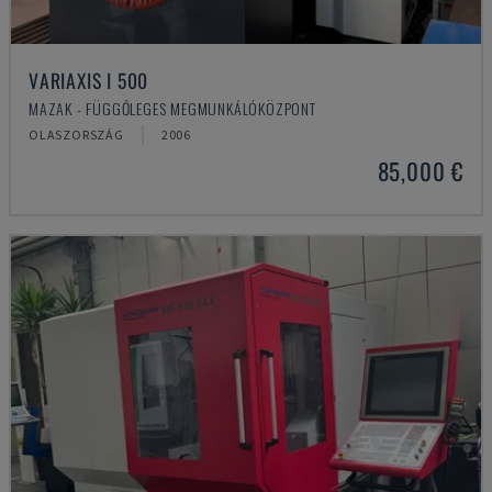
VARIAXIS I 500
MAZAK - FÜGGŐLEGES MEGMUNKÁLÓKÖZPONT
OLASZORSZÁG
2006
85,000 €