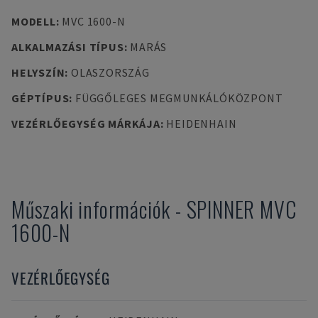
MODELL
:
MVC 1600-N
ALKALMAZÁSI TÍPUS
:
MARÁS
HELYSZÍN
:
OLASZORSZÁG
GÉPTÍPUS
:
FÜGGŐLEGES MEGMUNKÁLÓKÖZPONT
VEZÉRLŐEGYSÉG MÁRKÁJA
:
HEIDENHAIN
Műszaki információk
-
SPINNER
MVC
1600-N
VEZÉRLŐEGYSÉG