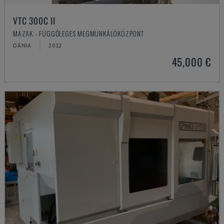
VTC 300C II
MAZAK - FÜGGŐLEGES MEGMUNKÁLÓKÖZPONT
DÁNIA
2012
45,000 €