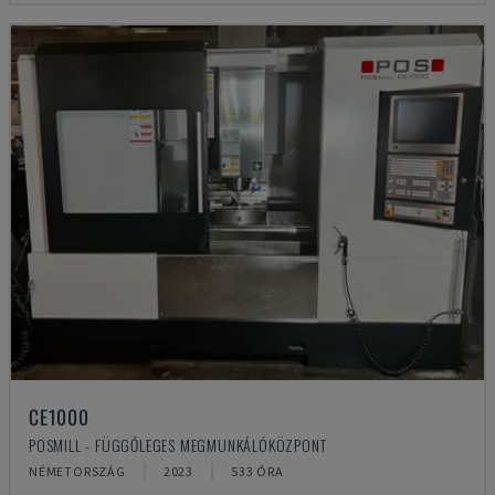
CE1000
POSMILL - FÜGGŐLEGES MEGMUNKÁLÓKÖZPONT
NÉMETORSZÁG
2023
533 ÓRA