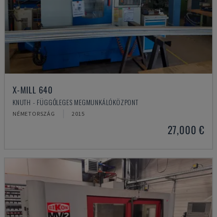
X-MILL 640
KNUTH - FÜGGŐLEGES MEGMUNKÁLÓKÖZPONT
NÉMETORSZÁG
2015
27,000 €