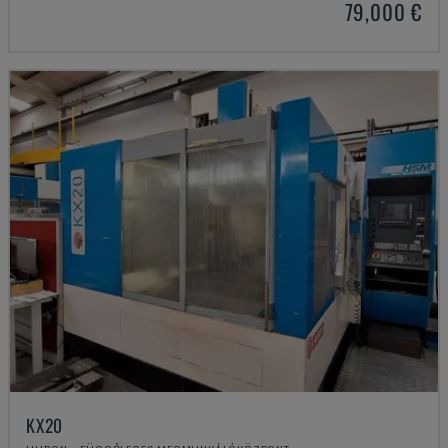
79,000 €
KX20