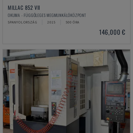
MILLAC 852 VII
OKUMA - FÜGGŐLEGES MEGMUNKÁLÓKÖZPONT
SPANYOLORSZÁG
2015
500 ÓRA
146,000 €