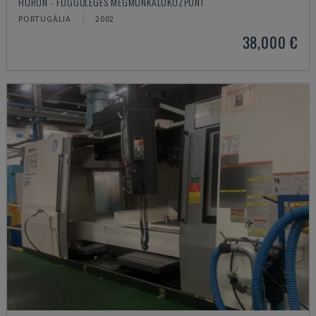
HURON - FÜGGŐLEGES MEGMUNKÁLÓKÖZPONT
PORTUGÁLIA
2002
38,000 €