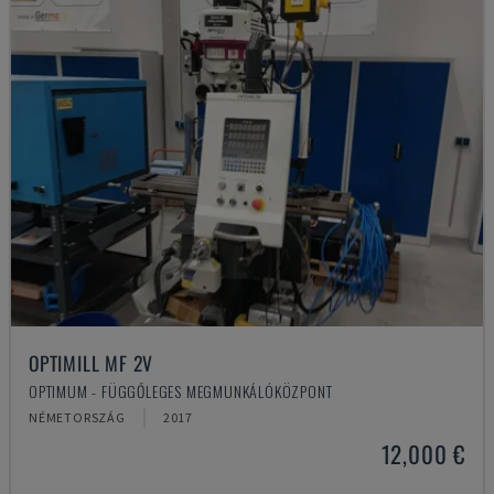
OPTIMILL MF 2V
OPTIMUM - FÜGGŐLEGES MEGMUNKÁLÓKÖZPONT
NÉMETORSZÁG
2017
12,000 €