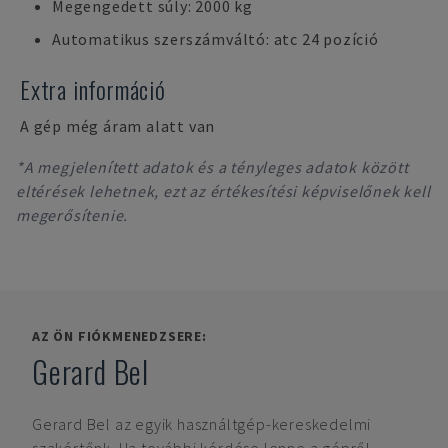
Megengedett súly: 2000 kg
Automatikus szerszámváltó: atc 24 pozíció
Extra információ
A gép még áram alatt van
*A megjelenített adatok és a tényleges adatok között
eltérések lehetnek, ezt az értékesítési képviselőnek kell
megerősítenie.
AZ ÖN FIÓKMENEDZSERE:
Gerard Bel
Gerard Bel
az egyik használtgép-kereskedelmi