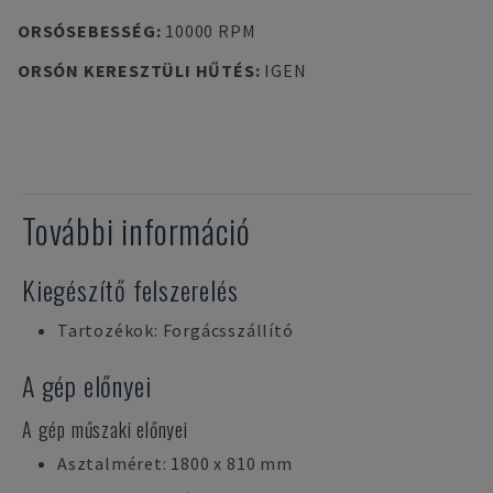
ORSÓSEBESSÉG
:
10000 RPM
ORSÓN KERESZTÜLI HŰTÉS
:
IGEN
További információ
Kiegészítő felszerelés
Tartozékok: Forgácsszállító
A gép előnyei
A gép műszaki előnyei
Asztalméret: 1800 x 810 mm