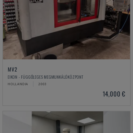
MV2
EIKON - FÜGGŐLEGES MEGMUNKÁLÓKÖZPONT
HOLLANDIA
2003
14,000 €