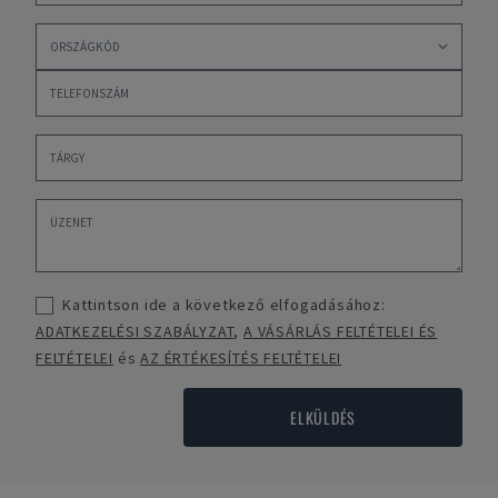
Kattintson ide a következő elfogadásához:
ADATKEZELÉSI SZABÁLYZAT
,
A VÁSÁRLÁS FELTÉTELEI ÉS
FELTÉTELEI
és
AZ ÉRTÉKESÍTÉS FELTÉTELEI
ELKÜLDÉS