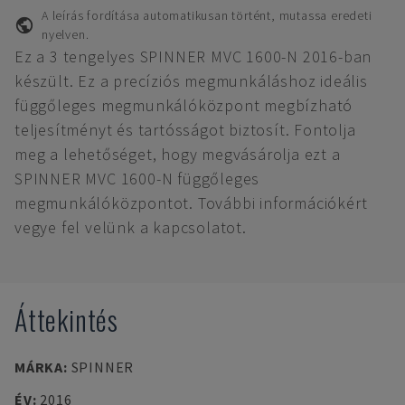
A leírás fordítása automatikusan történt, mutassa eredeti
nyelven.
Ez a 3 tengelyes SPINNER MVC 1600-N 2016-ban
készült. Ez a precíziós megmunkáláshoz ideális
függőleges megmunkálóközpont megbízható
teljesítményt és tartósságot biztosít. Fontolja
meg a lehetőséget, hogy megvásárolja ezt a
SPINNER MVC 1600-N függőleges
megmunkálóközpontot. További információkért
vegye fel velünk a kapcsolatot.
Áttekintés
MÁRKA
:
SPINNER
ÉV
:
2016