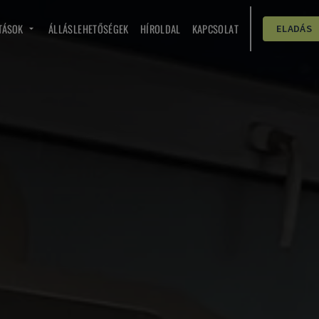
TÁSOK
ÁLLÁSLEHETŐSÉGEK
HÍROLDAL
KAPCSOLAT
ELADÁS