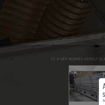
EZ A GÉP NEMRÉG KERÜLT EL
S