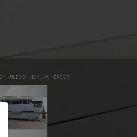
GY KÜLDJÖN NEKÜNK KÉRÉST.