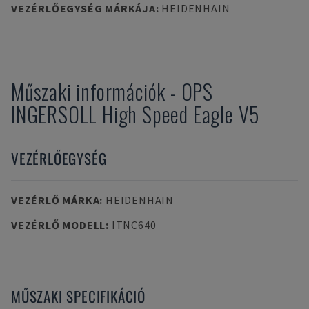
VEZÉRLŐEGYSÉG MÁRKÁJA
:
HEIDENHAIN
Műszaki információk
-
OPS
INGERSOLL
High Speed Eagle V5
VEZÉRLŐEGYSÉG
VEZÉRLŐ MÁRKA
:
HEIDENHAIN
VEZÉRLŐ MODELL
:
ITNC640
MŰSZAKI SPECIFIKÁCIÓ