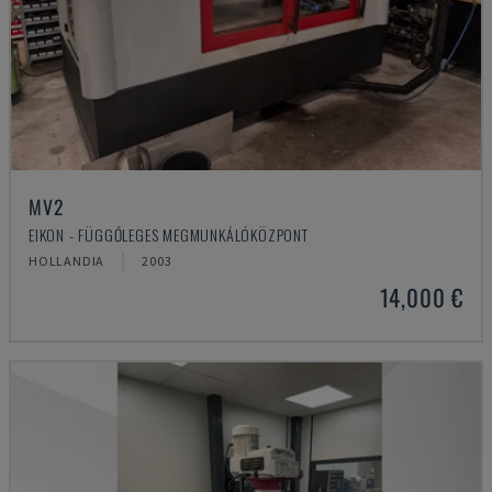
MV2
EIKON - FÜGGŐLEGES MEGMUNKÁLÓKÖZPONT
HOLLANDIA
2003
14,000 €