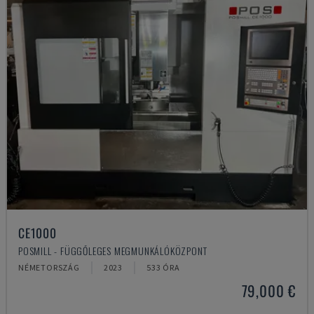
CE1000
POSMILL - FÜGGŐLEGES MEGMUNKÁLÓKÖZPONT
NÉMETORSZÁG
2023
533 ÓRA
79,000 €