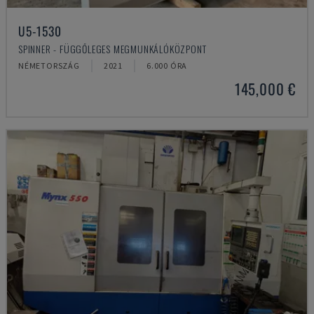
U5-1530
SPINNER - FÜGGŐLEGES MEGMUNKÁLÓKÖZPONT
NÉMETORSZÁG
2021
6.000 ÓRA
145,000 €