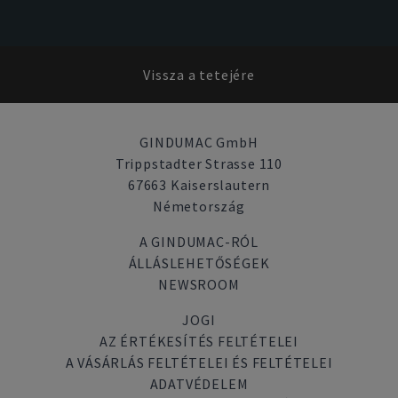
Vissza a tetejére
GINDUMAC GmbH
Trippstadter Strasse 110
67663 Kaiserslautern
Németország
A GINDUMAC-RÓL
ÁLLÁSLEHETŐSÉGEK
NEWSROOM
JOGI
AZ ÉRTÉKESÍTÉS FELTÉTELEI
A VÁSÁRLÁS FELTÉTELEI ÉS FELTÉTELEI
ADATVÉDELEM