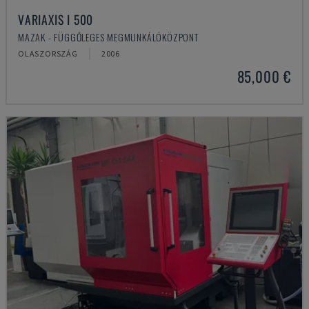
VARIAXIS I 500
MAZAK - FÜGGŐLEGES MEGMUNKÁLÓKÖZPONT
OLASZORSZÁG
2006
85,000 €