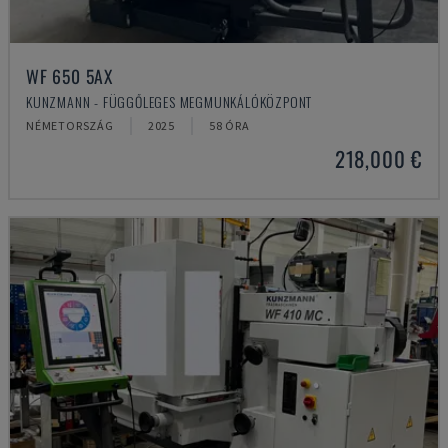
WF 650 5AX
KUNZMANN - FÜGGŐLEGES MEGMUNKÁLÓKÖZPONT
NÉMETORSZÁG
2025
58 ÓRA
218,000 €