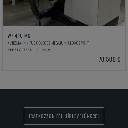
WF 410 MC
KUNZMANN - FÜGGŐLEGES MEGMUNKÁLÓKÖZPONT
NÉMETORSZÁG
2019
70,500 €
IRATKOZZON FEL HÍRLEVELÜNKRE!