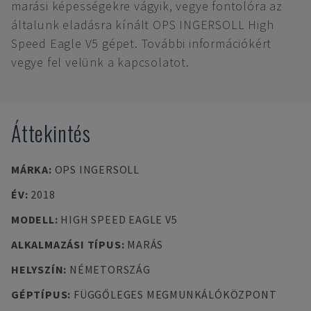
marási képességekre vágyik, vegye fontolóra az
általunk eladásra kínált OPS INGERSOLL High
Speed Eagle V5 gépet. További információkért
vegye fel velünk a kapcsolatot.
Áttekintés
MÁRKA
:
OPS INGERSOLL
ÉV
:
2018
MODELL
:
HIGH SPEED EAGLE V5
ALKALMAZÁSI TÍPUS
:
MARÁS
HELYSZÍN
:
NÉMETORSZÁG
GÉPTÍPUS
:
FÜGGŐLEGES MEGMUNKÁLÓKÖZPONT