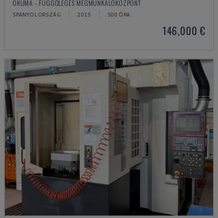
OKUMA - FÜGGŐLEGES MEGMUNKÁLÓKÖZPONT
SPANYOLORSZÁG
2015
500 ÓRA
146,000 €