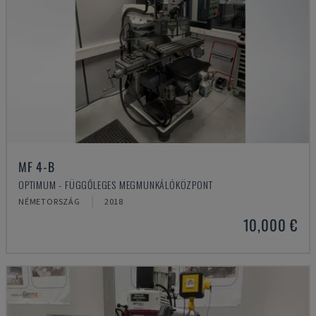
MF 4-B
OPTIMUM - FÜGGŐLEGES MEGMUNKÁLÓKÖZPONT
NÉMETORSZÁG
2018
10,000 €