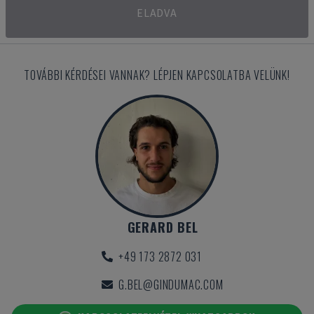
ELADVA
TOVÁBBI KÉRDÉSEI VANNAK? LÉPJEN KAPCSOLATBA VELÜNK!
GERARD BEL
+49 173 2872 031
G.BEL@GINDUMAC.COM