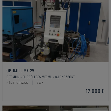
OPTIMILL MF 2V
OPTIMUM - FÜGGŐLEGES MEGMUNKÁLÓKÖZPONT
NÉMETORSZÁG
2017
12,000 €