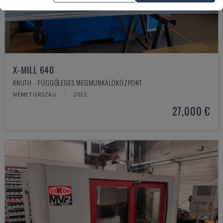
X-MILL 640
KNUTH - FÜGGŐLEGES MEGMUNKÁLÓKÖZPONT
NÉMETORSZÁG
2015
27,000 €