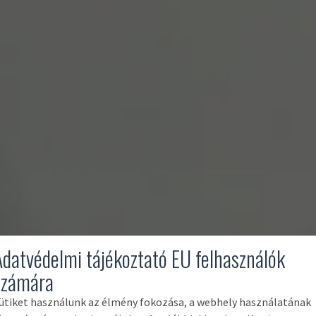
Adatvédelmi tájékoztató EU felhasználók
számára
ütiket használunk az élmény fokozása, a webhely használatának