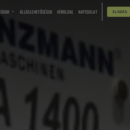
TÁSOK
ÁLLÁSLEHETŐSÉGEK
HÍROLDAL
KAPCSOLAT
ELADÁS