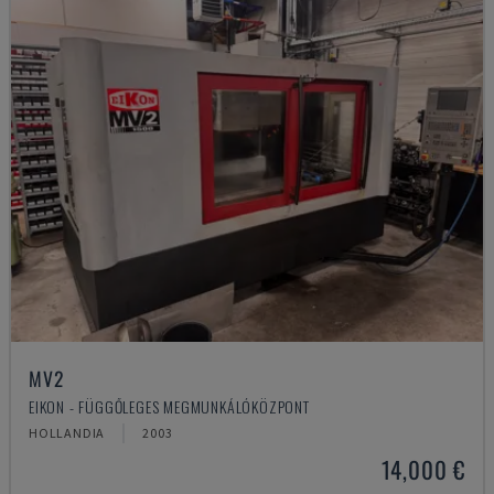
MV2
EIKON - FÜGGŐLEGES MEGMUNKÁLÓKÖZPONT
HOLLANDIA
2003
14,000 €