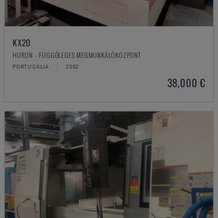
KX20
HURON - FÜGGŐLEGES MEGMUNKÁLÓKÖZPONT
PORTUGÁLIA
2002
38,000 €