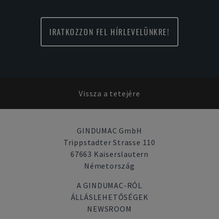
IRATKOZZON FEL HÍRLEVELÜNKRE!
Vissza a tetejére
GINDUMAC GmbH
Trippstadter Strasse 110
67663 Kaiserslautern
Németország
A GINDUMAC-RÓL
ÁLLÁSLEHETŐSÉGEK
NEWSROOM