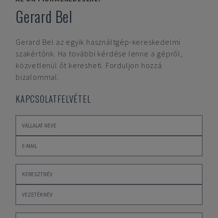
Gerard Bel
Gerard Bel
az egyik használtgép-kereskedelmi
szakértőnk. Ha további kérdése lenne a gépről,
közvetlenül őt keresheti. Forduljon hozzá
bizalommal.
KAPCSOLATFELVÉTEL