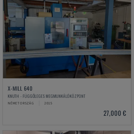
X-MILL 640
KNUTH - FÜGGŐLEGES MEGMUNKÁLÓKÖZPONT
NÉMETORSZÁG
2015
27,000 €