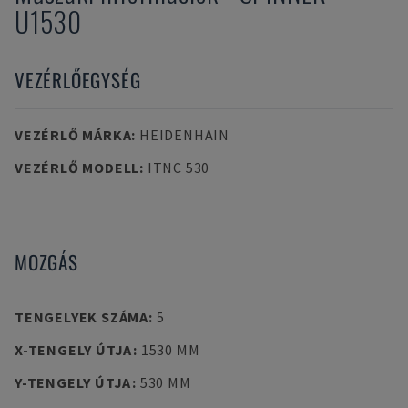
U1530
VEZÉRLŐEGYSÉG
VEZÉRLŐ MÁRKA
:
HEIDENHAIN
VEZÉRLŐ MODELL
:
ITNC 530
MOZGÁS
TENGELYEK SZÁMA
:
5
X-TENGELY ÚTJA
:
1530 MM
Y-TENGELY ÚTJA
:
530 MM