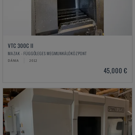
VTC 300C II
MAZAK - FÜGGŐLEGES MEGMUNKÁLÓKÖZPONT
DÁNIA
2012
45,000 €