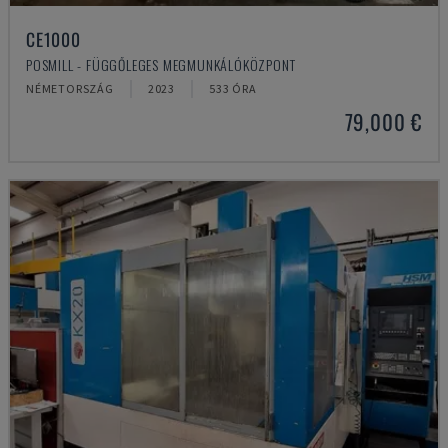
CE1000
POSMILL - FÜGGŐLEGES MEGMUNKÁLÓKÖZPONT
NÉMETORSZÁG
2023
533 ÓRA
79,000 €