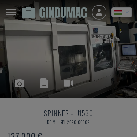
SPINNER
-
U1530
DE-MIL-SPI-2020-00002
127,000 €