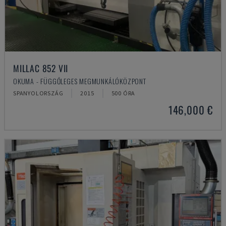
MILLAC 852 VII
OKUMA - FÜGGŐLEGES MEGMUNKÁLÓKÖZPONT
SPANYOLORSZÁG
2015
500 ÓRA
146,000 €