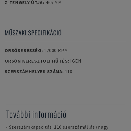
Z-TENGELY ÚTJA
:
465 MM
MŰSZAKI SPECIFIKÁCIÓ
ORSÓSEBESSÉG
:
12000 RPM
ORSÓN KERESZTÜLI HŰTÉS
:
IGEN
SZERSZÁMHELYEK SZÁMA
:
110
További információ
- Szerszámkapacitás: 110 szerszámállás (nagy