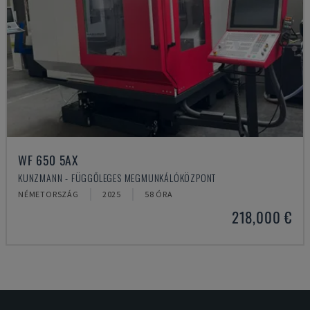
WF 650 5AX
KUNZMANN - FÜGGŐLEGES MEGMUNKÁLÓKÖZPONT
NÉMETORSZÁG
2025
58 ÓRA
218,000 €