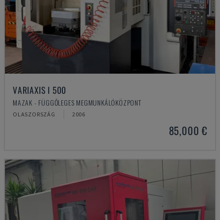
VARIAXIS I 500
MAZAK - FÜGGŐLEGES MEGMUNKÁLÓKÖZPONT
OLASZORSZÁG
2006
85,000 €