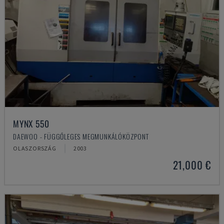
MYNX 550
DAEWOO - FÜGGŐLEGES MEGMUNKÁLÓKÖZPONT
OLASZORSZÁG
2003
21,000 €