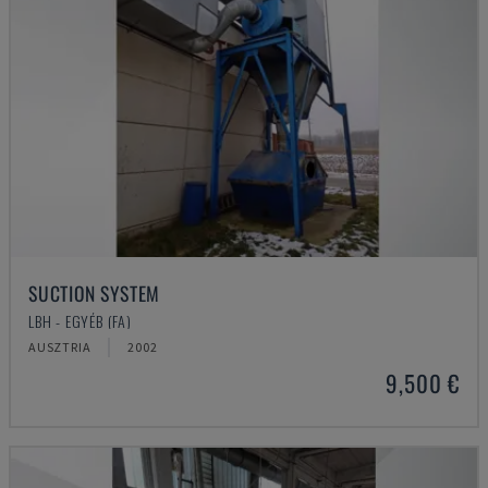
SUCTION SYSTEM
LBH - EGYÉB (FA)
AUSZTRIA
2002
9,500 €