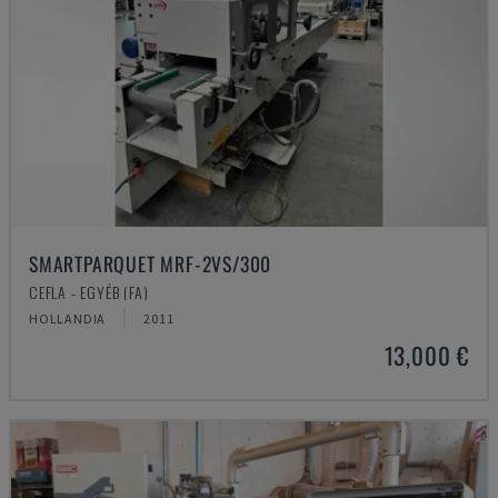
SMARTPARQUET MRF-2VS/300
CEFLA - EGYÉB (FA)
HOLLANDIA
2011
13,000 €