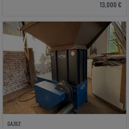
13,000 €
GAZ62