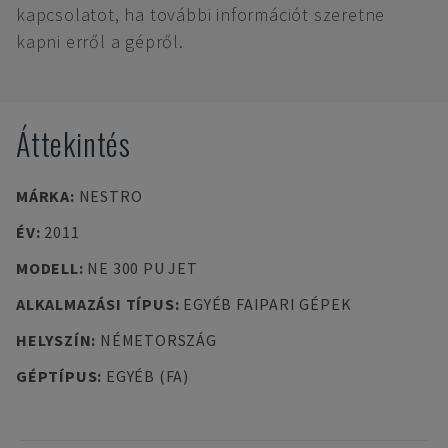
kapcsolatot, ha további információt szeretne
kapni erről a gépről.
Áttekintés
MÁRKA
:
NESTRO
ÉV
:
2011
MODELL
:
NE 300 PU JET
ALKALMAZÁSI TÍPUS
:
EGYÉB FAIPARI GÉPEK
HELYSZÍN
:
NÉMETORSZÁG
GÉPTÍPUS
:
EGYÉB (FA)