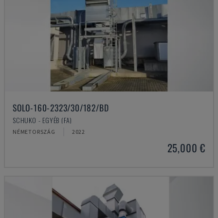
SOLO-160-2323/30/182/BD
SCHUKO - EGYÉB (FA)
NÉMETORSZÁG
2022
25,000 €