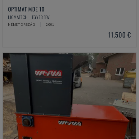
OPTIMAT MDE 10
LIGMATECH - EGYÉB (FA)
NÉMETORSZÁG
2001
11,500 €