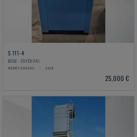
S 111-4
BOGE - EGYÉB (FA)
NÉMETORSZÁG
2018
25,000 €