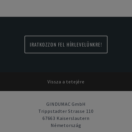
IRATKOZZON FEL HÍRLEVELÜNKRE!
Vissza a tetejére
GINDUMAC GmbH
Trippstadter Strasse 110
67663 Kaiserslautern
Németország