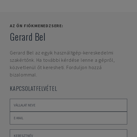
AZ ÖN FIÓKMENEDZSERE:
Gerard Bel
Gerard Bel
az egyik használtgép-kereskedelmi
szakértőnk. Ha további kérdése lenne a gépről,
közvetlenül őt keresheti. Forduljon hozzá
bizalommal.
KAPCSOLATFELVÉTEL