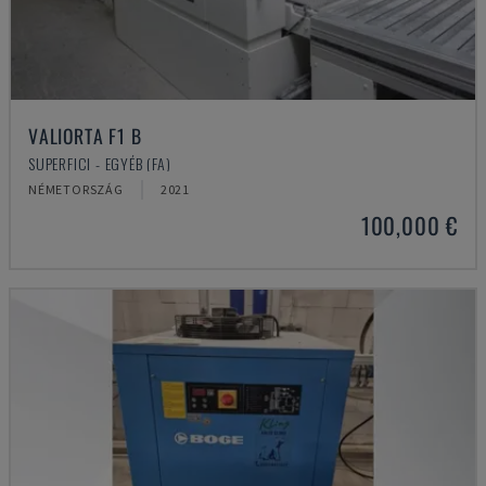
VALIORTA F1 B
SUPERFICI - EGYÉB (FA)
NÉMETORSZÁG
2021
100,000 €