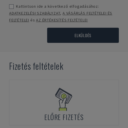
Kattintson ide a következő elfogadásához:
ADATKEZELÉSI SZABÁLYZAT
,
A VÁSÁRLÁS FELTÉTELEI ÉS
FELTÉTELEI
és
AZ ÉRTÉKESÍTÉS FELTÉTELEI
ELKÜLDÉS
Fizetés feltételek
ELŐRE FIZETÉS