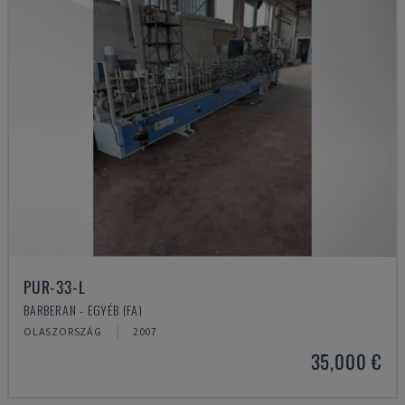
PUR-33-L
BARBERAN - EGYÉB (FA)
OLASZORSZÁG
2007
35,000 €