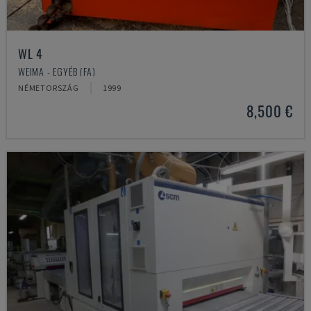
WL 4
WEIMA - EGYÉB (FA)
NÉMETORSZÁG
1999
8,500 €