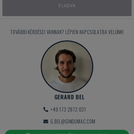
ELADVA
TOVÁBBI KÉRDÉSEI VANNAK? LÉPJEN KAPCSOLATBA VELÜNK!
GERARD BEL
+49 173 2872 031
G.BEL@GINDUMAC.COM