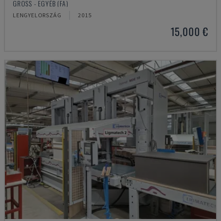
GROSS - EGYÉB (FA)
LENGYELORSZÁG
2015
15,000 €