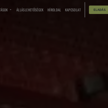
TÁSOK
ÁLLÁSLEHETŐSÉGEK
HÍROLDAL
KAPCSOLAT
ELADÁS