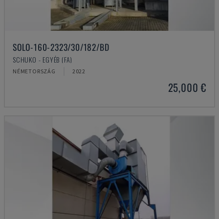
SOLO-160-2323/30/182/BD
SCHUKO - EGYÉB (FA)
NÉMETORSZÁG
2022
25,000 €