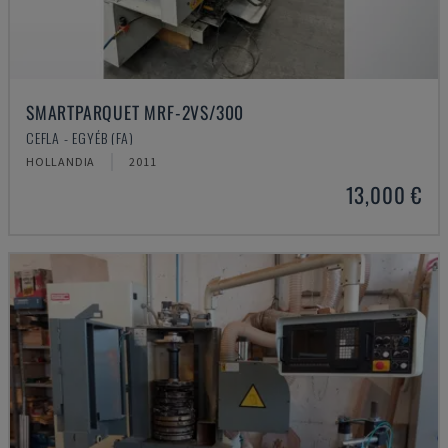
SMARTPARQUET MRF-2VS/300
CEFLA - EGYÉB (FA)
HOLLANDIA
2011
13,000 €