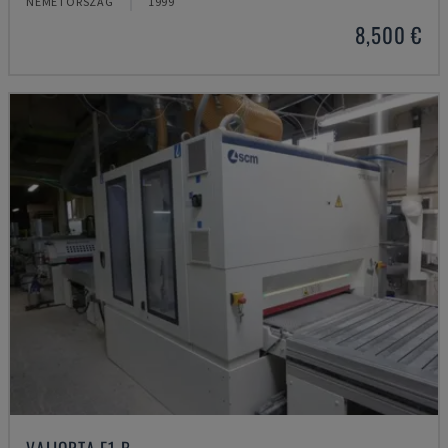
NÉMETORSZÁG
1999
8,500 €