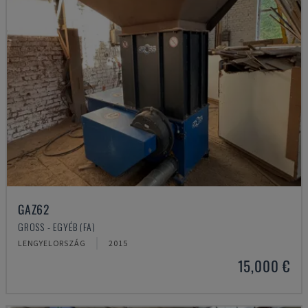
GAZ62
GROSS - EGYÉB (FA)
LENGYELORSZÁG
2015
15,000 €