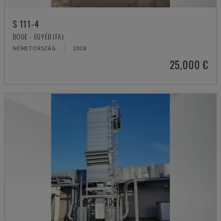
S 111-4
BOGE - EGYÉB (FA)
NÉMETORSZÁG
2018
25,000 €