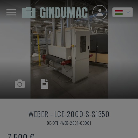
WEBER
-
LCE-2000-S-S1350
DE-OTH-WEB-2001-00001
7,500 €