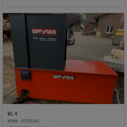
WL 4
WEIMA - EGYÉB (FA)