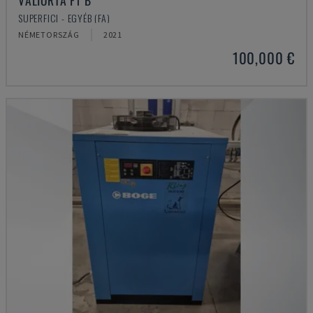
VALIORTA F1 B
SUPERFICI - EGYÉB (FA)
NÉMETORSZÁG
2021
100,000 €