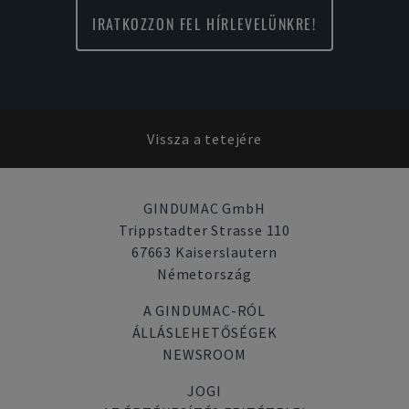
IRATKOZZON FEL HÍRLEVELÜNKRE!
Vissza a tetejére
GINDUMAC GmbH
Trippstadter Strasse 110
67663 Kaiserslautern
Németország
A GINDUMAC-RÓL
ÁLLÁSLEHETŐSÉGEK
NEWSROOM
JOGI