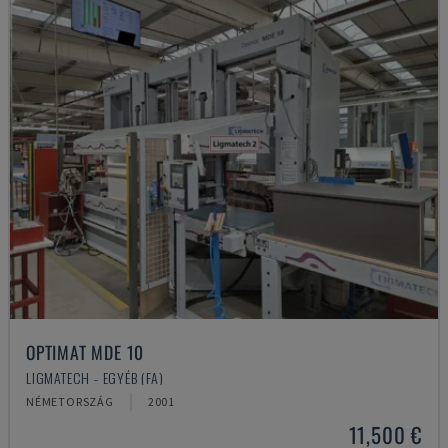
OPTIMAT MDE 10
LIGMATECH - EGYÉB (FA)
NÉMETORSZÁG
2001
11,500 €