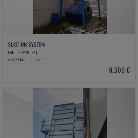
SUCTION SYSTEM
LBH - EGYÉB (FA)
AUSZTRIA
2002
9,500 €