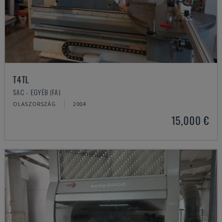
T4TL
SAC - EGYÉB (FA)
OLASZORSZÁG
2004
15,000 €