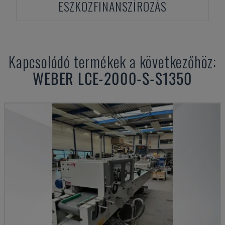
ESZKÖZFINANSZÍROZÁS
Kapcsolódó termékek a következőhöz:
WEBER
LCE-2000-S-S1350