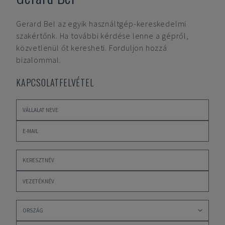
Gerard Bel
az egyik használtgép-kereskedelmi
szakértőnk. Ha további kérdése lenne a gépről,
közvetlenül őt keresheti. Forduljon hozzá
bizalommal.
KAPCSOLATFELVÉTEL