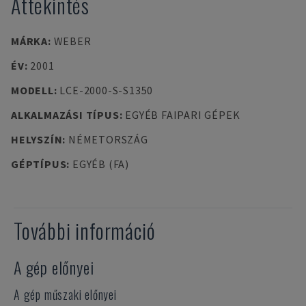
Áttekintés
MÁRKA
:
WEBER
ÉV
:
2001
MODELL
:
LCE-2000-S-S1350
ALKALMAZÁSI TÍPUS
:
EGYÉB FAIPARI GÉPEK
HELYSZÍN
:
NÉMETORSZÁG
GÉPTÍPUS
:
EGYÉB (FA)
További információ
A gép előnyei
A gép műszaki előnyei