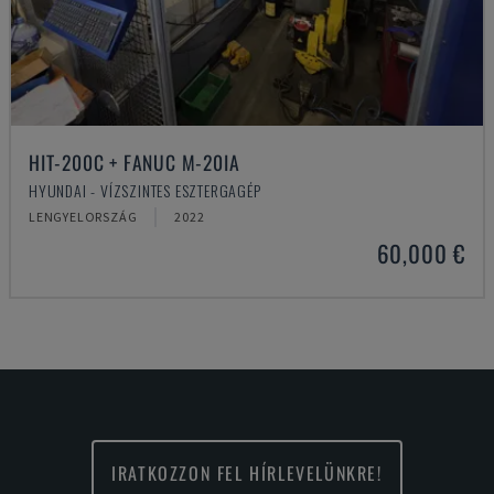
HIT-200C + FANUC M-20IA
HYUNDAI - VÍZSZINTES ESZTERGAGÉP
LENGYELORSZÁG
2022
60,000 €
IRATKOZZON FEL HÍRLEVELÜNKRE!