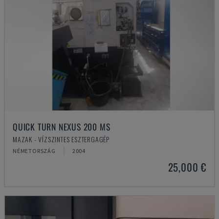
QUICK TURN NEXUS 200 MS
MAZAK - VÍZSZINTES ESZTERGAGÉP
NÉMETORSZÁG
2004
25,000 €