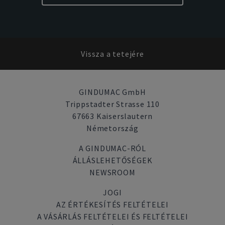
Vissza a tetejére
GINDUMAC GmbH
Trippstadter Strasse 110
67663 Kaiserslautern
Németország
A GINDUMAC-RÓL
ÁLLÁSLEHETŐSÉGEK
NEWSROOM
JOGI
AZ ÉRTÉKESÍTÉS FELTÉTELEI
A VÁSÁRLÁS FELTÉTELEI ÉS FELTÉTELEI