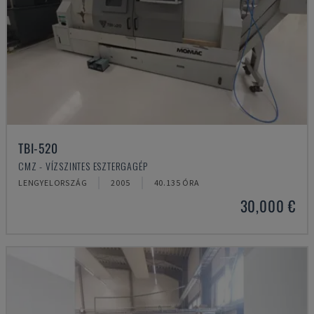
TBI-520
CMZ - VÍZSZINTES ESZTERGAGÉP
LENGYELORSZÁG
2005
40.135 ÓRA
30,000 €