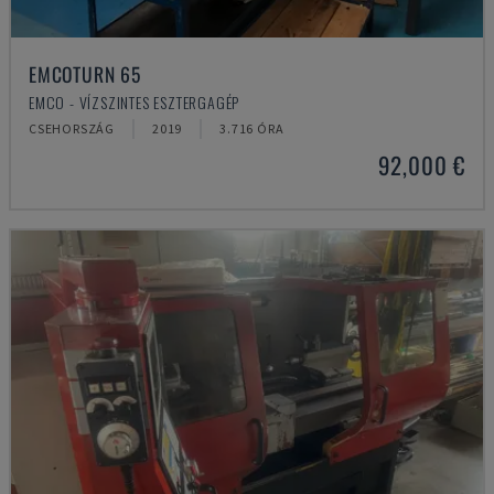
EMCOTURN 65
EMCO - VÍZSZINTES ESZTERGAGÉP
CSEHORSZÁG
2019
3.716 ÓRA
92,000 €