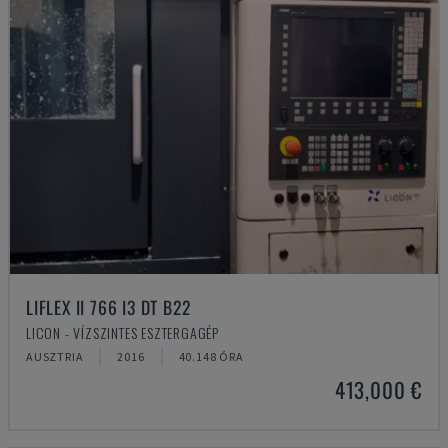
LIFLEX II 766 I3 DT B22
LICON - VÍZSZINTES ESZTERGAGÉP
AUSZTRIA
2016
40.148 ÓRA
413,000 €