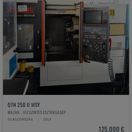
QTN 250 II MSY
MAZAK - VÍZSZINTES ESZTERGAGÉP
OLASZORSZÁG
2015
125,000 €