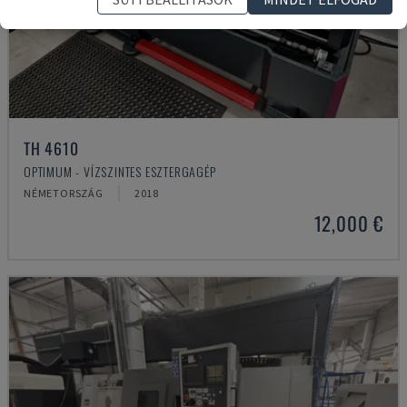
TH 4610
OPTIMUM - VÍZSZINTES ESZTERGAGÉP
NÉMETORSZÁG
2018
12,000 €