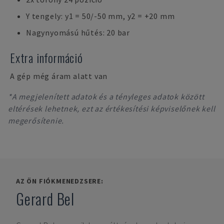
Y tengely: y1 = 50/-50 mm, y2 = +20 mm
Nagynyomású hűtés: 20 bar
Extra információ
A gép még áram alatt van
*A megjelenített adatok és a tényleges adatok között
eltérések lehetnek, ezt az értékesítési képviselőnek kell
megerősítenie.
AZ ÖN FIÓKMENEDZSERE:
Gerard Bel