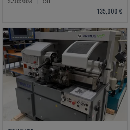
OLASZORSZÁG
2011
135,000 €