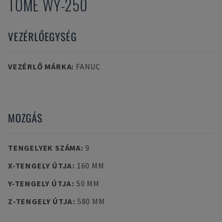
TOME
WY-250
VEZÉRLŐEGYSÉG
VEZÉRLŐ MÁRKA
:
FANUC
MOZGÁS
TENGELYEK SZÁMA
:
9
X-TENGELY ÚTJA
:
160 MM
Y-TENGELY ÚTJA
:
50 MM
Z-TENGELY ÚTJA
:
580 MM