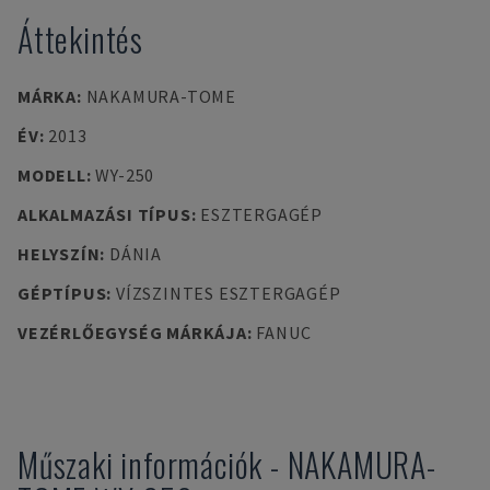
Áttekintés
MÁRKA
:
NAKAMURA-TOME
ÉV
:
2013
MODELL
:
WY-250
ALKALMAZÁSI TÍPUS
:
ESZTERGAGÉP
HELYSZÍN
:
DÁNIA
GÉPTÍPUS
:
VÍZSZINTES ESZTERGAGÉP
VEZÉRLŐEGYSÉG MÁRKÁJA
:
FANUC
Műszaki információk
-
NAKAMURA-