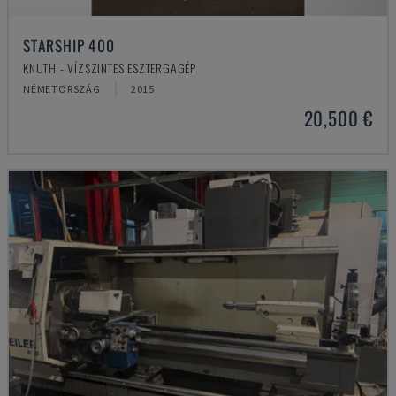
STARSHIP 400
KNUTH - VÍZSZINTES ESZTERGAGÉP
NÉMETORSZÁG
2015
20,500 €