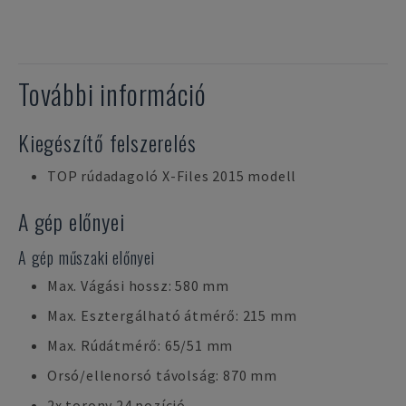
További információ
Kiegészítő felszerelés
TOP rúdadagoló X-Files 2015 modell
A gép előnyei
A gép műszaki előnyei
Max. Vágási hossz: 580 mm
Max. Esztergálható átmérő: 215 mm
Max. Rúdátmérő: 65/51 mm
Orsó/ellenorsó távolság: 870 mm
2x torony 24 pozíció