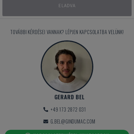
ELADVA
TOVÁBBI KÉRDÉSEI VANNAK? LÉPJEN KAPCSOLATBA VELÜNK!
GERARD BEL
+49 173 2872 031
G.BEL@GINDUMAC.COM