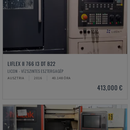
LIFLEX II 766 I3 DT B22
LICON - VÍZSZINTES ESZTERGAGÉP
AUSZTRIA
2016
40.148 ÓRA
413,000 €