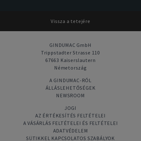
Vissza a tetejére
GINDUMAC GmbH
Trippstadter Strasse 110
67663 Kaiserslautern
Németország
A GINDUMAC-RÓL
ÁLLÁSLEHETŐSÉGEK
NEWSROOM
JOGI
AZ ÉRTÉKESÍTÉS FELTÉTELEI
A VÁSÁRLÁS FELTÉTELEI ÉS FELTÉTELEI
ADATVÉDELEM
SÜTIKKEL KAPCSOLATOS SZABÁLYOK