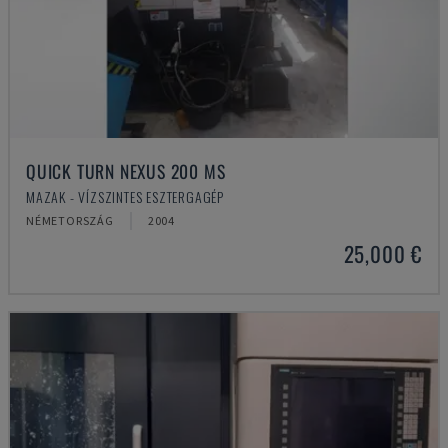
QUICK TURN NEXUS 200 MS
MAZAK - VÍZSZINTES ESZTERGAGÉP
NÉMETORSZÁG
2004
25,000 €