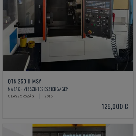
QTN 250 II MSY
MAZAK - VÍZSZINTES ESZTERGAGÉP
OLASZORSZÁG
2015
125,000 €