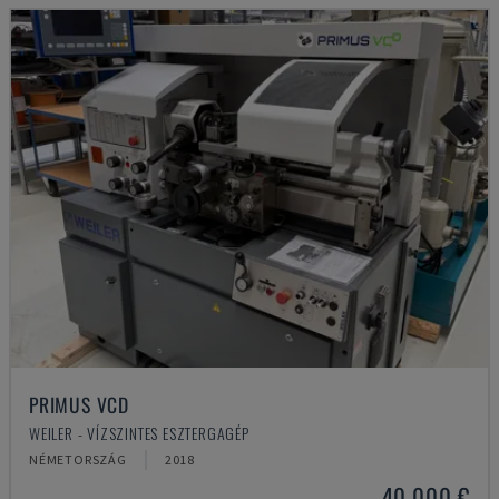
PRIMUS VCD
WEILER - VÍZSZINTES ESZTERGAGÉP
NÉMETORSZÁG
2018
40,000 €