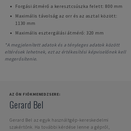
Forgási átmérő a keresztcsúszka felett: 800 mm
Maximális távolság az orr és az asztal között:
1130 mm
Maximális esztergálási átmérő: 320 mm
*A megjelenített adatok és a tényleges adatok között
eltérések lehetnek, ezt az értékesítési képviselőnek kell
megerősítenie.
AZ ÖN FIÓKMENEDZSERE:
Gerard Bel
Gerard Bel
az egyik használtgép-kereskedelmi
szakértőnk. Ha további kérdése lenne a gépről,