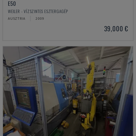
E50
WEILER - VÍZSZINTES ESZTERGAGÉP
AUSZTRIA
2009
39,000 €