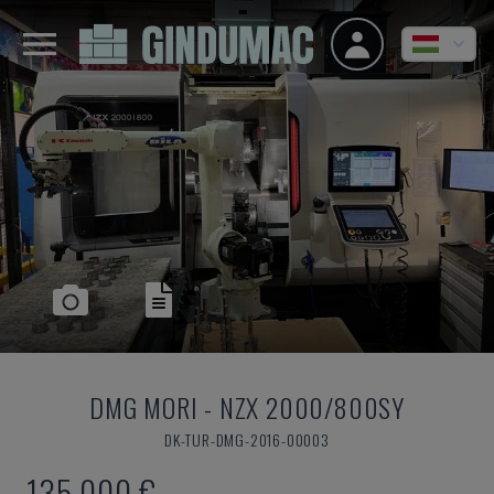
DMG MORI
-
NZX 2000/800SY
DK-TUR-DMG-2016-00003
135,000 €