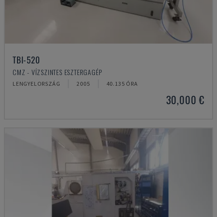
TBI-520
CMZ - VÍZSZINTES ESZTERGAGÉP
LENGYELORSZÁG
2005
40.135 ÓRA
30,000 €