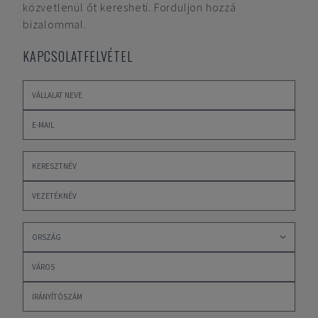
közvetlenül őt keresheti. Forduljon hozzá
bizalommal.
KAPCSOLATFELVÉTEL