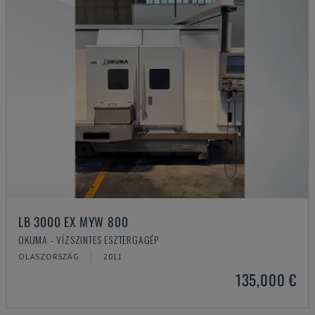
LB 3000 EX MYW 800
OKUMA - VÍZSZINTES ESZTERGAGÉP
OLASZORSZÁG
2011
135,000 €