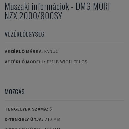
Műszaki információk
-
DMG MORI
NZX 2000/800SY
VEZÉRLŐEGYSÉG
VEZÉRLŐ MÁRKA
:
FANUC
VEZÉRLŐ MODELL
:
F31IB WITH CELOS
MOZGÁS
TENGELYEK SZÁMA
:
6
X-TENGELY ÚTJA
:
210 MM