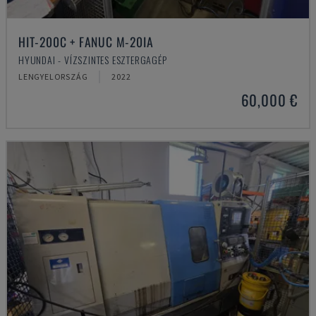
HIT-200C + FANUC M-20IA
HYUNDAI - VÍZSZINTES ESZTERGAGÉP
LENGYELORSZÁG
2022
60,000 €