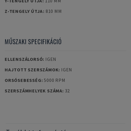
Y-TENGELY ÚTJA
:
110 MM
Z-TENGELY ÚTJA
:
810 MM
MŰSZAKI SPECIFIKÁCIÓ
ELLENSZÁLORSÓ
:
IGEN
HAJTOTT SZERSZÁMOK
:
IGEN
ORSÓSEBESSÉG
:
5000 RPM
SZERSZÁMHELYEK SZÁMA
:
32