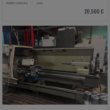
NÉMETORSZÁG
2015
20,500 €