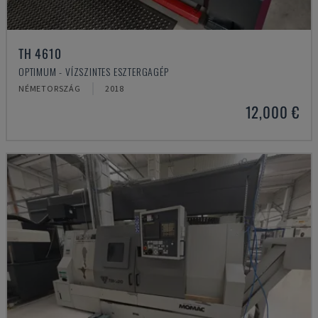
TH 4610
OPTIMUM - VÍZSZINTES ESZTERGAGÉP
NÉMETORSZÁG
2018
12,000 €