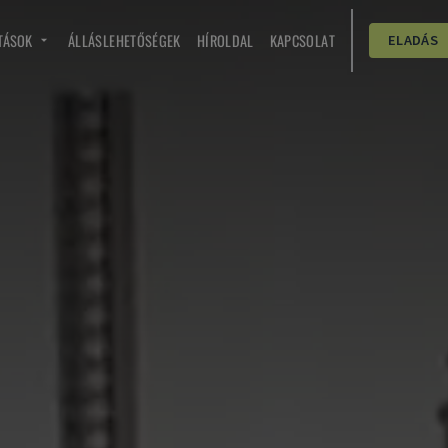
TÁSOK
ÁLLÁSLEHETŐSÉGEK
HÍROLDAL
KAPCSOLAT
ELADÁS