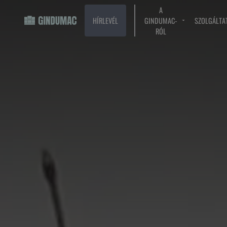
A
HÍRLEVÉL
GINDUMAC-
SZOLGÁLTA
RÓL