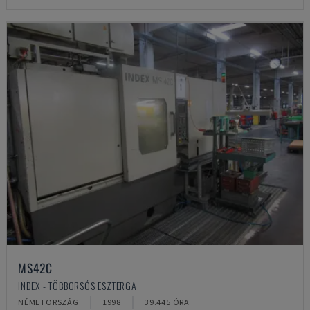
MS42C
INDEX - TÖBBORSÓS ESZTERGA
NÉMETORSZÁG
1998
39.445 ÓRA