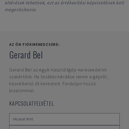
eltérések lehetnek, ezt az értékesítési képviselőnek kell
megerősítenie.
AZ ÖN FIÓKMENEDZSERE:
Gerard Bel
Gerard Bel
az egyik használtgép-kereskedelmi
szakértőnk. Ha további kérdése lenne a gépről,
közvetlenül őt keresheti. Forduljon hozzá
bizalommal.
KAPCSOLATFELVÉTEL