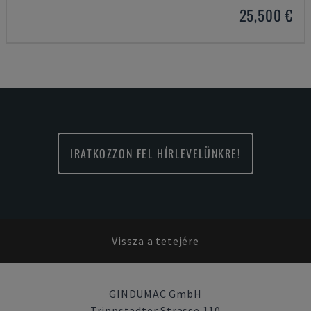
25,500 €
IRATKOZZON FEL HÍRLEVELÜNKRE!
Vissza a tetejére
GINDUMAC GmbH
Trippstadter Strasse 110