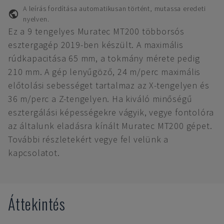
A leírás fordítása automatikusan történt, mutassa eredeti
nyelven.
Ez a 9 tengelyes Muratec MT200 többorsós
esztergagép 2019-ben készült. A maximális
rúdkapacitása 65 mm, a tokmány mérete pedig
210 mm. A gép lenyűgöző, 24 m/perc maximális
előtolási sebességet tartalmaz az X-tengelyen és
36 m/perc a Z-tengelyen. Ha kiváló minőségű
esztergálási képességekre vágyik, vegye fontolóra
az általunk eladásra kínált Muratec MT200 gépet.
További részletekért vegye fel velünk a
kapcsolatot.
Áttekintés