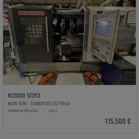
NZ2000 ST3Y3
MORI SEIKI - TÖBBORSÓS ESZTERGA
FRANCIAORSZÁG
2011
115,500 €