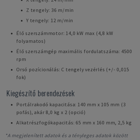
Z tengely: 36 m/min
Y tengely: 12 m/min
Élő szerszámmotor: 14,0 kW max (4,8 kW
folyamatos)
Élő szerszámgép maximális fordulatszáma: 4500
rpm
Orsó pozícionálás: C tengely vezérlés (+/- 0,015
fok)
Kiegészítő berendezések
Portálrakodó kapacitása: 140 mm x 105 mm (3
pofás), akár 8,0 kg x 2 (opció)
Alkatrészfogókapacitás: 65 mm x 160 mm, 2,5 kg
*A megjelenített adatok és a tényleges adatok között