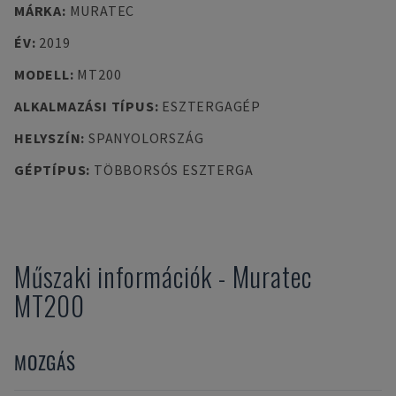
MÁRKA
:
MURATEC
ÉV
:
2019
MODELL
:
MT200
ALKALMAZÁSI TÍPUS
:
ESZTERGAGÉP
HELYSZÍN
:
SPANYOLORSZÁG
GÉPTÍPUS
:
TÖBBORSÓS ESZTERGA
Műszaki információk
-
Muratec
MT200
MOZGÁS