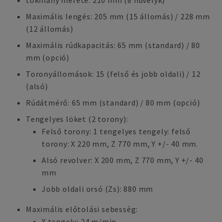
tokmány mérete: 210 mm (8 hüvelyk)
Maximális lengés: 205 mm (15 állomás) / 228 mm
(12 állomás)
Maximális rúdkapacitás: 65 mm (standard) / 80
mm (opció)
Toronyállomások: 15 (felső és jobb oldali) / 12
(alsó)
Rúdátmérő: 65 mm (standard) / 80 mm (opció)
Tengelyes löket (2 torony):
Felső torony: 1 tengelyes tengely: felső
torony: X 220 mm, Z 770 mm, Y +/- 40 mm.
Alsó revolver: X 200 mm, Z 770 mm, Y +/- 40
mm
Jobb oldali orsó (Zs): 880 mm
Maximális előtolási sebesség:
X tengely: 24 m/min