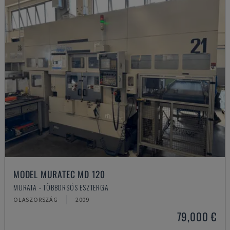
MODEL MURATEC MD 120
MURATA - TÖBBORSÓS ESZTERGA
OLASZORSZÁG
2009
79,000 €