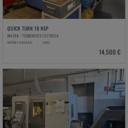
QUICK TURN 18 NSP
MAZAK - TÖBBORSÓS ESZTERGA
NÉMETORSZÁG
1992
14,500 €