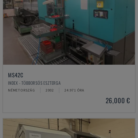
MS42C
INDEX - TÖBBORSÓS ESZTERGA
NÉMETORSZÁG
2002
24.971 ÓRA
26,000 €