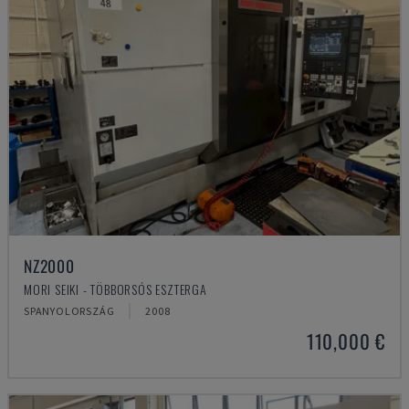
NZ2000
MORI SEIKI - TÖBBORSÓS ESZTERGA
SPANYOLORSZÁG
2008
110,000 €