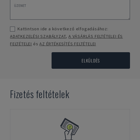
Kattintson ide a következő elfogadásához:
ADATKEZELÉSI SZABÁLYZAT
,
A VÁSÁRLÁS FELTÉTELEI ÉS
FELTÉTELEI
és
AZ ÉRTÉKESÍTÉS FELTÉTELEI
ELKÜLDÉS
Fizetés feltételek