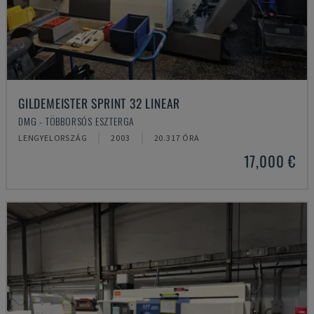
GILDEMEISTER SPRINT 32 LINEAR
DMG - TÖBBORSÓS ESZTERGA
LENGYELORSZÁG
2003
20.317 ÓRA
17,000 €