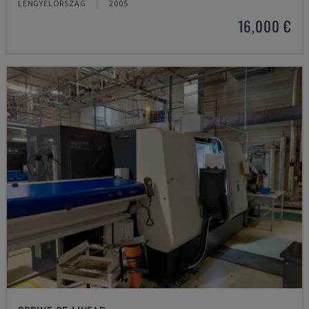
LENGYELORSZÁG
2005
16,000 €