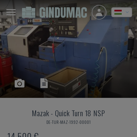
Mazak
-
Quick Turn 18 NSP
DE-TUR-MAZ-1992-00001
14,500 €