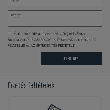
Kattintson ide a következő elfogadásához:
ADATKEZELÉSI SZABÁLYZAT
,
A VÁSÁRLÁS FELTÉTELEI ÉS
FELTÉTELEI
és
AZ ÉRTÉKESÍTÉS FELTÉTELEI
ELKÜLDÉS
Fizetés feltételek