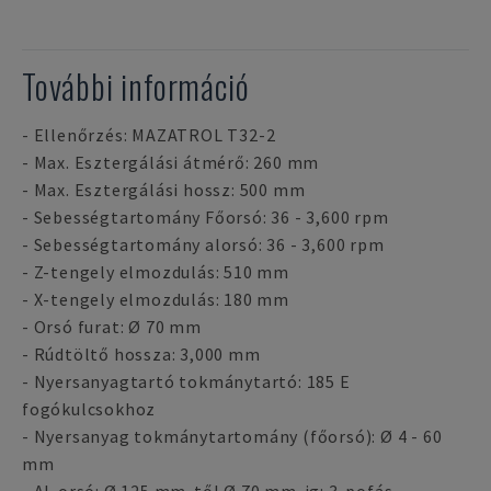
További információ
- Ellenőrzés: MAZATROL T32-2
- Max. Esztergálási átmérő: 260 mm
- Max. Esztergálási hossz: 500 mm
- Sebességtartomány Főorsó: 36 - 3,600 rpm
- Sebességtartomány alorsó: 36 - 3,600 rpm
- Z-tengely elmozdulás: 510 mm
- X-tengely elmozdulás: 180 mm
- Orsó furat: Ø 70 mm
- Rúdtöltő hossza: 3,000 mm
- Nyersanyagtartó tokmánytartó: 185 E
fogókulcsokhoz
- Nyersanyag tokmánytartomány (főorsó): Ø 4 - 60
mm