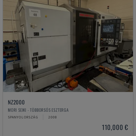
NZ2000
MORI SEIKI - TÖBBORSÓS ESZTERGA
SPANYOLORSZÁG
2008
110,000 €