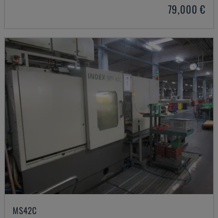
79,000 €
MS42C