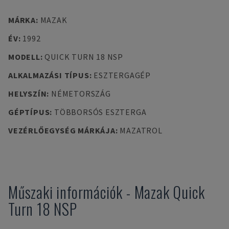
MÁRKA
:
MAZAK
ÉV
:
1992
MODELL
:
QUICK TURN 18 NSP
ALKALMAZÁSI TÍPUS
:
ESZTERGAGÉP
HELYSZÍN
:
NÉMETORSZÁG
GÉPTÍPUS
:
TÖBBORSÓS ESZTERGA
VEZÉRLŐEGYSÉG MÁRKÁJA
:
MAZATROL
Műszaki információk
-
Mazak
Quick
Turn 18 NSP