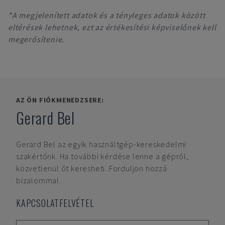
*A megjelenített adatok és a tényleges adatok között
eltérések lehetnek, ezt az értékesítési képviselőnek kell
megerősítenie.
AZ ÖN FIÓKMENEDZSERE:
Gerard Bel
Gerard Bel
az egyik használtgép-kereskedelmi
szakértőnk. Ha további kérdése lenne a gépről,
közvetlenül őt keresheti. Forduljon hozzá
bizalommal.
KAPCSOLATFELVÉTEL