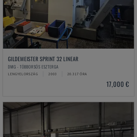
GILDEMEISTER SPRINT 32 LINEAR
DMG - TÖBBORSÓS ESZTERGA
LENGYELORSZÁG
2003
20.317 ÓRA
17,000 €