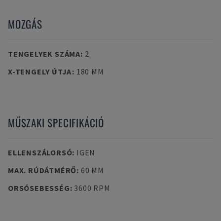
MOZGÁS
TENGELYEK SZÁMA
:
2
X-TENGELY ÚTJA
:
180 MM
MŰSZAKI SPECIFIKÁCIÓ
ELLENSZÁLORSÓ
:
IGEN
MAX. RÚDÁTMÉRŐ
:
60 MM
ORSÓSEBESSÉG
:
3600 RPM