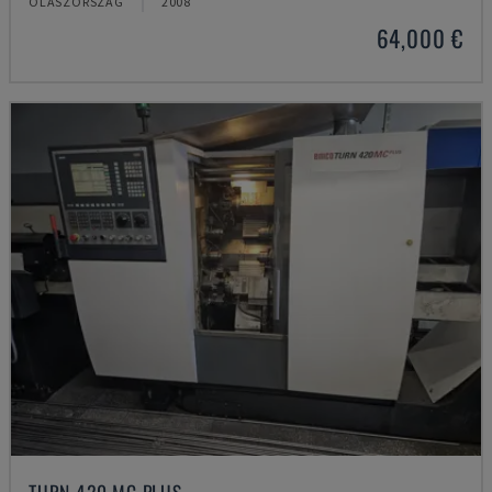
OLASZORSZÁG
2008
64,000 €