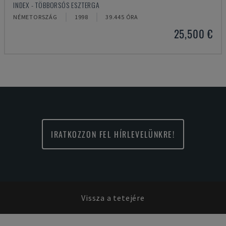
INDEX - TÖBBORSÓS ESZTERGA
NÉMETORSZÁG
1998
39.445 ÓRA
25,500 €
IRATKOZZON FEL HÍRLEVELÜNKRE!
Vissza a tetejére