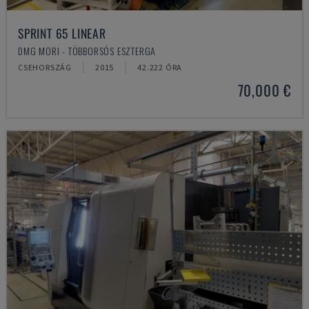
SPRINT 65 LINEAR
DMG MORI - TÖBBORSÓS ESZTERGA
CSEHORSZÁG
2015
42.222 ÓRA
70,000 €