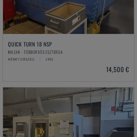
QUICK TURN 18 NSP
MAZAK - TÖBBORSÓS ESZTERGA
NÉMETORSZÁG
1992
14,500 €