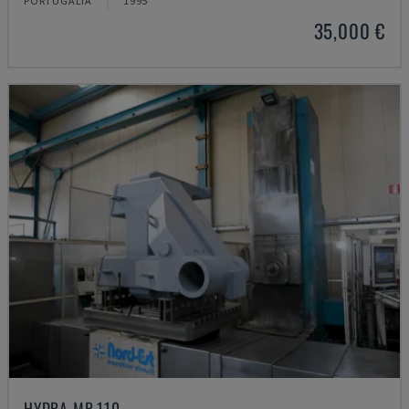
PORTUGÁLIA
1995
35,000 €
HYDRA MP 110