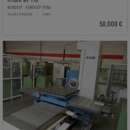
NORDEST - FÚRÓGÉP (FÉM)
OLASZORSZÁG
2005
50,000 €