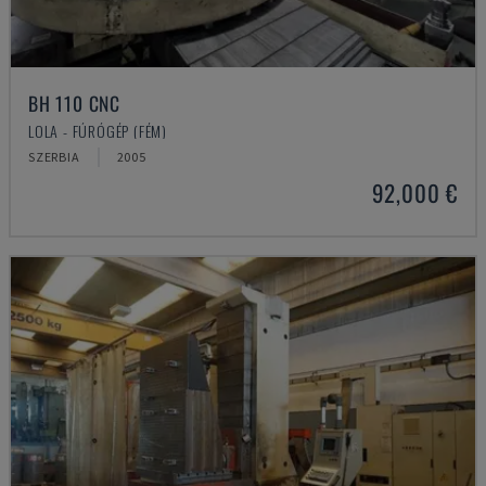
BH 110 CNC
LOLA - FÚRÓGÉP (FÉM)
SZERBIA
2005
92,000 €