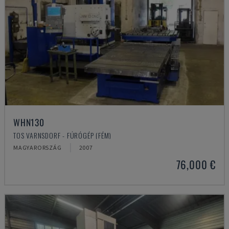
WHN130
TOS VARNSDORF - FÚRÓGÉP (FÉM)
MAGYARORSZÁG
2007
76,000 €