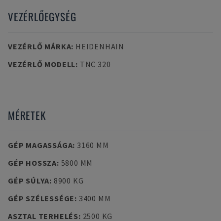
VEZÉRLŐEGYSÉG
VEZÉRLŐ MÁRKA
:
HEIDENHAIN
VEZÉRLŐ MODELL
:
TNC 320
MÉRETEK
GÉP MAGASSÁGA
:
3160 MM
GÉP HOSSZA
:
5800 MM
GÉP SÚLYA
:
8900 KG
GÉP SZÉLESSÉGE
:
3400 MM
ASZTAL TERHELÉS
:
2500 KG