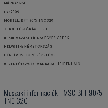
MÁRKA
:
MSC
ÉV
:
2009
MODELL
:
BFT 90/5 TNC 320
TERMELÉSI ÓRÁK
:
3093
ALKALMAZÁSI TÍPUS
:
EGYÉB GÉPEK
HELYSZÍN
:
NÉMETORSZÁG
GÉPTÍPUS
:
FÚRÓGÉP (FÉM)
VEZÉRLŐEGYSÉG MÁRKÁJA
:
HEIDENHAIN
Műszaki információk
-
MSC
BFT 90/5
TNC 320