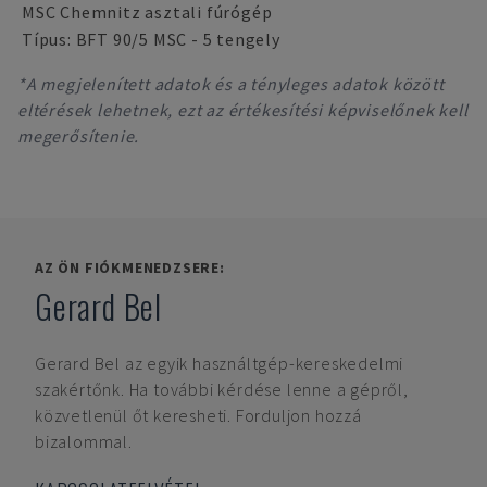
MSC Chemnitz asztali fúrógép
Típus: BFT 90/5 MSC - 5 tengely
*A megjelenített adatok és a tényleges adatok között
eltérések lehetnek, ezt az értékesítési képviselőnek kell
megerősítenie.
AZ ÖN FIÓKMENEDZSERE:
Gerard Bel
Gerard Bel
az egyik használtgép-kereskedelmi
szakértőnk. Ha további kérdése lenne a gépről,
közvetlenül őt keresheti. Forduljon hozzá
bizalommal.