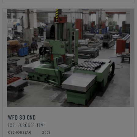
WFQ 80 CNC
TOS - FÚRÓGÉP (FÉM)
CSEHORSZÁG
2008