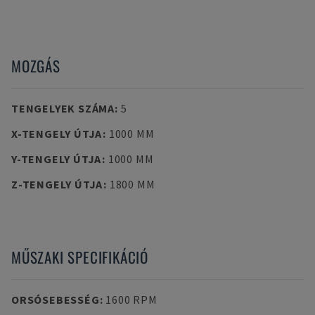
MOZGÁS
TENGELYEK SZÁMA
:
5
X-TENGELY ÚTJA
:
1000 MM
Y-TENGELY ÚTJA
:
1000 MM
Z-TENGELY ÚTJA
:
1800 MM
MŰSZAKI SPECIFIKÁCIÓ
ORSÓSEBESSÉG
:
1600 RPM