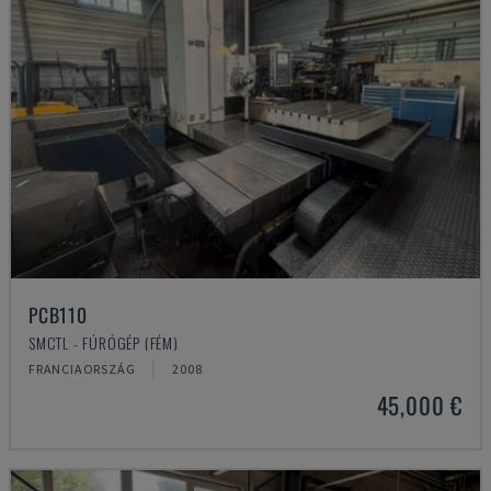
PCB110
SMCTL - FÚRÓGÉP (FÉM)
FRANCIAORSZÁG
2008
45,000 €