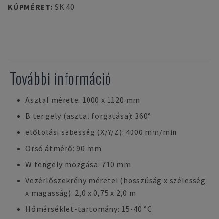
KÚPMÉRET
:
SK 40
További információ
Asztal mérete: 1000 x 1120 mm
B tengely (asztal forgatása): 360°
előtolási sebesség (X/Y/Z): 4000 mm/min
Orsó átmérő: 90 mm
W tengely mozgása: 710 mm
Vezérlőszekrény méretei (hosszúság x szélesség
x magasság): 2,0 x 0,75 x 2,0 m
Hőmérséklet-tartomány: 15-40 °C