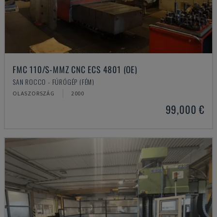
FMC 110/S-MMZ CNC ECS 4801 (OE)
SAN ROCCO - FÚRÓGÉP (FÉM)
OLASZORSZÁG
2000
99,000 €