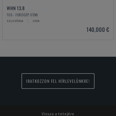
WHN 13.8
TOS - FÚRÓGÉP (FÉM)
SZLOVÉNIA
1996
140,000 €
IRATKOZZON FEL HÍRLEVELÜNKRE!
Vissza a tetejére