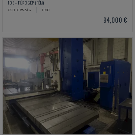
TOS - FÚRÓGÉP (FÉM)
CSEHORSZÁG
1980
94,000 €