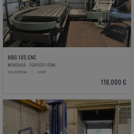
HBG 105 CNC
MONTAVAR - FÚRÓGÉP (FÉM)
SZLOVÉNIA
2009
118,000 €