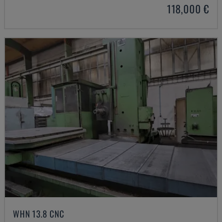
118,000 €
WHN 13.8 CNC