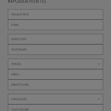
KAPCSOLATFELVÉTEL