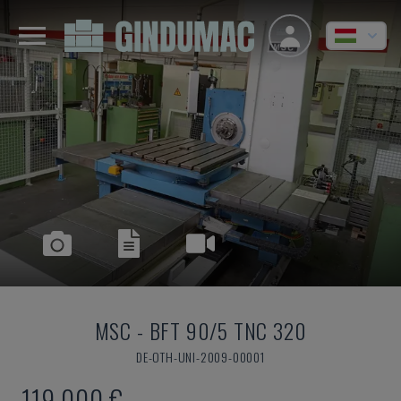
MSC
-
BFT 90/5 TNC 320
DE-OTH-UNI-2009-00001
119,000 €