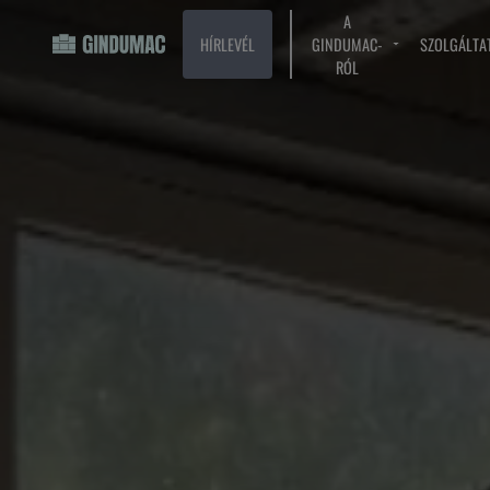
A
HÍRLEVÉL
GINDUMAC-
SZOLGÁLTA
RÓL