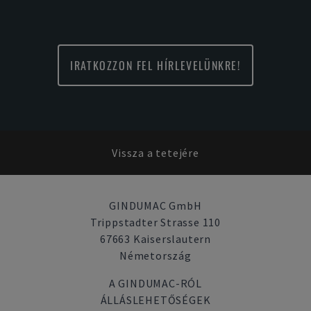
IRATKOZZON FEL HÍRLEVELÜNKRE!
Vissza a tetejére
GINDUMAC GmbH
Trippstadter Strasse 110
67663 Kaiserslautern
Németország
A GINDUMAC-RÓL
ÁLLÁSLEHETŐSÉGEK