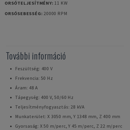
ORSÓTELJESÍTMÉNY
:
11 KW
ORSÓSEBESSÉG
:
20000 RPM
További információ
Feszültség: 400 V
Frekvencia: 50 Hz
Áram: 48 A
Tápegység: 400 V, 50/60 Hz
Teljesítményfogyasztás: 28 kVA
Munkaterület: X 3050 mm, Y 1348 mm, Z 400 mm
Gyorsaság: X 50 m/perc, Y 45 m/perc, Z 22 m/perc