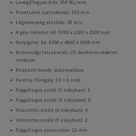
Levegőfogyasztás: 250 NL/min
Porelszívó csatlakozás: 250 mm
Légsebesség elszívás: 30 m/s
A gép méretei: kb. 5300 x 2200 x 2500 mm
Helyigény: kb. 6300 x 4000 x 3000 mm
Biztonsági felszerelés: CE-konform védelmi
rendszer
Központi kenés: automatikus
Fúrófej: Fúrógép: 12 + 6 orsó
Függőleges orsók (Y irányban): 5
Függőleges orsók (X irányban): 8
Vízszintes orsók (X irányban): 4
Vízszintes orsók (Y irányban): 2
Függőleges orsóosztás: 32 mm