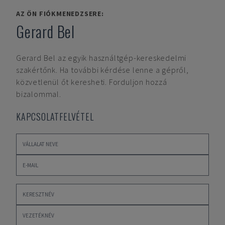
AZ ÖN FIÓKMENEDZSERE:
Gerard Bel
Gerard Bel
az egyik használtgép-kereskedelmi
szakértőnk. Ha további kérdése lenne a gépről,
közvetlenül őt keresheti. Forduljon hozzá
bizalommal.
KAPCSOLATFELVÉTEL