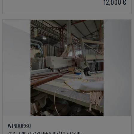
12,000 €
WINDOR60
SCM - CNC FAIPARI MEGMUNKÁLÓ KÖZPONT