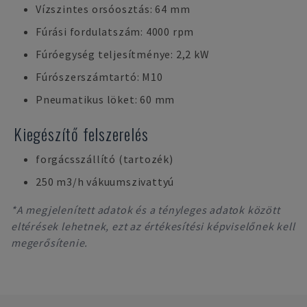
Vízszintes orsóosztás: 64 mm
Fúrási fordulatszám: 4000 rpm
Fúróegység teljesítménye: 2,2 kW
Fúrószerszámtartó: M10
Pneumatikus löket: 60 mm
Kiegészítő felszerelés
forgácsszállító (tartozék)
250 m3/h vákuumszivattyú
*A megjelenített adatok és a tényleges adatok között
eltérések lehetnek, ezt az értékesítési képviselőnek kell
megerősítenie.