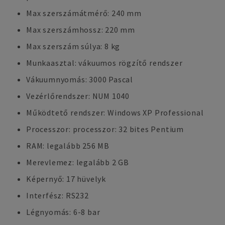
Max szerszámátmérő: 240 mm
Max szerszámhossz: 220 mm
Max szerszám súlya: 8 kg
Munkaasztal: vákuumos rögzítő rendszer
Vákuumnyomás: 3000 Pascal
Vezérlőrendszer: NUM 1040
Működtető rendszer: Windows XP Professional
Processzor: processzor: 32 bites Pentium
RAM: legalább 256 MB
Merevlemez: legalább 2 GB
Képernyő: 17 hüvelyk
Interfész: RS232
Légnyomás: 6-8 bar