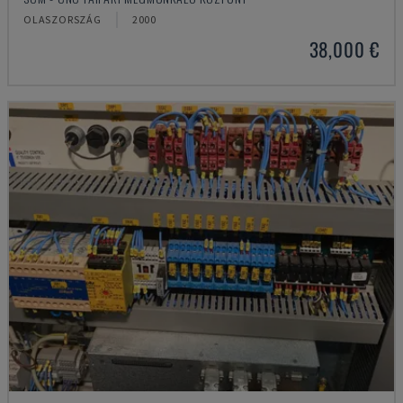
OLASZORSZÁG
2000
38,000 €