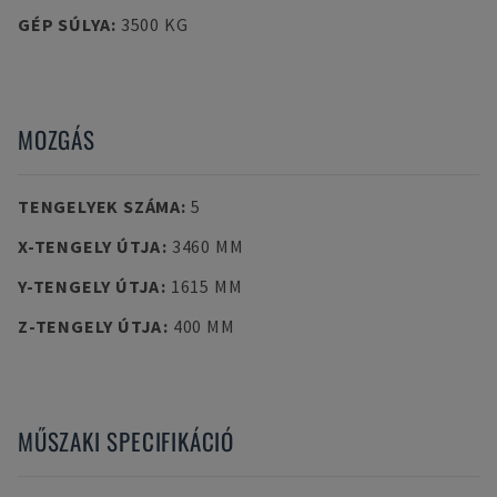
GÉP SÚLYA
:
3500 KG
MOZGÁS
TENGELYEK SZÁMA
:
5
X-TENGELY ÚTJA
:
3460 MM
Y-TENGELY ÚTJA
:
1615 MM
Z-TENGELY ÚTJA
:
400 MM
MŰSZAKI SPECIFIKÁCIÓ