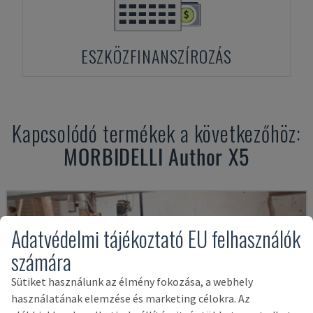
ESZKÖZFINANSZÍROZÁS
Kapcsolódó termékek a következőhöz:
MORBIDELLI
Author X5
Adatvédelmi tájékoztató EU felhasználók
számára
Sütiket használunk az élmény fokozása, a webhely
használatának elemzése és marketing célokra. Az