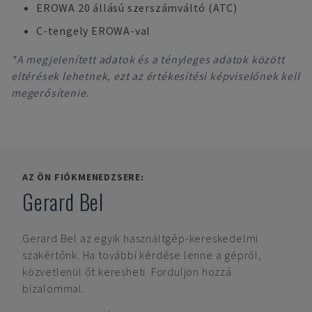
EROWA 20 állású szerszámváltó (ATC)
C-tengely EROWA-val
*A megjelenített adatok és a tényleges adatok között
eltérések lehetnek, ezt az értékesítési képviselőnek kell
megerősítenie.
AZ ÖN FIÓKMENEDZSERE:
Gerard Bel
Gerard Bel
az egyik használtgép-kereskedelmi
szakértőnk. Ha további kérdése lenne a gépről,
közvetlenül őt keresheti. Forduljon hozzá
bizalommal.