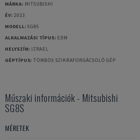
MÁRKA
:
MITSUBISHI
ÉV
:
2023
MODELL
:
SG8S
ALKALMAZÁSI TÍPUS
:
EDM
HELYSZÍN
:
IZRAEL
GÉPTÍPUS
:
TÖMBÖS SZIKRAFORGÁCSOLÓ GÉP
Műszaki információk
-
Mitsubishi
SG8S
MÉRETEK