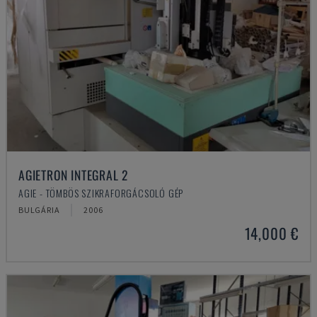
AGIETRON INTEGRAL 2
AGIE - TÖMBÖS SZIKRAFORGÁCSOLÓ GÉP
BULGÁRIA
2006
14,000 €