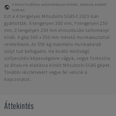
A leírás fordítása automatikusan történt, mutassa eredeti
nyelven.
Ezt a 4 tengelyes Mitsubishi SG8S-t 2023-ban
gyártották. X-tengelyen 300 mm, Y-tengelyen 250
mm, Z-tengelyen 250 mm elmozdulási tartományt
kínál. A gép 500 x 350 mm méretű munkaasztallal
rendelkezik, és 550 kg maximális munkadarab
súlyt tud befogadni. Ha kiváló minőségű
süllyesztési képességekre vágyik, vegye fontolóra
az általunk eladásra kínált Mitsubishi SG8S gépet.
További részletekért vegye fel velünk a
kapcsolatot.
Áttekintés