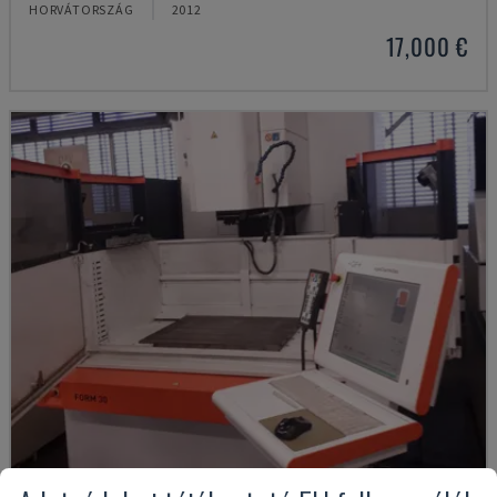
HORVÁTORSZÁG
2012
17,000 €