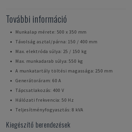
További információ
Munkalap mérete: 500 x 350 mm
Távolság asztal/párna: 150 / 400 mm
Max. elektróda súlya: 25 / 150 kg
Max. munkadarab súlya: 550 kg
A munkatartály töltési magassága: 250 mm
Generátoráram: 60 A
Tápcsatlakozás: 400 V
Hálózati frekvencia: 50 Hz
Teljesítményfogyasztás: 8 kVA
Kiegészítő berendezések