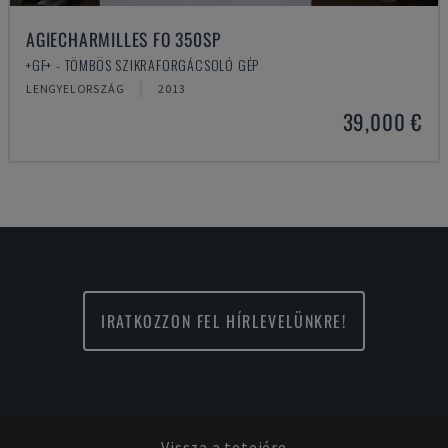
AGIECHARMILLES FO 350SP
+GF+ - TÖMBÖS SZIKRAFORGÁCSOLÓ GÉP
LENGYELORSZÁG
2013
39,000 €
IRATKOZZON FEL HÍRLEVELÜNKRE!
Vissza a tetejére