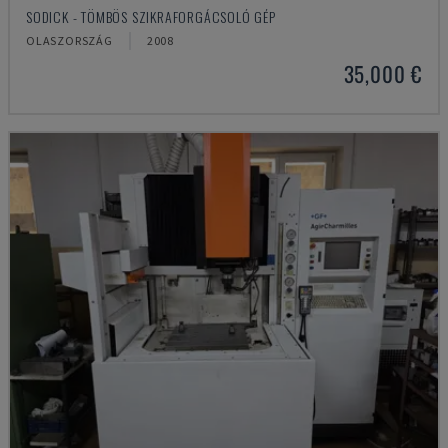
SODICK - TÖMBÖS SZIKRAFORGÁCSOLÓ GÉP
OLASZORSZÁG
2008
35,000 €