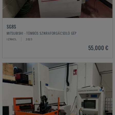
SG8S
MITSUBISHI - TÖMBÖS SZIKRAFORGÁCSOLÓ GÉP
IZRAEL
2023
55,000 €