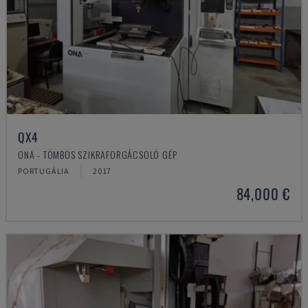
QX4
ONA - TÖMBÖS SZIKRAFORGÁCSOLÓ GÉP
PORTUGÁLIA
2017
84,000 €