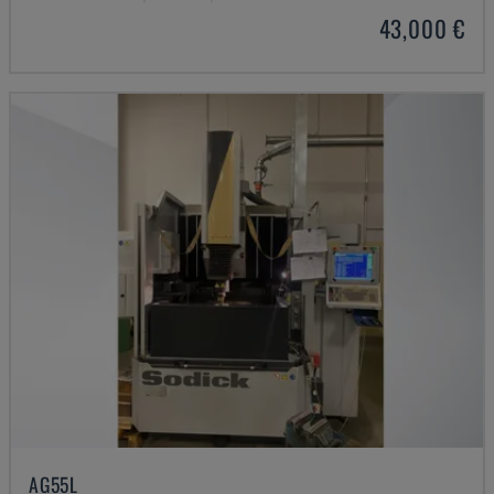
43,000 €
AG55L