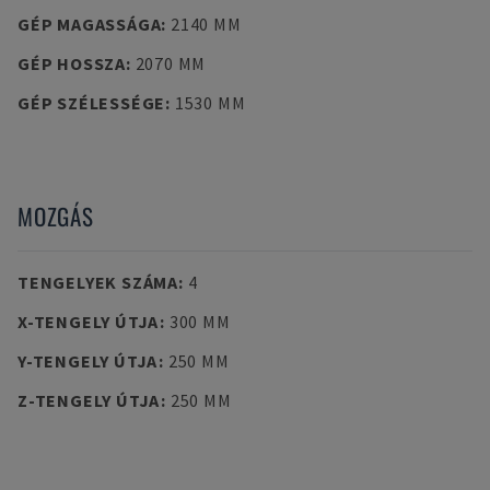
GÉP MAGASSÁGA
:
2140 MM
GÉP HOSSZA
:
2070 MM
GÉP SZÉLESSÉGE
:
1530 MM
MOZGÁS
TENGELYEK SZÁMA
:
4
X-TENGELY ÚTJA
:
300 MM
Y-TENGELY ÚTJA
:
250 MM
Z-TENGELY ÚTJA
:
250 MM