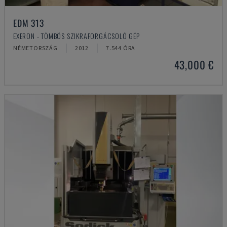
EDM 313
EXERON - TÖMBÖS SZIKRAFORGÁCSOLÓ GÉP
NÉMETORSZÁG
2012
7.544 ÓRA
43,000 €