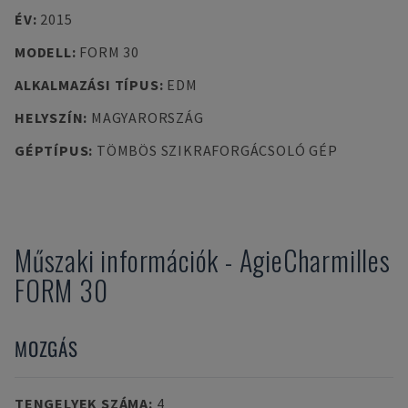
ÉV
:
2015
MODELL
:
FORM 30
ALKALMAZÁSI TÍPUS
:
EDM
HELYSZÍN
:
MAGYARORSZÁG
GÉPTÍPUS
:
TÖMBÖS SZIKRAFORGÁCSOLÓ GÉP
Műszaki információk
-
AgieCharmilles
FORM 30
MOZGÁS
TENGELYEK SZÁMA
:
4