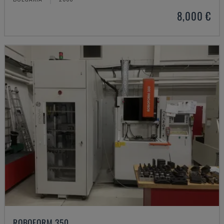
8,000 €
ROBOFORM 350