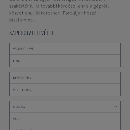
szakértőnk. Ha további kérdése lenne a gépről,
közvetlenül őt keresheti. Forduljon hozzá
bizalommal.
KAPCSOLATFELVÉTEL