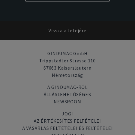
Vissza a tetejére
GINDUMAC GmbH
Trippstadter Strasse 110
67663 Kaiserslautern
Németország
A GINDUMAC-RÓL
ÁLLÁSLEHETŐSÉGEK
NEWSROOM
JOGI
AZ ÉRTÉKESÍTÉS FELTÉTELEI
A VÁSÁRLÁS FELTÉTELEI ÉS FELTÉTELEI