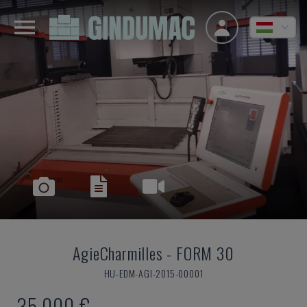
AgieCharmilles
-
FORM 30
HU-EDM-AGI-2015-00001
35,000 €