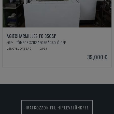
AGIECHARMILLES FO 350SP
+GF+ - TÖMBÖS SZIKRAFORGÁCSOLÓ GÉP
LENGYELORSZÁG
2013
39,000 €
IRATKOZZON FEL HÍRLEVELÜNKRE!