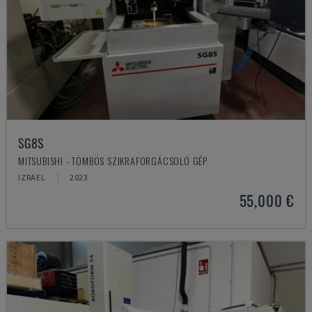
SG8S
MITSUBISHI - TÖMBÖS SZIKRAFORGÁCSOLÓ GÉP
IZRAEL
2023
55,000 €