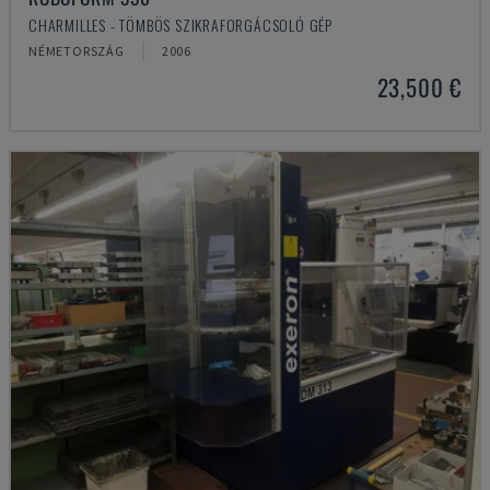
CHARMILLES - TÖMBÖS SZIKRAFORGÁCSOLÓ GÉP
NÉMETORSZÁG
2006
23,500 €