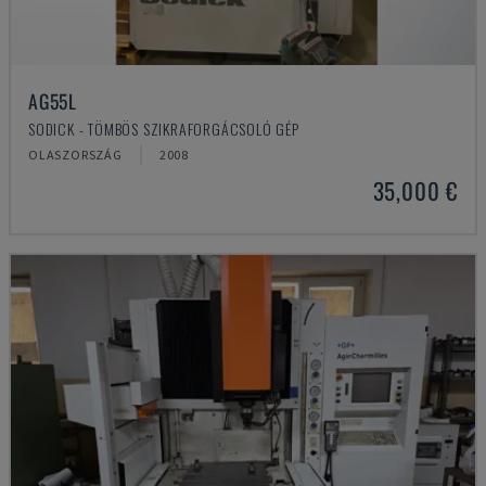
AG55L
SODICK - TÖMBÖS SZIKRAFORGÁCSOLÓ GÉP
OLASZORSZÁG
2008
35,000 €