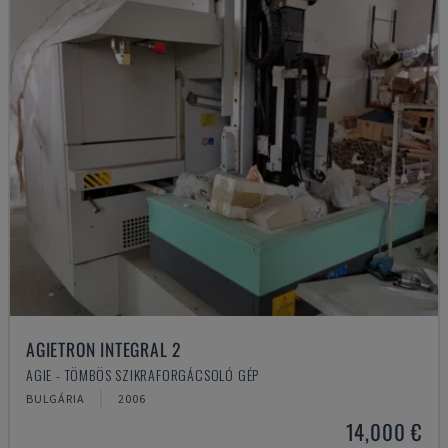
AGIETRON INTEGRAL 2
AGIE - TÖMBÖS SZIKRAFORGÁCSOLÓ GÉP
BULGÁRIA
2006
14,000 €