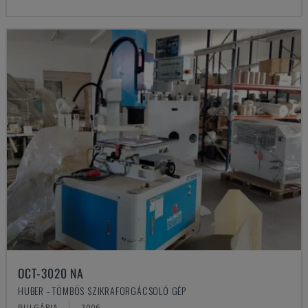
OCT-3020 NA
HUBER - TÖMBÖS SZIKRAFORGÁCSOLÓ GÉP
BULGÁRIA
2006