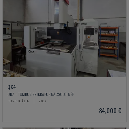
QX4
ONA - TÖMBÖS SZIKRAFORGÁCSOLÓ GÉP
PORTUGÁLIA
2017
84,000 €