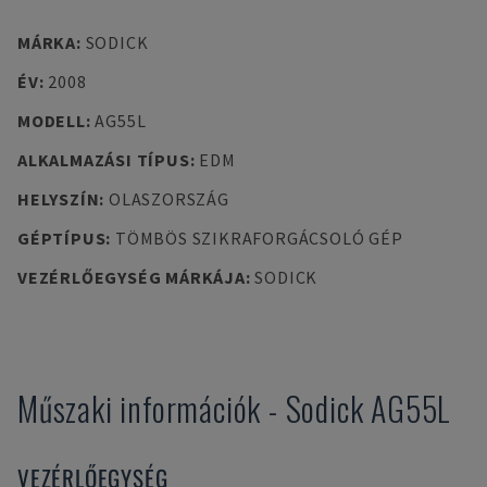
MÁRKA
:
SODICK
ÉV
:
2008
MODELL
:
AG55L
ALKALMAZÁSI TÍPUS
:
EDM
HELYSZÍN
:
OLASZORSZÁG
GÉPTÍPUS
:
TÖMBÖS SZIKRAFORGÁCSOLÓ GÉP
VEZÉRLŐEGYSÉG MÁRKÁJA
:
SODICK
Műszaki információk
-
Sodick
AG55L
VEZÉRLŐEGYSÉG