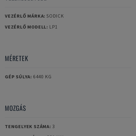
VEZÉRLŐ MÁRKA
:
SODICK
VEZÉRLŐ MODELL
:
LP1
MÉRETEK
GÉP SÚLYA
:
6440 KG
MOZGÁS
TENGELYEK SZÁMA
:
3