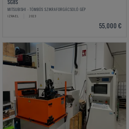
SG8S
MITSUBISHI - TÖMBÖS SZIKRAFORGÁCSOLÓ GÉP
IZRAEL
2023
55,000 €