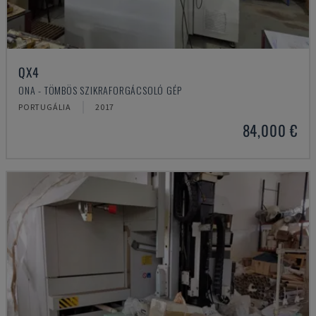
QX4
ONA - TÖMBÖS SZIKRAFORGÁCSOLÓ GÉP
PORTUGÁLIA
2017
84,000 €