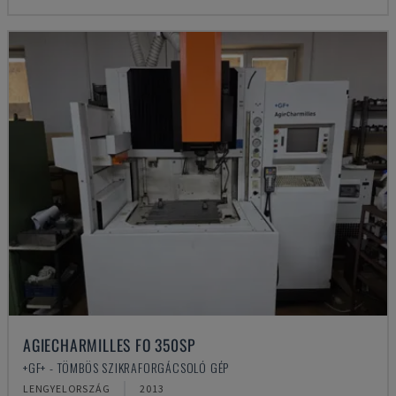
AGIECHARMILLES FO 350SP
+GF+ - TÖMBÖS SZIKRAFORGÁCSOLÓ GÉP
LENGYELORSZÁG
2013