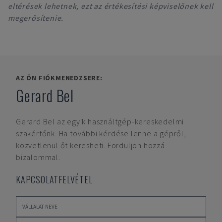
eltérések lehetnek, ezt az értékesítési képviselőnek kell
megerősítenie.
AZ ÖN FIÓKMENEDZSERE:
Gerard Bel
Gerard Bel
az egyik használtgép-kereskedelmi
szakértőnk. Ha további kérdése lenne a gépről,
közvetlenül őt keresheti. Forduljon hozzá
bizalommal.
KAPCSOLATFELVÉTEL