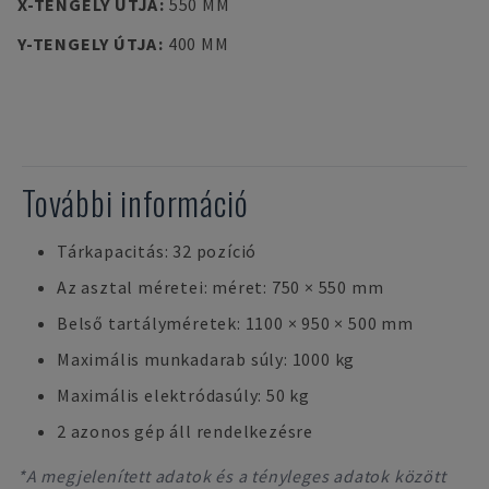
X-TENGELY ÚTJA
:
550 MM
Y-TENGELY ÚTJA
:
400 MM
További információ
Tárkapacitás: 32 pozíció
Az asztal méretei: méret: 750 × 550 mm
Belső tartályméretek: 1100 × 950 × 500 mm
Maximális munkadarab súly: 1000 kg
Maximális elektródasúly: 50 kg
2 azonos gép áll rendelkezésre
*A megjelenített adatok és a tényleges adatok között