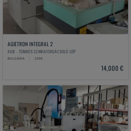
AGIETRON INTEGRAL 2
AGIE - TÖMBÖS SZIKRAFORGÁCSOLÓ GÉP
BULGÁRIA
2006
14,000 €