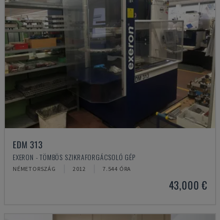
EDM 313
EXERON - TÖMBÖS SZIKRAFORGÁCSOLÓ GÉP
NÉMETORSZÁG
2012
7.544 ÓRA
43,000 €