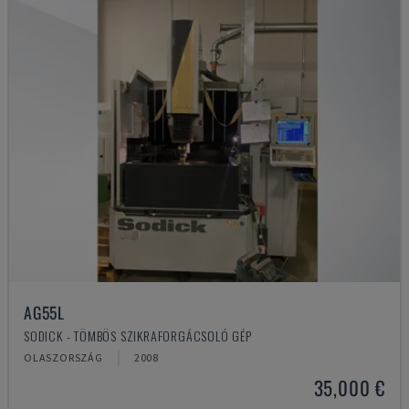
AG55L
SODICK - TÖMBÖS SZIKRAFORGÁCSOLÓ GÉP
OLASZORSZÁG
2008
35,000 €