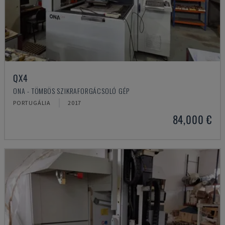
QX4
ONA - TÖMBÖS SZIKRAFORGÁCSOLÓ GÉP
PORTUGÁLIA
2017
84,000 €