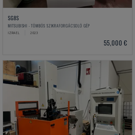
SG8S
MITSUBISHI - TÖMBÖS SZIKRAFORGÁCSOLÓ GÉP
IZRAEL
2023
55,000 €