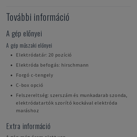
További információ
A gép előnyei
A gép műszaki előnyei
Elektródatár: 20 pozíció
Elektróda befogás: hirschmann
Forgó c-tengely
C-box opció
Felszereltség: szerszám és munkadarab szonda,
elektródatartók szorító kockával elektróda
maráshoz
Extra információ