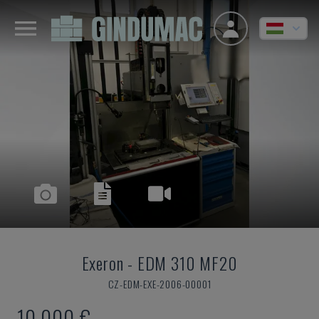
Exeron
-
EDM 310 MF20
CZ-EDM-EXE-2006-00001
10,000 €