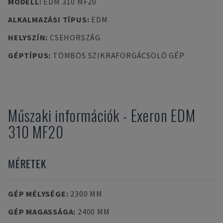
MODELL
:
EDM 310 MF20
ALKALMAZÁSI TÍPUS
:
EDM
HELYSZÍN
:
CSEHORSZÁG
GÉPTÍPUS
:
TÖMBÖS SZIKRAFORGÁCSOLÓ GÉP
Műszaki információk
-
Exeron
EDM
310 MF20
MÉRETEK
GÉP MÉLYSÉGE
:
2300 MM
GÉP MAGASSÁGA
:
2400 MM