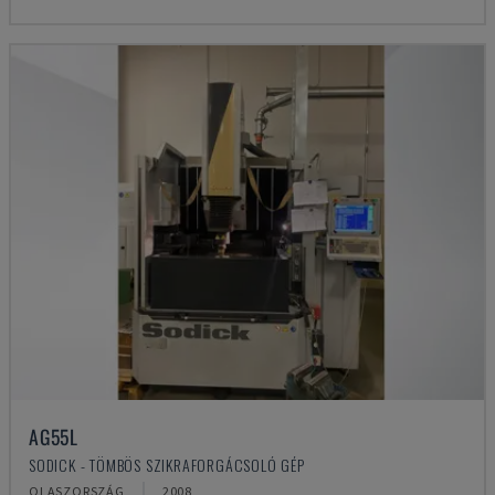
AG55L
SODICK - TÖMBÖS SZIKRAFORGÁCSOLÓ GÉP
OLASZORSZÁG
2008