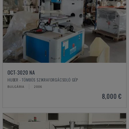
OCT-3020 NA
HUBER - TÖMBÖS SZIKRAFORGÁCSOLÓ GÉP
BULGÁRIA
2006
8,000 €