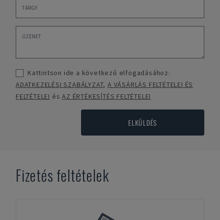
Kattintson ide a következő elfogadásához:
ADATKEZELÉSI SZABÁLYZAT
,
A VÁSÁRLÁS FELTÉTELEI ÉS
FELTÉTELEI
és
AZ ÉRTÉKESÍTÉS FELTÉTELEI
ELKÜLDÉS
Fizetés feltételek