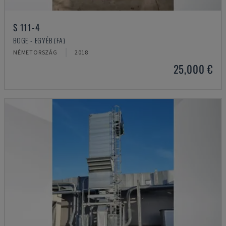
S 111-4
BOGE - EGYÉB (FA)
NÉMETORSZÁG
2018
25,000 €