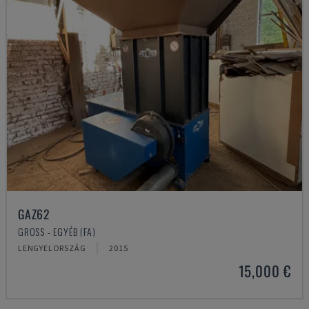
GAZ62
GROSS - EGYÉB (FA)
LENGYELORSZÁG
2015
15,000 €