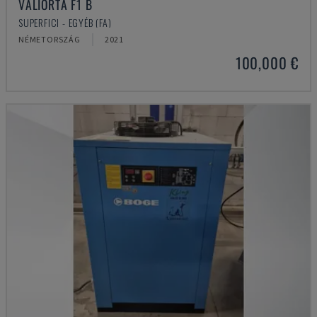
VALIORTA F1 B
SUPERFICI - EGYÉB (FA)
NÉMETORSZÁG
2021
100,000 €