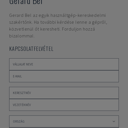
Gerard Bel
Gerard Bel
az egyik használtgép-kereskedelmi
szakértőnk. Ha további kérdése lenne a gépről,
közvetlenül őt keresheti. Forduljon hozzá
bizalommal.
KAPCSOLATFELVÉTEL