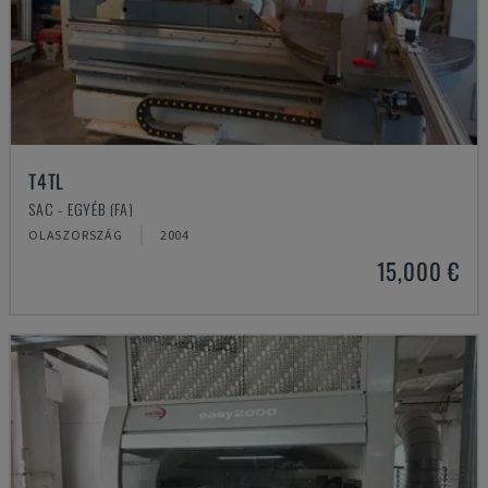
T4TL
SAC - EGYÉB (FA)
OLASZORSZÁG
2004
15,000 €