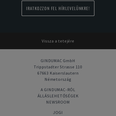
IRATKOZZON FEL HÍRLEVELÜNKRE!
Vissza a tetejére
GINDUMAC GmbH
Trippstadter Strasse 110
67663 Kaiserslautern
Németország
A GINDUMAC-RÓL
ÁLLÁSLEHETŐSÉGEK
NEWSROOM
JOGI