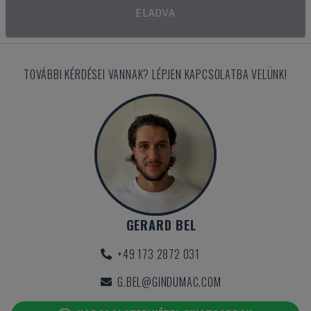
ELADVA
TOVÁBBI KÉRDÉSEI VANNAK? LÉPJEN KAPCSOLATBA VELÜNK!
GERARD BEL
+49 173 2872 031
G.BEL@GINDUMAC.COM