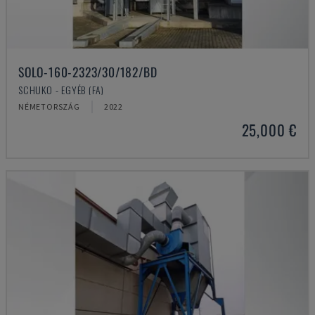
SOLO-160-2323/30/182/BD
SCHUKO - EGYÉB (FA)
NÉMETORSZÁG
2022
25,000 €