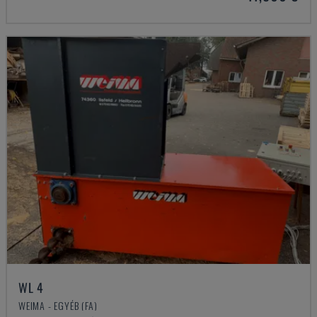
WL 4
WEIMA - EGYÉB (FA)