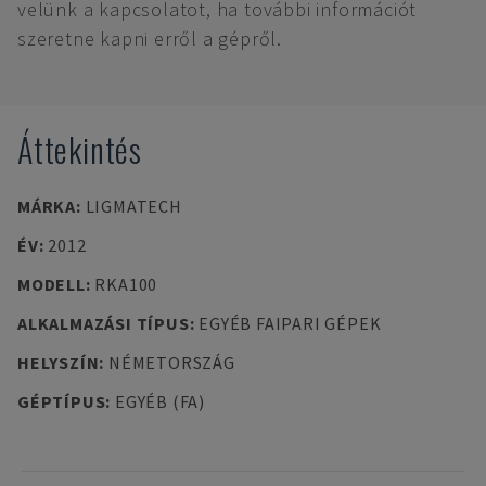
velünk a kapcsolatot, ha további információt
szeretne kapni erről a gépről.
Áttekintés
MÁRKA
:
LIGMATECH
ÉV
:
2012
MODELL
:
RKA100
ALKALMAZÁSI TÍPUS
:
EGYÉB FAIPARI GÉPEK
HELYSZÍN
:
NÉMETORSZÁG
GÉPTÍPUS
:
EGYÉB (FA)