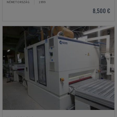
NÉMETORSZÁG
1999
8,500 €