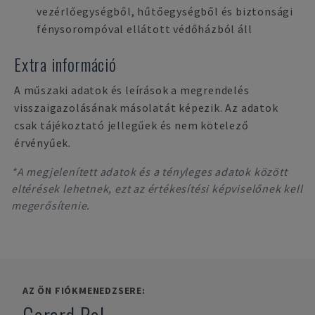
vezérlőegységből, hűtőegységből és biztonsági
fénysorompóval ellátott védőházból áll
Extra információ
A műszaki adatok és leírások a megrendelés
visszaigazolásának másolatát képezik. Az adatok
csak tájékoztató jellegűek és nem kötelező
érvényűek.
*A megjelenített adatok és a tényleges adatok között
eltérések lehetnek, ezt az értékesítési képviselőnek kell
megerősítenie.
AZ ÖN FIÓKMENEDZSERE: