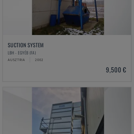
SUCTION SYSTEM
LBH - EGYÉB (FA)
AUSZTRIA
2002
9,500 €