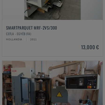
SMARTPARQUET MRF-2VS/300
CEFLA - EGYÉB (FA)
HOLLANDIA
2011
13,000 €