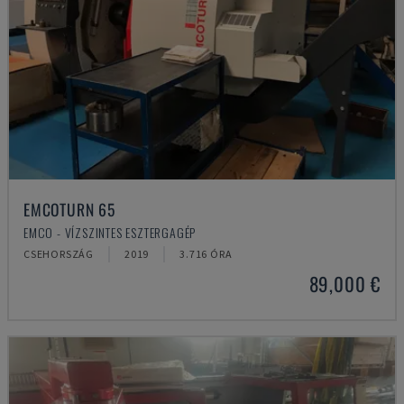
EMCOTURN 65
EMCO - VÍZSZINTES ESZTERGAGÉP
CSEHORSZÁG
2019
3.716 ÓRA
89,000 €