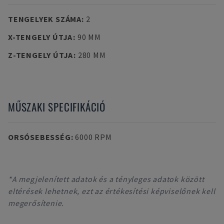
TENGELYEK SZÁMA
:
2
X-TENGELY ÚTJA
:
90 MM
Z-TENGELY ÚTJA
:
280 MM
MŰSZAKI SPECIFIKÁCIÓ
ORSÓSEBESSÉG
:
6000 RPM
*A megjelenített adatok és a tényleges adatok között
eltérések lehetnek, ezt az értékesítési képviselőnek kell
megerősítenie.