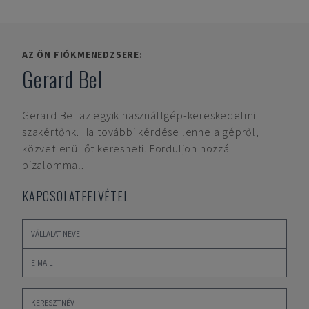
AZ ÖN FIÓKMENEDZSERE:
Gerard Bel
Gerard Bel
az egyik használtgép-kereskedelmi
szakértőnk. Ha további kérdése lenne a gépről,
közvetlenül őt keresheti. Forduljon hozzá
bizalommal.
KAPCSOLATFELVÉTEL