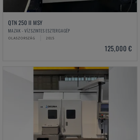
QTN 250 II MSY
MAZAK - VÍZSZINTES ESZTERGAGÉP
OLASZORSZÁG
2015
125,000 €