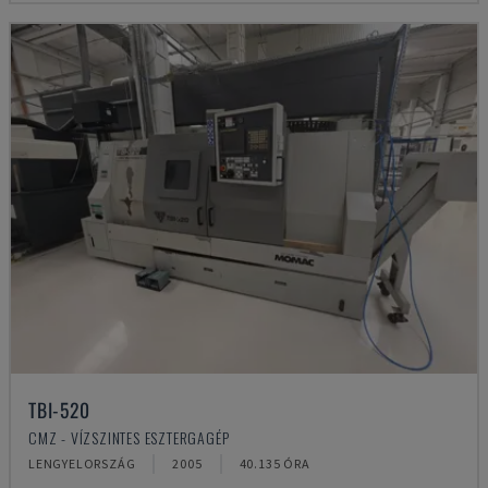
TBI-520
CMZ - VÍZSZINTES ESZTERGAGÉP
LENGYELORSZÁG
2005
40.135 ÓRA