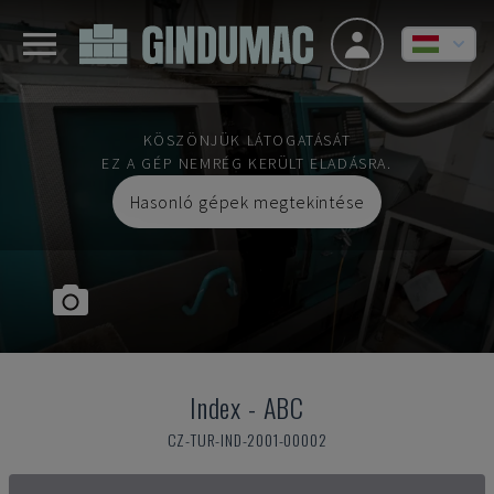
KÖSZÖNJÜK LÁTOGATÁSÁT
EZ A GÉP NEMRÉG KERÜLT ELADÁSRA.
Hasonló gépek megtekintése
Index
-
ABC
CZ-TUR-IND-2001-00002