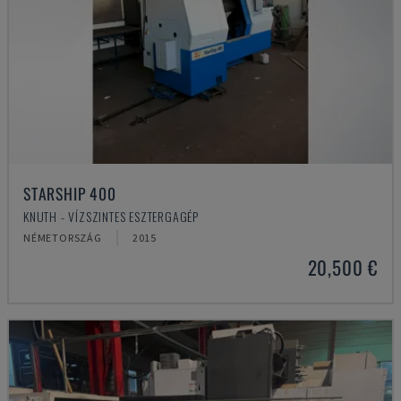
STARSHIP 400
KNUTH - VÍZSZINTES ESZTERGAGÉP
NÉMETORSZÁG
2015
20,500 €