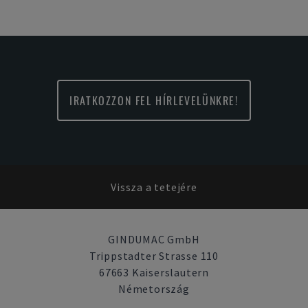
IRATKOZZON FEL HÍRLEVELÜNKRE!
Vissza a tetejére
GINDUMAC GmbH
Trippstadter Strasse 110
67663 Kaiserslautern
Németország