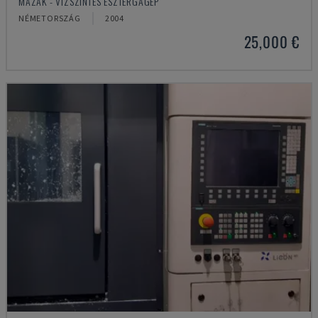
MAZAK - VÍZSZINTES ESZTERGAGÉP
NÉMETORSZÁG
2004
25,000 €