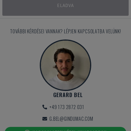
ELADVA
TOVÁBBI KÉRDÉSEI VANNAK? LÉPJEN KAPCSOLATBA VELÜNK!
GERARD BEL
+49 173 2872 031
G.BEL@GINDUMAC.COM