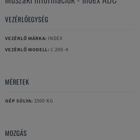
VEZÉRLŐEGYSÉG
VEZÉRLŐ MÁRKA
:
INDEX
VEZÉRLŐ MODELL
:
C 200-4
MÉRETEK
GÉP SÚLYA
:
2500 KG
MOZGÁS