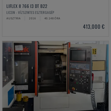
LIFLEX II 766 I3 DT B22
LICON - VÍZSZINTES ESZTERGAGÉP
AUSZTRIA
2016
40.148 ÓRA
413,000 €