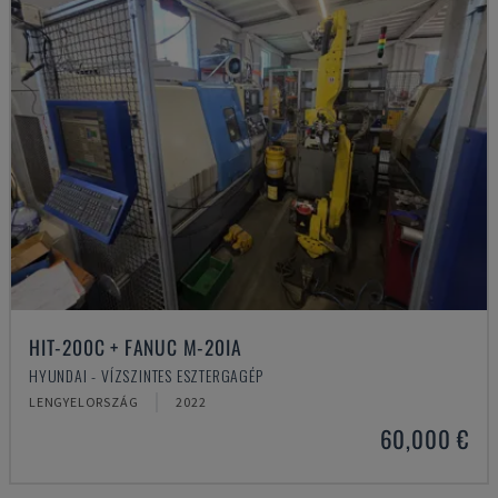
HIT-200C + FANUC M-20IA
HYUNDAI - VÍZSZINTES ESZTERGAGÉP
LENGYELORSZÁG
2022
60,000 €