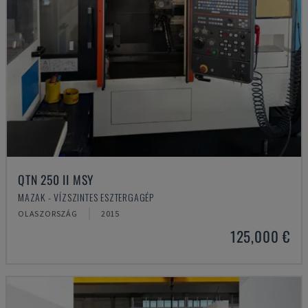
QTN 250 II MSY
MAZAK - VÍZSZINTES ESZTERGAGÉP
OLASZORSZÁG
2015
125,000 €