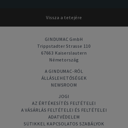
Vissza a tetejére
GINDUMAC GmbH
Trippstadter Strasse 110
67663 Kaiserslautern
Németország
A GINDUMAC-RÓL
ÁLLÁSLEHETŐSÉGEK
NEWSROOM
JOGI
AZ ÉRTÉKESÍTÉS FELTÉTELEI
A VÁSÁRLÁS FELTÉTELEI ÉS FELTÉTELEI
ADATVÉDELEM
SÜTIKKEL KAPCSOLATOS SZABÁLYOK