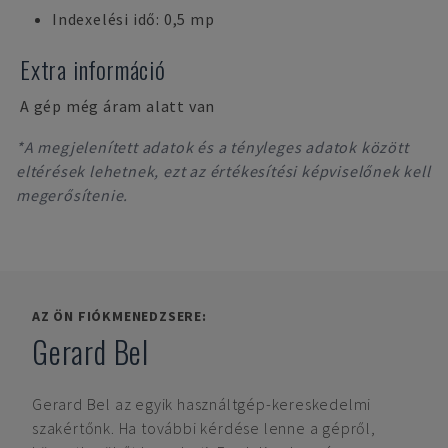
Indexelési idő: 0,5 mp
Extra információ
A gép még áram alatt van
*A megjelenített adatok és a tényleges adatok között
eltérések lehetnek, ezt az értékesítési képviselőnek kell
megerősítenie.
AZ ÖN FIÓKMENEDZSERE:
Gerard Bel
Gerard Bel
az egyik használtgép-kereskedelmi
szakértőnk. Ha további kérdése lenne a gépről,