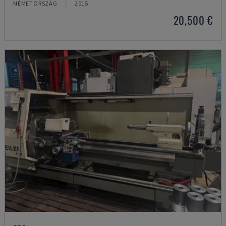
NÉMETORSZÁG
2015
20,500 €