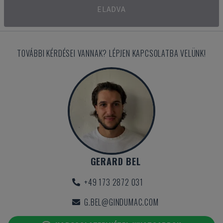
ELADVA
TOVÁBBI KÉRDÉSEI VANNAK? LÉPJEN KAPCSOLATBA VELÜNK!
GERARD BEL
+49 173 2872 031
G.BEL@GINDUMAC.COM