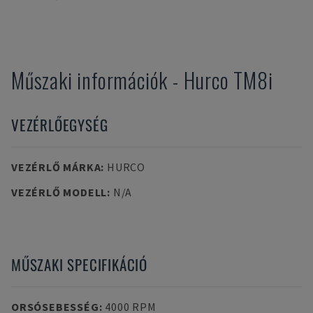
Műszaki információk
-
Hurco
TM8i
VEZÉRLŐEGYSÉG
VEZÉRLŐ MÁRKA
:
HURCO
VEZÉRLŐ MODELL
:
N/A
MŰSZAKI SPECIFIKÁCIÓ
ORSÓSEBESSÉG
:
4000 RPM