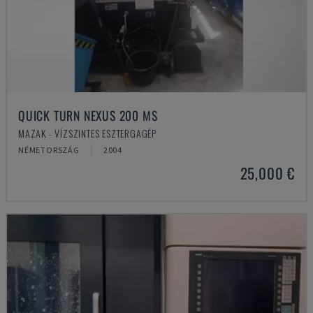
QUICK TURN NEXUS 200 MS
MAZAK - VÍZSZINTES ESZTERGAGÉP
NÉMETORSZÁG
2004
25,000 €