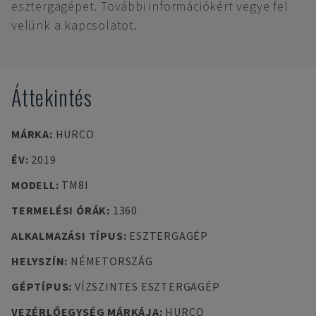
esztergagépet. További információkért vegye fel
velünk a kapcsolatot.
Áttekintés
MÁRKA
:
HURCO
ÉV
:
2019
MODELL
:
TM8I
TERMELÉSI ÓRÁK
:
1360
ALKALMAZÁSI TÍPUS
:
ESZTERGAGÉP
HELYSZÍN
:
NÉMETORSZÁG
GÉPTÍPUS
:
VÍZSZINTES ESZTERGAGÉP
VEZÉRLŐEGYSÉG MÁRKÁJA
:
HURCO