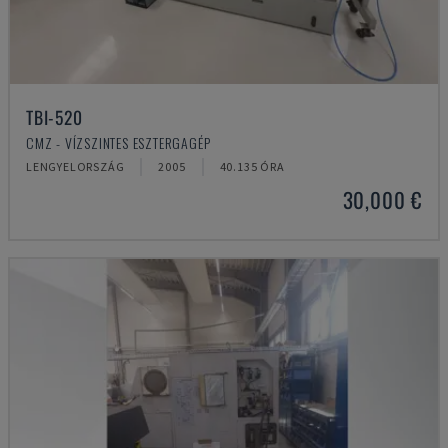
TBI-520
CMZ - VÍZSZINTES ESZTERGAGÉP
LENGYELORSZÁG
2005
40.135 ÓRA
30,000 €