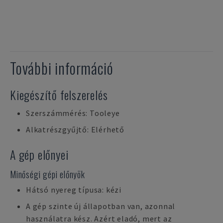
További információ
Kiegészítő felszerelés
Szerszámmérés: Tooleye
Alkatrészgyűjtő: Elérhető
A gép előnyei
Minőségi gépi előnyök
Hátsó nyereg típusa: kézi
A gép szinte új állapotban van, azonnal
használatra kész. Azért eladó, mert az