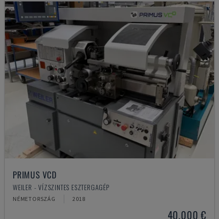
PRIMUS VCD
WEILER - VÍZSZINTES ESZTERGAGÉP
NÉMETORSZÁG
2018
40,000 €