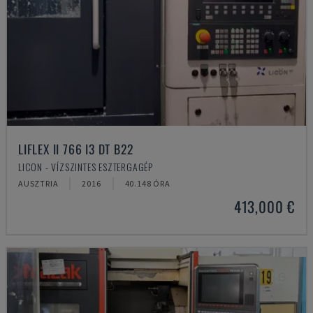
LIFLEX II 766 I3 DT B22
LICON - VÍZSZINTES ESZTERGAGÉP
AUSZTRIA
2016
40.148 ÓRA
413,000 €