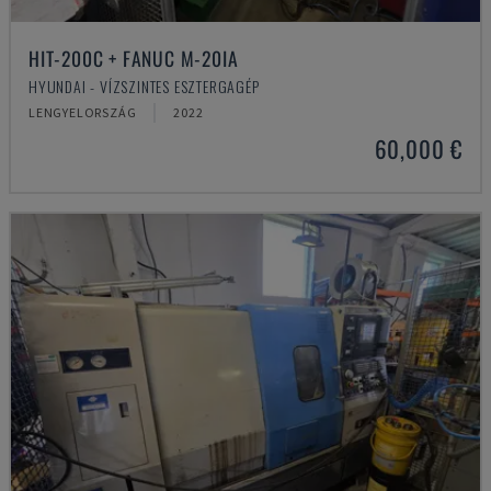
HIT-200C + FANUC M-20IA
HYUNDAI - VÍZSZINTES ESZTERGAGÉP
LENGYELORSZÁG
2022
60,000 €