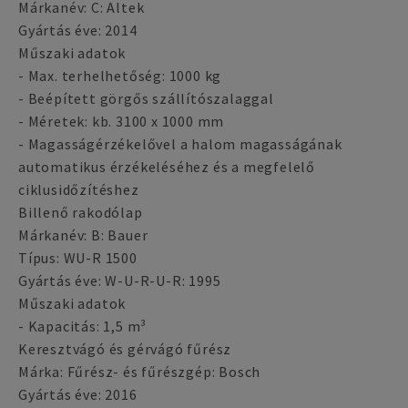
Márkanév: C: Altek
Gyártás éve: 2014
Műszaki adatok
- Max. terhelhetőség: 1000 kg
- Beépített görgős szállítószalaggal
- Méretek: kb. 3100 x 1000 mm
- Magasságérzékelővel a halom magasságának
automatikus érzékeléséhez és a megfelelő
ciklusidőzítéshez
Billenő rakodólap
Márkanév: B: Bauer
Típus: WU-R 1500
Gyártás éve: W-U-R-U-R: 1995
Műszaki adatok
- Kapacitás: 1,5 m³
Keresztvágó és gérvágó fűrész
Márka: Fűrész- és fűrészgép: Bosch
Gyártás éve: 2016