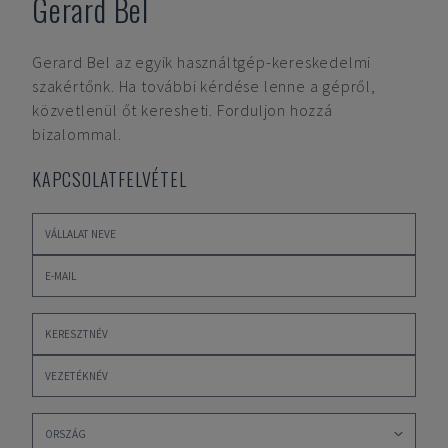
Gerard Bel
Gerard Bel
az egyik használtgép-kereskedelmi
szakértőnk. Ha további kérdése lenne a gépről,
közvetlenül őt keresheti. Forduljon hozzá
bizalommal.
KAPCSOLATFELVÉTEL