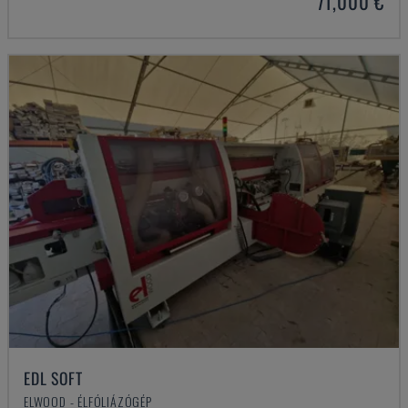
71,000 €
EDL SOFT
ELWOOD - ÉLFÓLIÁZÓGÉP