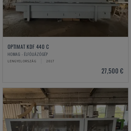
OPTIMAT KDF 440 C
HOMAG - ÉLFÓLIÁZÓGÉP
LENGYELORSZÁG
2017
27,500 €