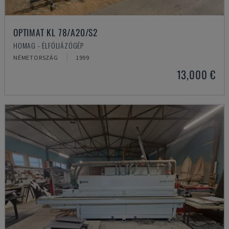
OPTIMAT KL 78/A20/S2
HOMAG - ÉLFÓLIÁZÓGÉP
NÉMETORSZÁG
1999
13,000 €