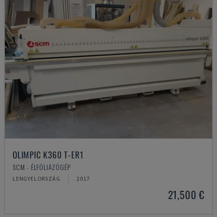
OLIMPIC K360 T-ER1
SCM - ÉLFÓLIÁZÓGÉP
LENGYELORSZÁG
2017
21,500 €