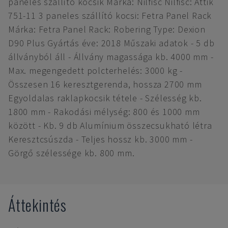
paneles szállító kocsik Márka: Nilfisc Nilfisc: Attik
751-11 3 paneles szállító kocsi: Fetra Panel Rack
Márka: Fetra Panel Rack: Robering Type: Dexion
D90 Plus Gyártás éve: 2018 Műszaki adatok - 5 db
állványból áll - Állvány magassága kb. 4000 mm -
Max. megengedett polcterhelés: 3000 kg -
Összesen 16 keresztgerenda, hossza 2700 mm
Egyoldalas raklapkocsik tétele - Szélesség kb.
1800 mm - Rakodási mélység: 800 és 1000 mm
között - Kb. 9 db Alumínium összecsukható létra
Keresztcsúszda - Teljes hossz kb. 3000 mm -
Görgő szélessége kb. 800 mm.
Áttekintés