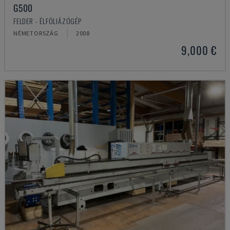
G500
FELDER - ÉLFÓLIÁZÓGÉP
NÉMETORSZÁG
2008
9,000 €