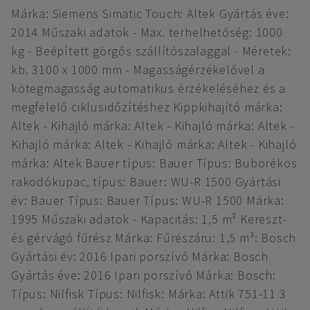
Márka: Siemens Simatic Touch: Altek Gyártás éve:
2014 Műszaki adatok - Max. terhelhetőség: 1000
kg - Beépített görgős szállítószalaggal - Méretek:
kb. 3100 x 1000 mm - Magasságérzékelővel a
kötegmagasság automatikus érzékeléséhez és a
megfelelő ciklusidőzítéshez Kippkihajító márka:
Altek - Kihajló márka: Altek - Kihajló márka: Altek -
Kihajló márka: Altek - Kihajló márka: Altek - Kihajló
márka: Altek Bauer típus: Bauer Típus: Buborékos
rakodókupac, típus: Bauer: WU-R 1500 Gyártási
év: Bauer Típus: Bauer Típus: WU-R 1500 Márka:
1995 Műszaki adatok - Kapacitás: 1,5 m³ Kereszt-
és gérvágó fűrész Márka: Fűrészáru: 1,5 m³: Bosch
Gyártási év: 2016 Ipari porszívó Márka: Bosch
Gyártás éve: 2016 Ipari porszívó Márka: Bosch:
Típus: Nilfisk Típus: Nilfisk: Márka: Attik 751-11 3