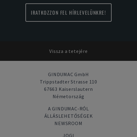
IRATKOZZON FEL HÍRLEVELÜNKRE!
Vissza a tetejére
GINDUMAC GmbH
Trippstadter Strasse 110
67663 Kaiserslautern
Németország
A GINDUMAC-RÓL
ÁLLÁSLEHETŐSÉGEK
NEWSROOM
JOGI