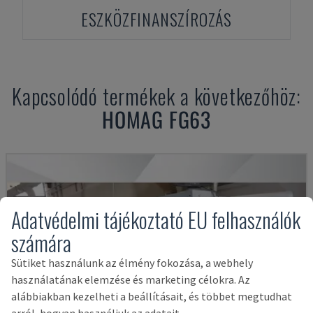
ESZKÖZFINANSZÍROZÁS
Kapcsolódó termékek a következőhöz:
HOMAG
FG63
Adatvédelmi tájékoztató EU felhasználók
számára
Sütiket használunk az élmény fokozása, a webhely
használatának elemzése és marketing célokra. Az
alábbiakban kezelheti a beállításait, és többet megtudhat