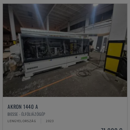
AKRON 1440 A
BIESSE - ÉLFÓLIÁZÓGÉP
LENGYELORSZÁG
2023