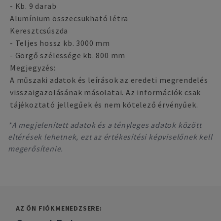
- Kb. 9 darab
Alumínium összecsukható létra
Keresztcsúszda
- Teljes hossz kb. 3000 mm
- Görgő szélessége kb. 800 mm
Megjegyzés:
A műszaki adatok és leírások az eredeti megrendelés
visszaigazolásának másolatai. Az információk csak
tájékoztató jellegűek és nem kötelező érvényűek.
*A megjelenített adatok és a tényleges adatok között
eltérések lehetnek, ezt az értékesítési képviselőnek kell
megerősítenie.
AZ ÖN FIÓKMENEDZSERE: