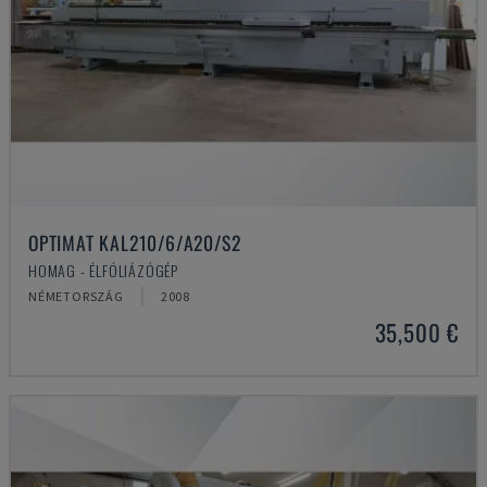
OPTIMAT KAL210/6/A20/S2
HOMAG - ÉLFÓLIÁZÓGÉP
NÉMETORSZÁG
2008
35,500 €