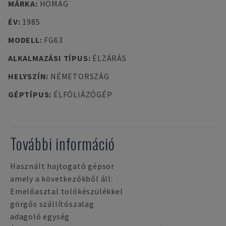
MÁRKA
:
HOMAG
ÉV
:
1985
MODELL
:
FG63
ALKALMAZÁSI TÍPUS
:
ÉLZÁRÁS
HELYSZÍN
:
NÉMETORSZÁG
GÉPTÍPUS
:
ÉLFÓLIÁZÓGÉP
További információ
Használt hajtogató gépsor
amely a következőkből áll:
Emelőasztal tolókészülékkel
görgős szállítószalag
adagoló egység