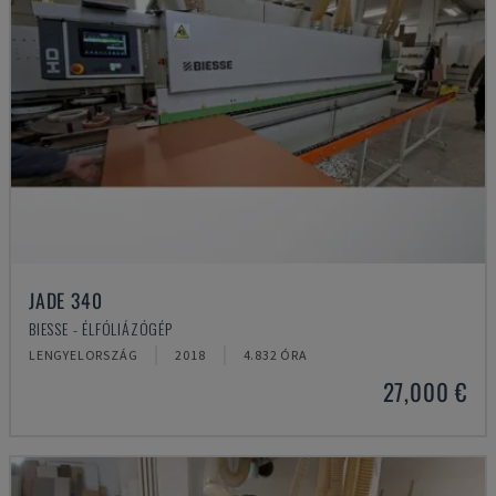
JADE 340
BIESSE - ÉLFÓLIÁZÓGÉP
LENGYELORSZÁG
2018
4.832 ÓRA
27,000 €