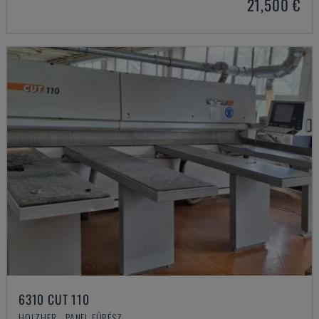
21,500 €
6310 CUT 110
HOLZHER - PANEL FŰRÉSZ