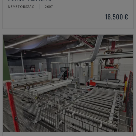
NÉMETORSZÁG
2007
16,500 €