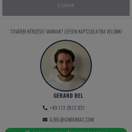
ELADVA
TOVÁBBI KÉRDÉSEI VANNAK? LÉPJEN KAPCSOLATBA VELÜNK!
GERARD BEL
+49 173 2872 031
G.BEL@GINDUMAC.COM