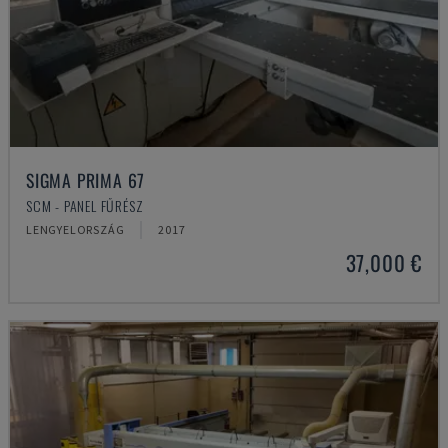
SIGMA PRIMA 67
SCM - PANEL FŰRÉSZ
LENGYELORSZÁG
2017
37,000 €