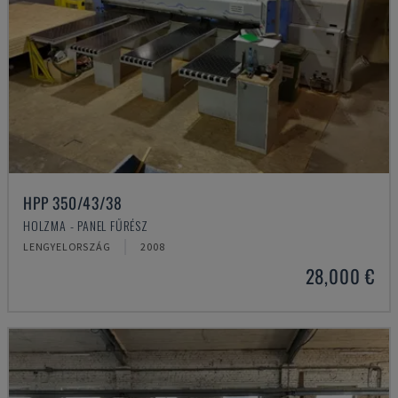
HPP 350/43/38
HOLZMA - PANEL FŰRÉSZ
LENGYELORSZÁG
2008
28,000 €