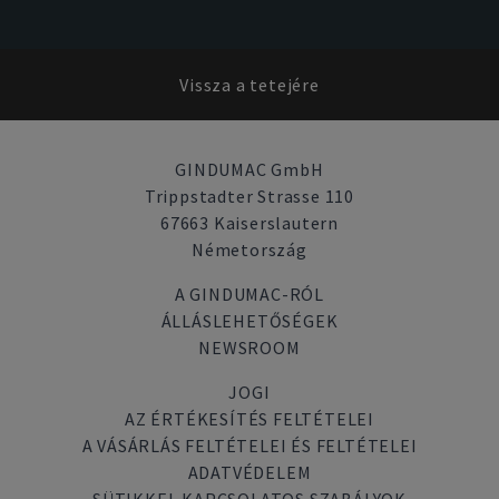
Vissza a tetejére
GINDUMAC GmbH
Trippstadter Strasse 110
67663 Kaiserslautern
Németország
A GINDUMAC-RÓL
ÁLLÁSLEHETŐSÉGEK
NEWSROOM
JOGI
AZ ÉRTÉKESÍTÉS FELTÉTELEI
A VÁSÁRLÁS FELTÉTELEI ÉS FELTÉTELEI
ADATVÉDELEM