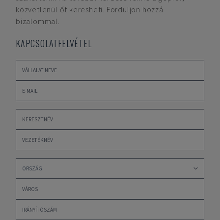
közvetlenül őt keresheti. Forduljon hozzá
bizalommal.
KAPCSOLATFELVÉTEL