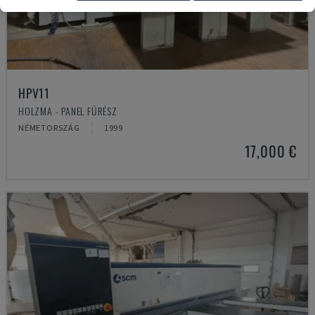
HPV11
HOLZMA - PANEL FŰRÉSZ
NÉMETORSZÁG
1999
17,000 €