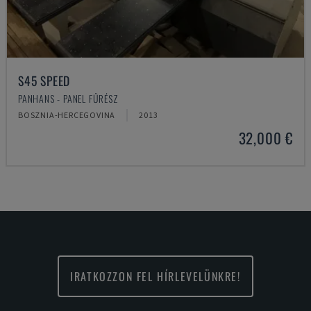
S45 SPEED
PANHANS - PANEL FŰRÉSZ
BOSZNIA-HERCEGOVINA
2013
32,000 €
IRATKOZZON FEL HÍRLEVELÜNKRE!