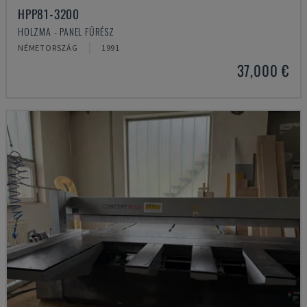
HPP81-3200
HOLZMA - PANEL FŰRÉSZ
NÉMETORSZÁG
1991
37,000 €