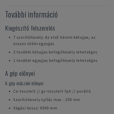
További információ
Kiegészítő felszerelés
7 szorítóhüvely: Az első három kétujjas, az
összes többi egyujjas
2 további kétujjas befogóhüvely lehetséges
1 további egyujjas befogóhüvely lehetséges
A gép előnyei
A gép műszaki előnyei
Ce-tesztelt // gs-tesztelt fph // porálló
Szorítóhüvely nyílás max. : 100 mm
Vágási hossz: 4300 mm