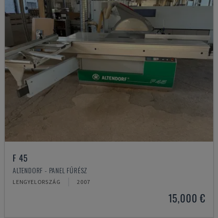
F 45
ALTENDORF - PANEL FŰRÉSZ
LENGYELORSZÁG
2007
15,000 €