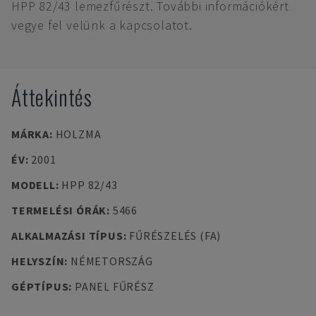
HPP 82/43 lemezfűrészt. További információkért
vegye fel velünk a kapcsolatot.
Áttekintés
MÁRKA
:
HOLZMA
ÉV
:
2001
MODELL
:
HPP 82/43
TERMELÉSI ÓRÁK
:
5466
ALKALMAZÁSI TÍPUS
:
FŰRÉSZELÉS (FA)
HELYSZÍN
:
NÉMETORSZÁG
GÉPTÍPUS
:
PANEL FŰRÉSZ