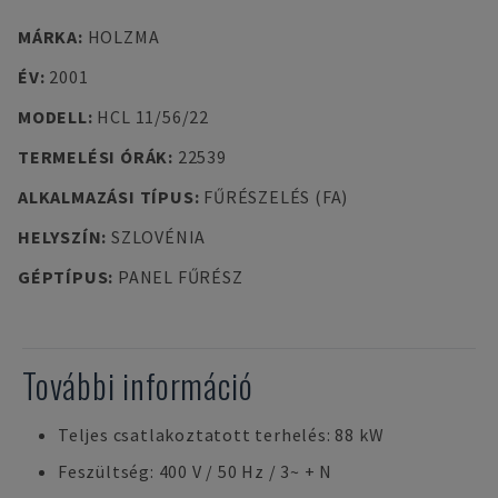
MÁRKA
:
HOLZMA
ÉV
:
2001
MODELL
:
HCL 11/56/22
TERMELÉSI ÓRÁK
:
22539
ALKALMAZÁSI TÍPUS
:
FŰRÉSZELÉS (FA)
HELYSZÍN
:
SZLOVÉNIA
GÉPTÍPUS
:
PANEL FŰRÉSZ
További információ
Teljes csatlakoztatott terhelés: 88 kW
Feszültség: 400 V / 50 Hz / 3~ + N