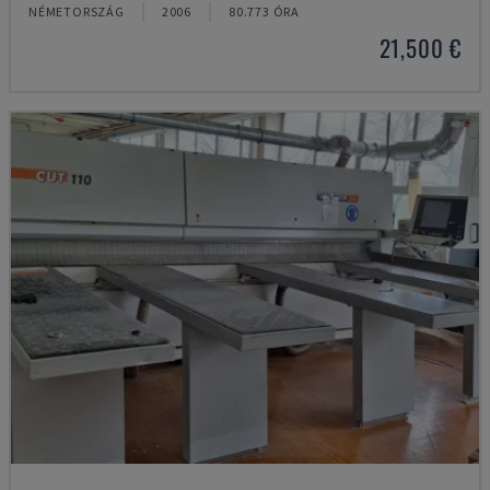
NÉMETORSZÁG
2006
80.773 ÓRA
21,500 €