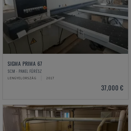
SIGMA PRIMA 67
SCM - PANEL FŰRÉSZ
LENGYELORSZÁG
2017
37,000 €