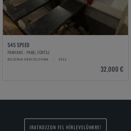
S45 SPEED
PANHANS - PANEL FŰRÉSZ
BOSZNIA-HERCEGOVINA
2013
32,000 €
IRATKOZZON FEL HÍRLEVELÜNKRE!