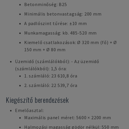
Betonminőség: B25
Minimális betonvastagság: 200 mm
A padlószint tűrése: ±10 mm
Munkamagasság: kb. 485-520 mm
Kiemelő csatlakozások: Ø 320 mm (fő) + Ø
150 mm + Ø 80 mm
Üzemidő (számlálókból): - Az üzemidő
(számlálókból): 1,5 óra:
1. számláló: 23 610,8 óra
2. számláló: 22 539,7 óra
Kiegészítő berendezések
Emelőasztal:
Maximális panel méret: 5600 × 2200 mm
Halmozási magasság gödör nélkül: 550 mm