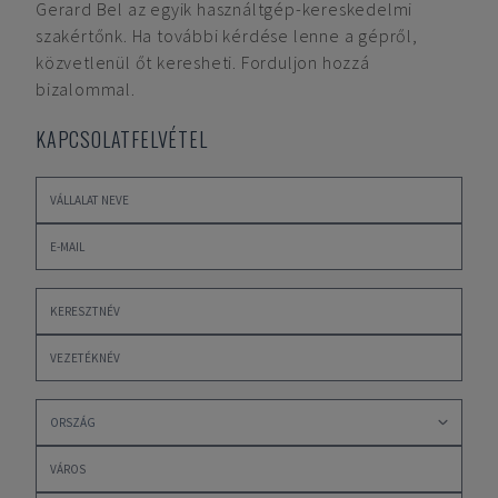
Gerard Bel
az egyik használtgép-kereskedelmi
szakértőnk. Ha további kérdése lenne a gépről,
közvetlenül őt keresheti. Forduljon hozzá
bizalommal.
KAPCSOLATFELVÉTEL