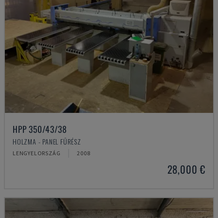
HPP 350/43/38
HOLZMA - PANEL FŰRÉSZ
LENGYELORSZÁG
2008
28,000 €