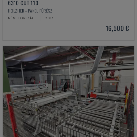
6310 CUT 110
HOLZHER - PANEL FŰRÉSZ
NÉMETORSZÁG
2007
16,500 €