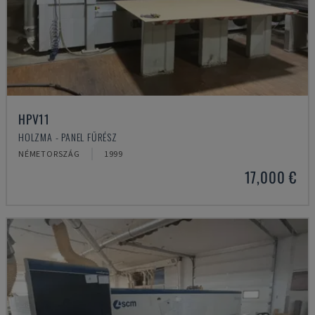
HPV11
HOLZMA - PANEL FŰRÉSZ
NÉMETORSZÁG
1999
17,000 €