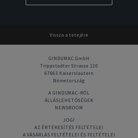
Vissza a tetejére
GINDUMAC GmbH
Trippstadter Strasse 110
67663 Kaiserslautern
Németország
A GINDUMAC-RÓL
ÁLLÁSLEHETŐSÉGEK
NEWSROOM
JOGI
AZ ÉRTÉKESÍTÉS FELTÉTELEI
A VÁSÁRLÁS FELTÉTELEI ÉS FELTÉTELEI