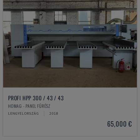
PROFI HPP 300 / 43 / 43
HOMAG - PANEL FŰRÉSZ
LENGYELORSZÁG
2018
65,000 €