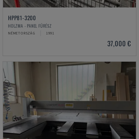
HPP81-3200
HOLZMA - PANEL FŰRÉSZ
NÉMETORSZÁG
1991
37,000 €