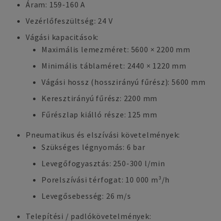
Áram: 159-160 A
Vezérlőfeszültség: 24 V
Vágási kapacitások:
Maximális lemezméret: 5600 × 2200 mm
Minimális táblaméret: 2440 × 1220 mm
Vágási hossz (hosszirányú fűrész): 5600 mm
Keresztirányú fűrész: 2200 mm
Fűrészlap kiálló része: 125 mm
Pneumatikus és elszívási követelmények:
Szükséges légnyomás: 6 bar
Levegőfogyasztás: 250-300 l/min
Porelszívási térfogat: 10 000 m³/h
Levegősebesség: 26 m/s
Telepítési / padlókövetelmények: