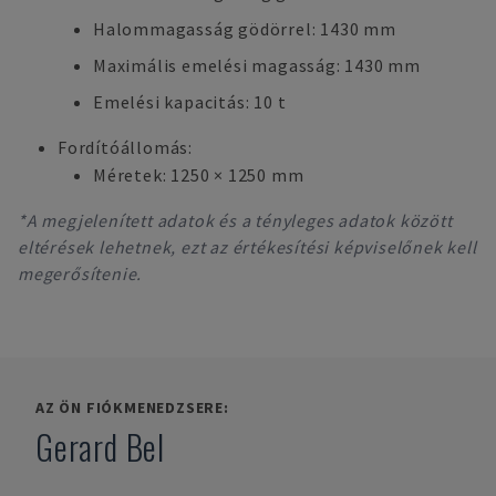
Halommagasság gödörrel: 1430 mm
Maximális emelési magasság: 1430 mm
Emelési kapacitás: 10 t
Fordítóállomás:
Méretek: 1250 × 1250 mm
*A megjelenített adatok és a tényleges adatok között
eltérések lehetnek, ezt az értékesítési képviselőnek kell
megerősítenie.
AZ ÖN FIÓKMENEDZSERE:
Gerard Bel