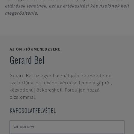
eltérések lehetnek, ezt az értékesítési képviselőnek kell
megerősítenie.
AZ ÖN FIÓKMENEDZSERE:
Gerard Bel
Gerard Bel
az egyik használtgép-kereskedelmi
szakértőnk. Ha további kérdése lenne a gépről,
közvetlenül őt keresheti. Forduljon hozzá
bizalommal.
KAPCSOLATFELVÉTEL