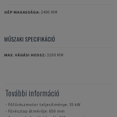
GÉP MAGASSÁGA
:
2400 MM
MŰSZAKI SPECIFIKÁCIÓ
MAX. VÁGÁSI HOSSZ
:
3200 MM
További információ
- Főfűrészmotor teljesítménye: 35 kW
- Fűrészlap átmérője: 650 mm