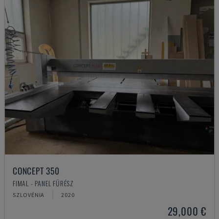
CONCEPT 350
FIMAL - PANEL FŰRÉSZ
SZLOVÉNIA
2020
29,000 €