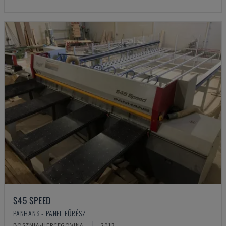
S45 SPEED
PANHANS - PANEL FŰRÉSZ
BOSZNIA-HERCEGOVINA
2013