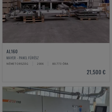
AL160
MAYER - PANEL FŰRÉSZ
NÉMETORSZÁG
2006
80.773 ÓRA
21,500 €