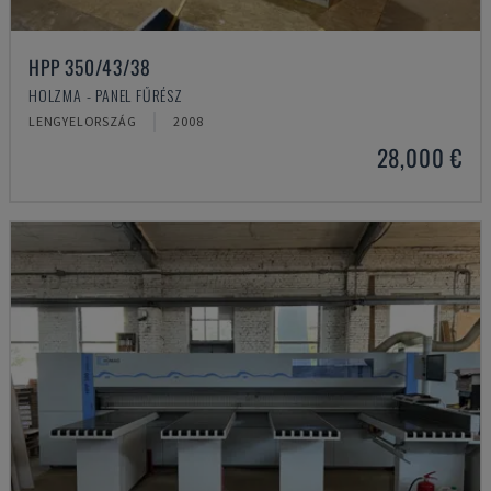
HPP 350/43/38
HOLZMA - PANEL FŰRÉSZ
LENGYELORSZÁG
2008
28,000 €