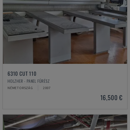
6310 CUT 110
HOLZHER - PANEL FŰRÉSZ
NÉMETORSZÁG
2007
16,500 €