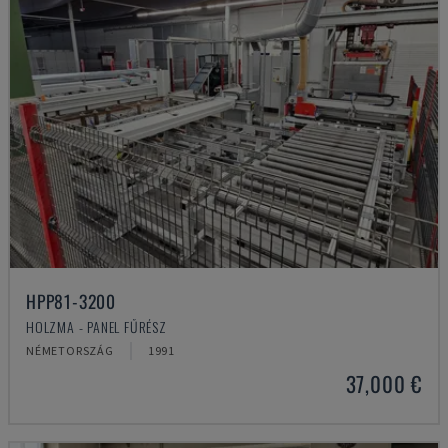
HPP81-3200
HOLZMA - PANEL FŰRÉSZ
NÉMETORSZÁG
1991
37,000 €