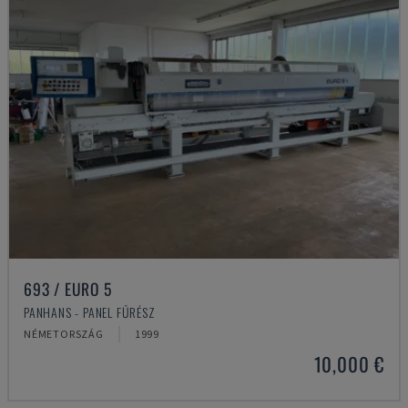
693 / EURO 5
PANHANS - PANEL FŰRÉSZ
NÉMETORSZÁG
1999
10,000 €