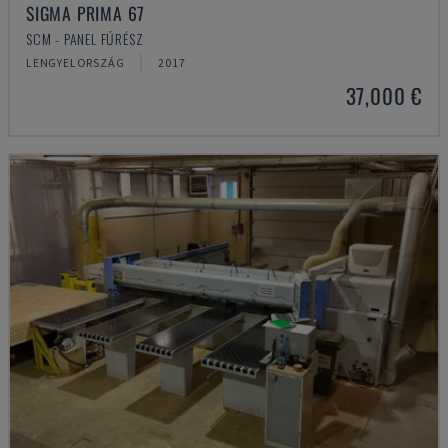
SIGMA PRIMA 67
SCM - PANEL FŰRÉSZ
LENGYELORSZÁG
2017
37,000 €