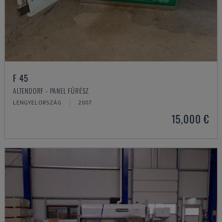
F 45
ALTENDORF - PANEL FŰRÉSZ
LENGYELORSZÁG
2007
15,000 €