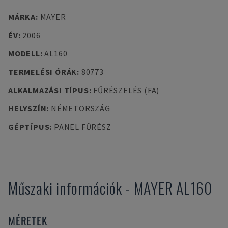
MÁRKA
:
MAYER
ÉV
:
2006
MODELL
:
AL160
TERMELÉSI ÓRÁK
:
80773
ALKALMAZÁSI TÍPUS
:
FŰRÉSZELÉS (FA)
HELYSZÍN
:
NÉMETORSZÁG
GÉPTÍPUS
:
PANEL FŰRÉSZ
Műszaki információk
-
MAYER
AL160
MÉRETEK