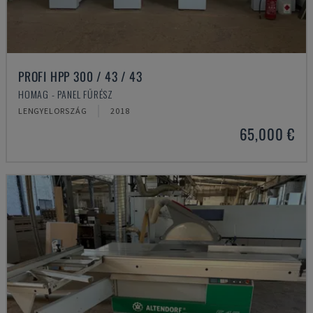
PROFI HPP 300 / 43 / 43
HOMAG - PANEL FŰRÉSZ
LENGYELORSZÁG
2018
65,000 €