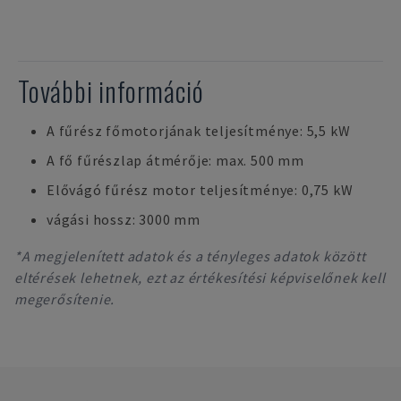
További információ
A fűrész főmotorjának teljesítménye: 5,5 kW
A fő fűrészlap átmérője: max. 500 mm
Elővágó fűrész motor teljesítménye: 0,75 kW
vágási hossz: 3000 mm
*A megjelenített adatok és a tényleges adatok között
eltérések lehetnek, ezt az értékesítési képviselőnek kell
megerősítenie.