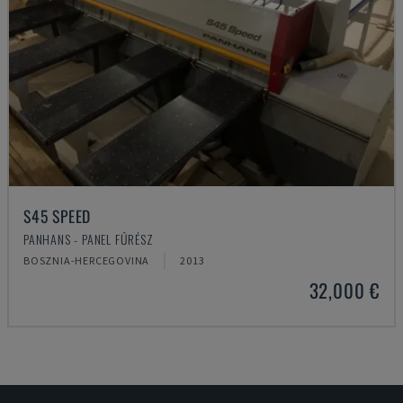
S45 SPEED
PANHANS - PANEL FŰRÉSZ
BOSZNIA-HERCEGOVINA
2013
32,000 €