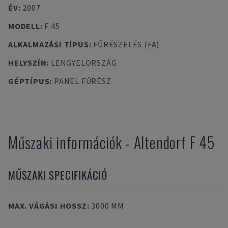
ÉV
:
2007
MODELL
:
F 45
ALKALMAZÁSI TÍPUS
:
FŰRÉSZELÉS (FA)
HELYSZÍN
:
LENGYELORSZÁG
GÉPTÍPUS
:
PANEL FŰRÉSZ
Műszaki információk
-
Altendorf
F 45
MŰSZAKI SPECIFIKÁCIÓ
MAX. VÁGÁSI HOSSZ
:
3000 MM