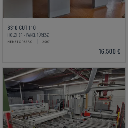
6310 CUT 110
HOLZHER - PANEL FŰRÉSZ
NÉMETORSZÁG
2007
16,500 €