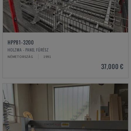
HPP81-3200
HOLZMA - PANEL FŰRÉSZ
NÉMETORSZÁG
1991
37,000 €