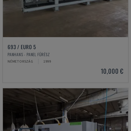
693 / EURO 5
PANHANS - PANEL FŰRÉSZ
NÉMETORSZÁG
1999
10,000 €