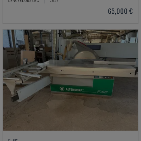
LENGYELORSZÁG
2018
65,000 €