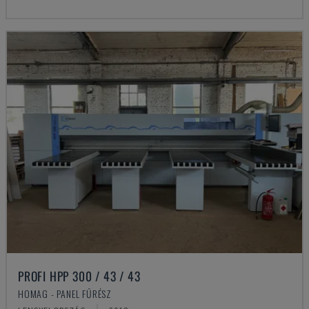
PROFI HPP 300 / 43 / 43
HOMAG - PANEL FŰRÉSZ