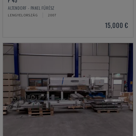
F 45
ALTENDORF - PANEL FŰRÉSZ
LENGYELORSZÁG
2007
15,000 €