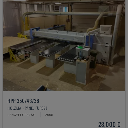
HPP 350/43/38
HOLZMA - PANEL FŰRÉSZ
LENGYELORSZÁG
2008
28,000 €