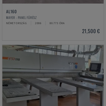
AL160
MAYER - PANEL FŰRÉSZ
NÉMETORSZÁG
2006
80.773 ÓRA
21,500 €