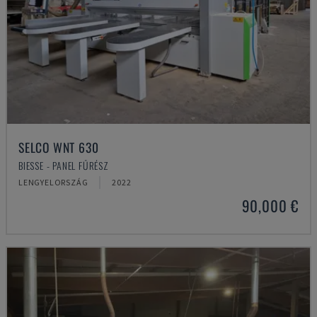
SELCO WNT 630
BIESSE - PANEL FŰRÉSZ
LENGYELORSZÁG
2022
90,000 €