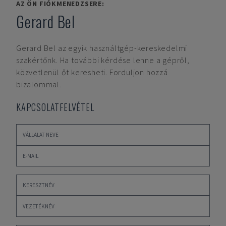
AZ ÖN FIÓKMENEDZSERE:
Gerard Bel
Gerard Bel
az egyik használtgép-kereskedelmi
szakértőnk. Ha további kérdése lenne a gépről,
közvetlenül őt keresheti. Forduljon hozzá
bizalommal.
KAPCSOLATFELVÉTEL