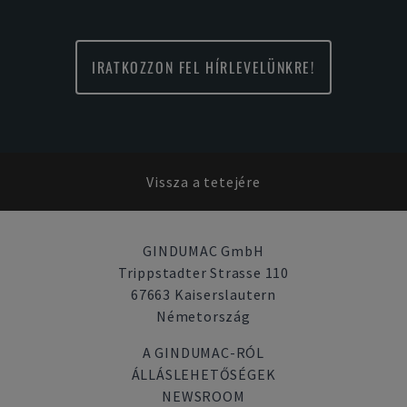
IRATKOZZON FEL HÍRLEVELÜNKRE!
Vissza a tetejére
GINDUMAC GmbH
Trippstadter Strasse 110
67663 Kaiserslautern
Németország
A GINDUMAC-RÓL
ÁLLÁSLEHETŐSÉGEK
NEWSROOM