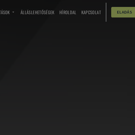
TÁSOK
ÁLLÁSLEHETŐSÉGEK
HÍROLDAL
KAPCSOLAT
ELADÁS